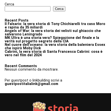
Cerca
Cerca
Recent Posts
Il Falsario: la vera storia di Tony Chichiarelli tra caso Moro
e rapina da 35 miliardi
Angels of War: la vera storia dei velisti sul ghiaccio che
salvarono Leningrado
MK Ultra è una storia vera? Spiegazione del finale e la
verità sul progetto segreto della CIA
Nel cuore dell’oceano: la vera storia della baleniera Essex
che ispirò Moby Dick
Cabrini, la vera storia di Santa Francesca Cabrini: cosa è
vero nel film del 2024
Recent Comments
Nessun commento da mostrare.
Per guestpost o linkbuilding scrivi a
guestpostitalialink@gmail.com