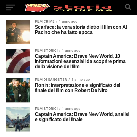
FILM CRIME
1 anno ago
Scarface: la vera storia dietro il film con Al
Pacino che ha fatto epoca
FILM STORICI
1 anno ago
Captain America: Brave New World, 10
informazioni essenziali da scoprire prima
della visione del film
FILM DI GANGSTER
1 anno ago
Ronin: interpretazione e significato del
finale del film con Robert De Niro
FILM STORICI
1 anno ago
Captain America: Brave New World, analisi
e significato del finale