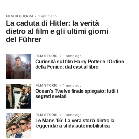
FILM DI GUERRA
1 anno ago
La caduta di Hitler: la verità
dietro al film e gli ultimi giorni
del Führer
FILM STORICI
1 anno ago
Curiosità sul film Harry Potter e l’Ordine
della Fenice: dal cast al libro
FILM STORICI
1 anno ago
Ocean’s Twelve finale spiegato: tutti i
segreti svelati
FILM STORICI
1 anno ago
Le Mans ’66: La vera storia dietro la
leggendaria sfida automobilistica