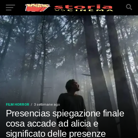
FILM HORROR
3 settimane ago
Presencias spiegazione finale
cosa accade ad alicia e
significato delle presenze