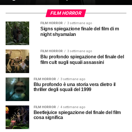
FILM HORROR
FILM HORROR
3 settimane ago
Signs spiegazione finale del film di m
night shyamalan
FILM HORROR
3 settimane ago
Blu profondo spiegazione del finale del
film cult sugli squali assassini
FILM HORROR
3 settimane ago
Blu profondo è una storia vera dietro il
thriller degli squali del 1999
FILM HORROR
4 settimane ago
Beetlejuice spiegazione del finale del film
cosa significa