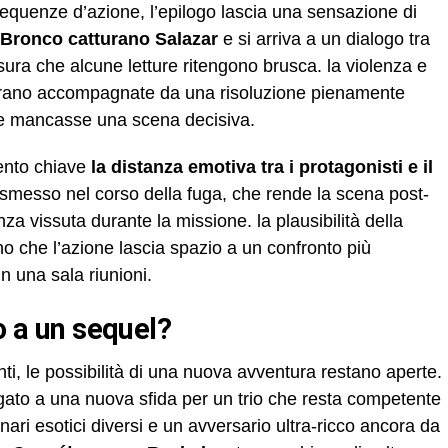
sequenze d’azione, l’epilogo lascia una sensazione di
 Bronco catturano Salazar
e si arriva a un dialogo tra
ura che alcune letture ritengono brusca. la violenza e
mbrano accompagnate da una risoluzione pienamente
he mancasse una scena decisiva.
mento chiave
la distanza emotiva tra i protagonisti e il
asmesso nel corso della fuga, che rende la scena post-
nza vissuta durante la missione. la plausibilità della
 che l’azione lascia spazio a un confronto più
 una sala riunioni.
io a un sequel?
enti, le possibilità di una nuova avventura restano aperte.
egato a una nuova sfida per un trio che resta competente
enari esotici diversi e un avversario ultra-ricco ancora da