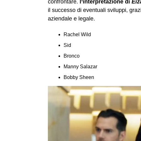
confrontare.
l’interpretazione di
Eiz
il successo di eventuali sviluppi, gra
aziendale e legale.
Rachel Wild
Sid
Bronco
Manny Salazar
Bobby Sheen