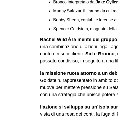
Bronco interpretato da
Jake Gylle
Manny Salazar, il tiranno da cui rec
Bobby Sheen, contabile forense as
Spencer Goldstein, magnate della 
Rachel Wild è la mente del gruppo
una combinazione di azioni legali ag
conto dei suoi clienti.
Sid
e
Bronco
,
passato condiviso, in seguito a una l
la missione ruota attorno a un debi
Goldstein, rappresentato in ambito op
muove per mettere pressione su Salaza
con una strategia che unisce potere
l’azione si sviluppa su un’isola aur
vista di una resa dei conti. la fuga d