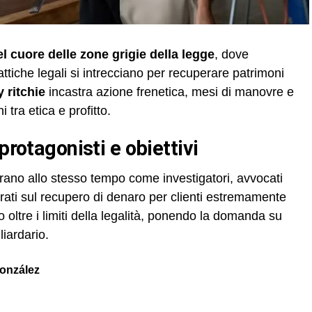
el cuore delle zone grigie della legge
, dove
ttiche legali si intrecciano per recuperare patrimoni
 ritchie
incastra azione frenetica, mesi di manovre e
 tra etica e profitto.
protagonisti e obiettivi
ano allo stesso tempo come investigatori, avvocati
rati sul recupero di denaro per clienti estremamente
oltre i limiti della legalità, ponendo la domanda su
liardario.
onzález