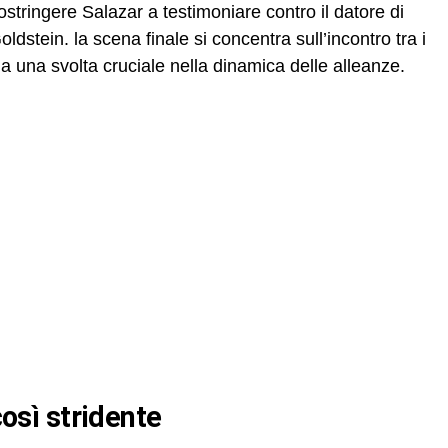
stringere Salazar a testimoniare contro il datore di
ldstein. la scena finale si concentra sull’incontro tra i
da una svolta cruciale nella dinamica delle alleanze.
 così stridente