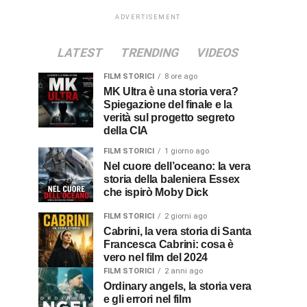
ADVERTISEMENT
LATEST
TRENDING
VIDEOS
FILM STORICI
8 ore ago
MK Ultra è una storia vera?
Spiegazione del finale e la
verità sul progetto segreto
della CIA
FILM STORICI
1 giorno ago
Nel cuore dell’oceano: la vera
storia della baleniera Essex
che ispirò Moby Dick
FILM STORICI
2 giorni ago
Cabrini, la vera storia di Santa
Francesca Cabrini: cosa è
vero nel film del 2024
FILM STORICI
2 anni ago
Ordinary angels, la storia vera
e gli errori nel film