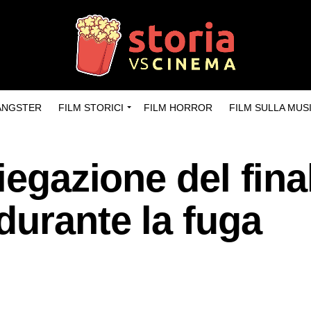
GANGSTER
FILM STORICI
FILM HORROR
FILM SULLA MUS
iegazione del fina
durante la fuga