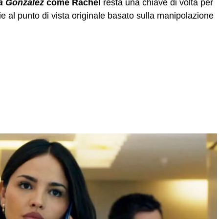
a González
come Rachel
resta una chiave di volta per
zie al punto di vista originale basato sulla manipolazione