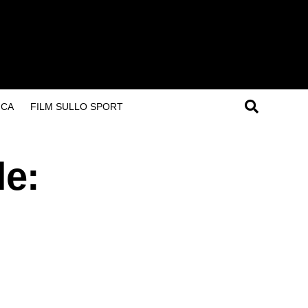
ICA
FILM SULLO SPORT
le: