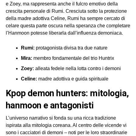
e Zoey, ma rappresenta anche il fulcro emotivo della
crescita personale di Rumi. Cresciuta sotto la protezione
della madre adottiva Celine, Rumi ha sempre cercato di
celare questa parte oscura nella speranza che completare
l’Hanmoon potesse liberarla dall’influenza demoniaca.
Rumi:
protagonista divisa tra due nature
Mira:
membro fondamentale del trio Huntrix
Zoey:
alleata fedele nella lotta contro i demoni
Celine:
madre adottiva e guida spirituale
kpop demon hunters: mitologia,
hanmoon e antagonisti
L’universo narrativo si fonda su una ricca tradizione
ispirata alla mitologia coreana. Al centro delle vicende vi
sono i cacciatori di demoni – noti per le loro straordinarie