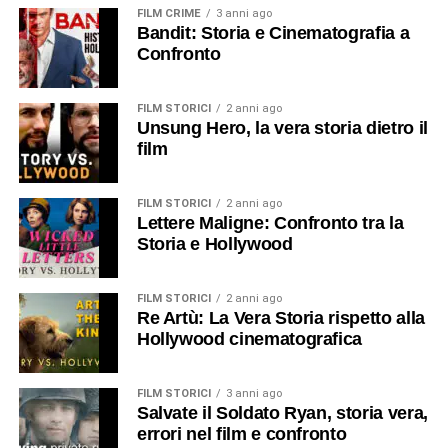
FILM CRIME
3 anni ago
Bandit: Storia e Cinematografia a
Confronto
FILM STORICI
2 anni ago
Unsung Hero, la vera storia dietro il
film
FILM STORICI
2 anni ago
Lettere Maligne: Confronto tra la
Storia e Hollywood
FILM STORICI
2 anni ago
Re Artù: La Vera Storia rispetto alla
Hollywood cinematografica
FILM STORICI
3 anni ago
Salvate il Soldato Ryan, storia vera,
errori nel film e confronto