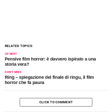
RELATED TOPICS:
UP NEXT
Pensive film horror: è davvero ispirato a una
storia vera?
DON'T MISS
Ring – spiegazione del finale di ringu, il film
horror che fa paura
CLICK TO COMMENT