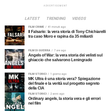
ADVERTISEMENT
LATEST
TRENDING
VIDEOS
FILM CRIME
41 minuti ago
Il Falsario: la vera storia di Tony Chichiarelli
tra caso Moro e rapina da 35 miliardi
FILM DI GUERRA
7 ore ago
Angels of War: la vera storia dei velisti sul
ghiaccio che salvarono Leningrado
FILM STORICI
1 giorno ago
MK Ultra è una storia vera? Spiegazione
del finale e la verità sul progetto segreto
della CIA
FILM STORICI
2 anni ago
Ordinary angels, la storia vera e gli errori
nel film