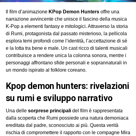
Il film d’animazione
KPop Demon Hunters
offre una
narrazione avvincente che unisce il fascino della musica
K-Pop a elementi fantasy e mitologici. Attraverso la storia
di Rumi, protagonista dal passato misterioso, la pellicola
esplora temi profondi come l’identità, l’accettazione di sé
e la lotta tra bene e male. Un cast ricco di talenti musicali
contribuisce a rendere unica la colonna sonora, mentre i
personaggi affrontano sfide personali e soprannaturali in
un mondo ispirato al folklore coreano.
kpop demon hunters: rivelazioni
su rumi e sviluppo narrativo
Una delle
sorprese principali
del film è rappresentata
dalla scoperta che Rumi possiede una natura demoniaca
ereditata dal padre, sconosciuto ai più. Questa verità
rischia di compromettere il rapporto con le compagne Mira