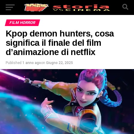
FILM HORROR
Kpop demon hunters, cosa
significa il finale del film
d’animazione di netflix
Published
1 anno ago
on
Giugno 22, 2025