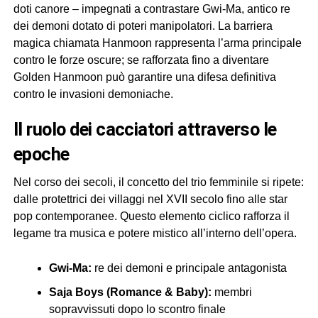
doti canore – impegnati a contrastare Gwi-Ma, antico re
dei demoni dotato di poteri manipolatori. La barriera
magica chiamata Hanmoon rappresenta l’arma principale
contro le forze oscure; se rafforzata fino a diventare
Golden Hanmoon può garantire una difesa definitiva
contro le invasioni demoniache.
il ruolo dei cacciatori attraverso le
epoche
Nel corso dei secoli, il concetto del trio femminile si ripete:
dalle protettrici dei villaggi nel XVII secolo fino alle star
pop contemporanee. Questo elemento ciclico rafforza il
legame tra musica e potere mistico all’interno dell’opera.
Gwi-Ma:
re dei demoni e principale antagonista
Saja Boys (Romance & Baby):
membri
sopravvissuti dopo lo scontro finale