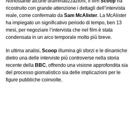
Nonostante alcune drammatizzazioni, il film
Scoop
ha
ricostruito con grande attenzione i dettagli dell’intervista
reale, come confermato da
Sam McAlister
. La McAlister
ha impiegato un significativo periodo di tempo, ben 13
mesi, per negoziare l’intervista che nel film è stata
condensata in un arco temporale molto più breve.
In ultima analisi,
Scoop
illumina gli sforzi e le dinamiche
dietro una delle interviste più controverse nella storia
recente della
BBC
, offrendo una visione approfondita sia
del processo giornalistico sia delle implicazioni per le
figure pubbliche coinvolte.