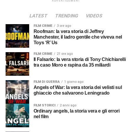
ADVERTISEMENT
LATEST
TRENDING
VIDEOS
FILM CRIME
3 ore ago
Roofman: la vera storia di Jeffrey
Manchester, il ladro gentile che viveva nel
Toys ‘R’ Us
FILM CRIME
21 ore ago
Il Falsario: la vera storia di Tony Chichiarelli
tra caso Moro e rapina da 35 miliardi
FILM DI GUERRA
1 giorno ago
Angels of War: la vera storia dei velisti sul
ghiaccio che salvarono Leningrado
FILM STORICI
2 anni ago
Ordinary angels, la storia vera e gli errori
nel film