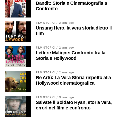
Bandit: Storia e Cinematografia a
Confronto
FILM STORICI
2 anni ago
Unsung Hero, la vera storia dietro il
film
FILM STORICI
2 anni ago
Lettere Maligne: Confronto tra la
Storia e Hollywood
FILM STORICI
2 anni ago
Re Artù: La Vera Storia rispetto alla
Hollywood cinematografica
FILM STORICI
3 anni ago
Salvate il Soldato Ryan, storia vera,
errori nel film e confronto