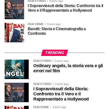
FILM STORICI
2 anni ago
I Sopravvissuti della Storia: Confronto tra il
Vero e il Rappresentato a Hollywood
FILM CRIME
3 anni ago
Bandit: Storia e Cinematografia a
Confronto
TRENDING
FILM STORICI
2 anni ago
Ordinary angels, la storia vera e gli
errori nel film
FILM STORICI
2 anni ago
I Sopravvissuti della Storia:
Confronto tra il Vero e il
Rappresentato a Hollywood
FILM CRIME
3 anni ago