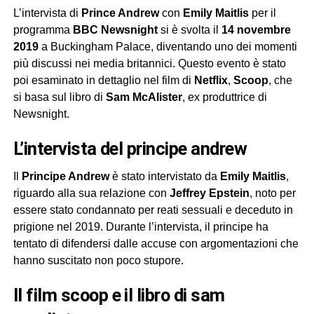
L’intervista di
Prince Andrew
con
Emily Maitlis
per il
programma
BBC Newsnight
si è svolta il
14 novembre
2019
a Buckingham Palace, diventando uno dei momenti
più discussi nei media britannici. Questo evento è stato
poi esaminato in dettaglio nel film di
Netflix
,
Scoop
, che
si basa sul libro di
Sam McAlister
, ex produttrice di
Newsnight.
l’intervista del principe andrew
Il
Principe Andrew
è stato intervistato da
Emily Maitlis
,
riguardo alla sua relazione con
Jeffrey Epstein
, noto per
essere stato condannato per reati sessuali e deceduto in
prigione nel 2019. Durante l’intervista, il principe ha
tentato di difendersi dalle accuse con argomentazioni che
hanno suscitato non poco stupore.
il film scoop e il libro di sam