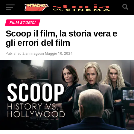
FILM STORICI
Scoop il film, la storia vera e
gli errori del film
Published
2 anni ago
on
Maggio 10, 2024