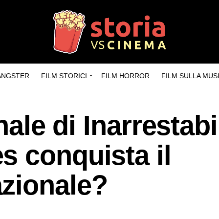
GANGSTER
FILM STORICI
FILM HORROR
FILM SULLA MUS
nale di Inarrestabi
s conquista il
zionale?