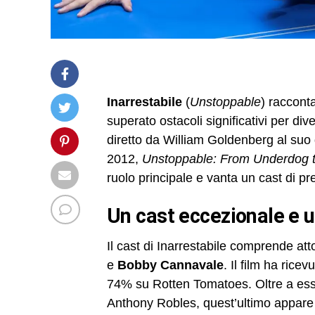
Inarrestabile
(
Unstoppable
) raccont
superato ostacoli significativi per di
diretto da William Goldenberg al suo 
2012,
Unstoppable: From Underdog 
ruolo principale e vanta un cast di pre
un cast eccezionale e 
Il cast di Inarrestabile comprende at
e
Bobby Cannavale
. Il film ha rice
74% su Rotten Tomatoes. Oltre a es
Anthony Robles, quest’ultimo appare 