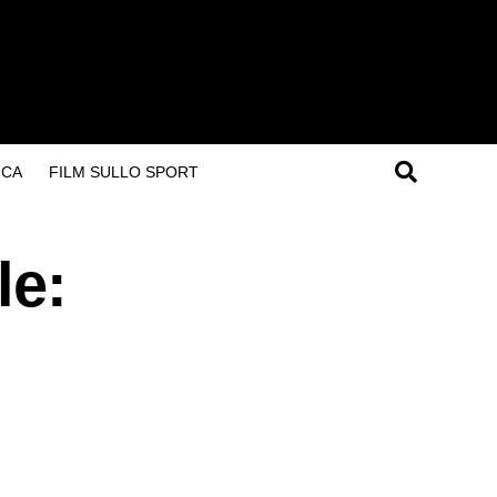
ICA
FILM SULLO SPORT
le: