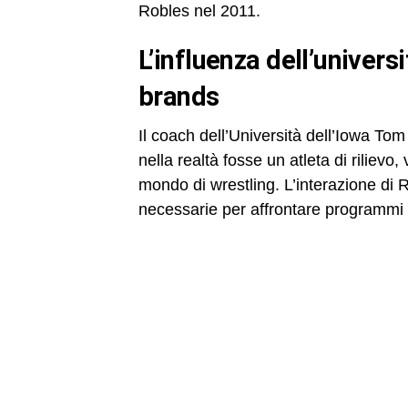
Robles nel 2011.
l’influenza dell’università dell’iowa e dell’allenatore tom
brands
Il coach dell’Università dell’Iowa T
nella realtà fosse un atleta di riliev
mondo di wrestling. L’interazione di R
necessarie per affrontare programmi di 