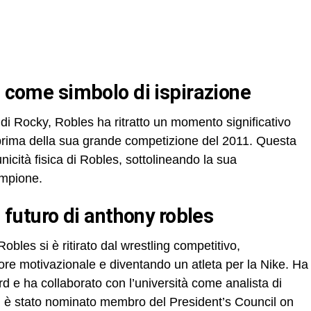
s” come simbolo di ispirazione
 di Rocky, Robles ha ritratto un momento significativo
 prima della sua grande competizione del 2011. Questa
icità fisica di Robles, sottolineando la sua
mpione.
il futuro di anthony robles
Robles si è ritirato dal wrestling competitivo,
ore motivazionale e diventando un atleta per la Nike. Ha
 e ha collaborato con l’università come analista di
 è stato nominato membro del President’s Council on