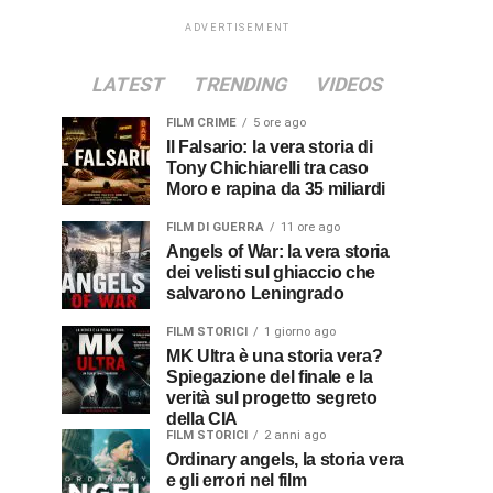
ADVERTISEMENT
LATEST
TRENDING
VIDEOS
FILM CRIME
5 ore ago
Il Falsario: la vera storia di
Tony Chichiarelli tra caso
Moro e rapina da 35 miliardi
FILM DI GUERRA
11 ore ago
Angels of War: la vera storia
dei velisti sul ghiaccio che
salvarono Leningrado
FILM STORICI
1 giorno ago
MK Ultra è una storia vera?
Spiegazione del finale e la
verità sul progetto segreto
della CIA
FILM STORICI
2 anni ago
Ordinary angels, la storia vera
e gli errori nel film