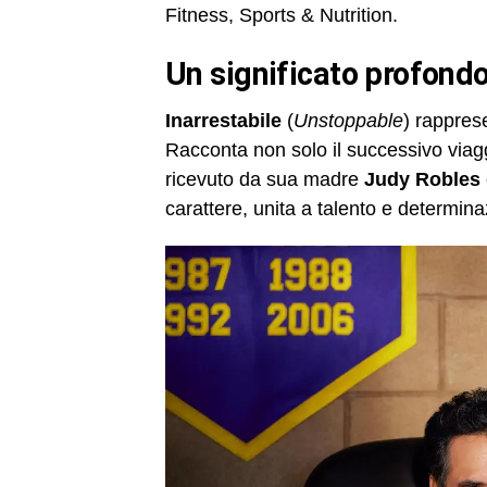
Fitness, Sports & Nutrition.
un significato profondo
Inarrestabile
(
Unstoppable
) rappres
Racconta non solo il successivo via
ricevuto da sua madre
Judy Robles
carattere, unita a talento e determi