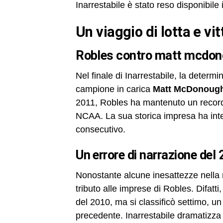
Inarrestabile è stato reso disponibil
un viaggio di lotta e vi
robles contro matt mcdo
Nel finale di Inarrestabile, la determi
campione in carica
Matt McDonoug
2011, Robles ha mantenuto un record
NCAA. La sua storica impresa ha inte
consecutivo.
un errore di narrazione del
Nonostante alcune inesattezze nella r
tributo alle imprese di Robles. Difat
del 2010, ma si classificò settimo, un
precedente. Inarrestabile dramatizza l