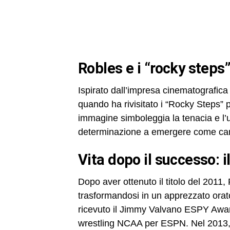
robles e i “rocky step
Ispirato dall’impresa cinematografica
quando ha rivisitato i “Rocky Steps”
immagine simboleggia la tenacia e l’un
determinazione a emergere come ca
vita dopo il successo: 
Dopo aver ottenuto il titolo del 2011, 
trasformandosi in un apprezzato orat
ricevuto il Jimmy Valvano ESPY Award
wrestling NCAA per ESPN. Nel 2013,