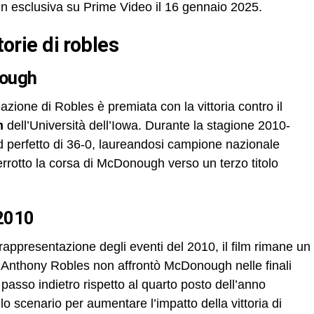
e in esclusiva su Prime Video il 16 gennaio 2025.
ttorie di robles
nough
nazione di Robles è premiata con la vittoria contro il
h
dell’Università dell’Iowa. Durante la stagione 2010-
 perfetto di 36-0, laureandosi campione nazionale
rrotto la corsa di McDonough verso un terzo titolo
 2010
appresentazione degli eventi del 2010, il film rimane un
ti, Anthony Robles non affrontò McDonough nelle finali
 passo indietro rispetto al quarto posto dell’anno
o scenario per aumentare l’impatto della vittoria di