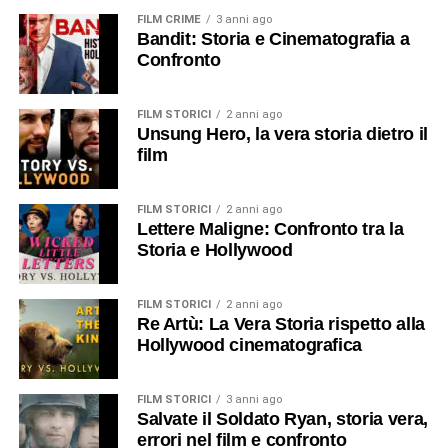
FILM CRIME
3 anni ago
Bandit: Storia e Cinematografia a
Confronto
FILM STORICI
2 anni ago
Unsung Hero, la vera storia dietro il
film
FILM STORICI
2 anni ago
Lettere Maligne: Confronto tra la
Storia e Hollywood
FILM STORICI
2 anni ago
Re Artù: La Vera Storia rispetto alla
Hollywood cinematografica
FILM STORICI
3 anni ago
Salvate il Soldato Ryan, storia vera,
errori nel film e confronto