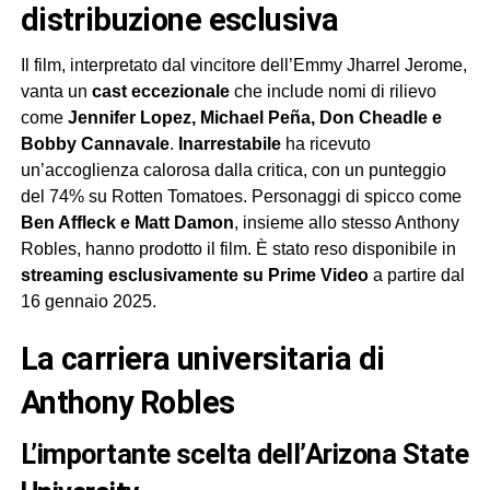
distribuzione esclusiva
Il film, interpretato dal vincitore dell’Emmy Jharrel Jerome,
vanta un
cast eccezionale
che include nomi di rilievo
come
Jennifer Lopez, Michael Peña, Don Cheadle e
Bobby Cannavale
.
Inarrestabile
ha ricevuto
un’accoglienza calorosa dalla critica, con un punteggio
del 74% su Rotten Tomatoes. Personaggi di spicco come
Ben Affleck e Matt Damon
, insieme allo stesso Anthony
Robles, hanno prodotto il film. È stato reso disponibile in
streaming esclusivamente su Prime Video
a partire dal
16 gennaio 2025.
La carriera universitaria di
Anthony Robles
L’importante scelta dell’Arizona State