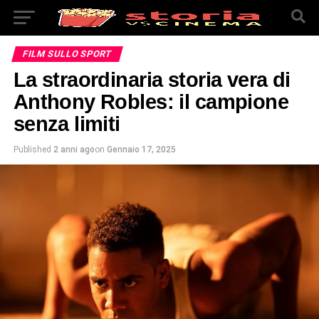
FILM SULLO SPORT
La straordinaria storia vera di
Anthony Robles: il campione
senza limiti
Published
2 anni ago
on
Gennaio 17, 2025