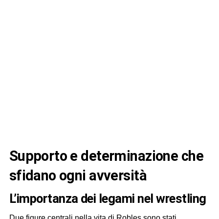
Supporto e determinazione che
sfidano ogni avversità
L’importanza dei legami nel wrestling
Due figure centrali nella vita di Robles sono stati