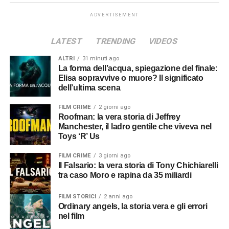
ADVERTISEMENT
LATEST
TRENDING
VIDEOS
ALTRI
31 minuti ago
La forma dell’acqua, spiegazione del finale:
Elisa sopravvive o muore? Il significato
dell’ultima scena
FILM CRIME
2 giorni ago
Roofman: la vera storia di Jeffrey
Manchester, il ladro gentile che viveva nel
Toys ‘R’ Us
FILM CRIME
3 giorni ago
Il Falsario: la vera storia di Tony Chichiarelli
tra caso Moro e rapina da 35 miliardi
FILM STORICI
2 anni ago
Ordinary angels, la storia vera e gli errori
nel film