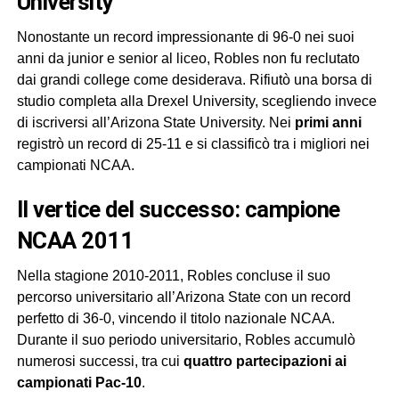
University
Nonostante un record impressionante di 96-0 nei suoi
anni da junior e senior al liceo, Robles non fu reclutato
dai grandi college come desiderava. Rifiutò una borsa di
studio completa alla Drexel University, scegliendo invece
di iscriversi all’Arizona State University. Nei
primi anni
registrò un record di 25-11 e si classificò tra i migliori nei
campionati NCAA.
Il vertice del successo: campione
NCAA 2011
Nella stagione 2010-2011, Robles concluse il suo
percorso universitario all’Arizona State con un record
perfetto di 36-0, vincendo il titolo nazionale NCAA.
Durante il suo periodo universitario, Robles accumulò
numerosi successi, tra cui
quattro partecipazioni ai
campionati Pac-10
.