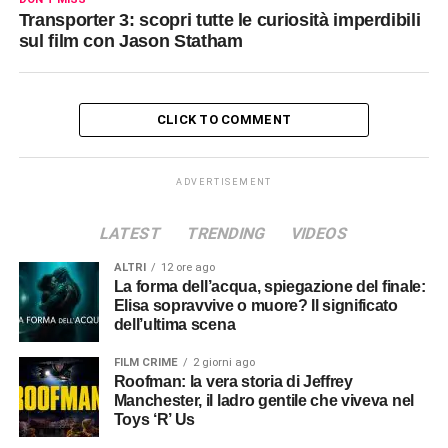
Transporter 3: scopri tutte le curiosità imperdibili
sul film con Jason Statham
CLICK TO COMMENT
ADVERTISEMENT
LATEST
TRENDING
VIDEOS
ALTRI
12 ore ago
La forma dell’acqua, spiegazione del finale:
Elisa sopravvive o muore? Il significato
dell’ultima scena
FILM CRIME
2 giorni ago
Roofman: la vera storia di Jeffrey
Manchester, il ladro gentile che viveva nel
Toys ‘R’ Us