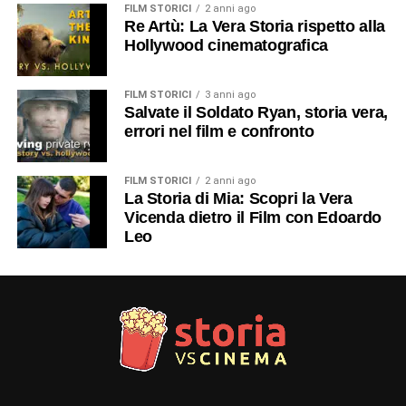
FILM STORICI
2 anni ago
Re Artù: La Vera Storia rispetto alla
Hollywood cinematografica
FILM STORICI
3 anni ago
Salvate il Soldato Ryan, storia vera,
errori nel film e confronto
FILM STORICI
2 anni ago
La Storia di Mia: Scopri la Vera
Vicenda dietro il Film con Edoardo
Leo