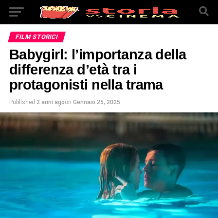
FILM STORICI
Babygirl: l’importanza della
differenza d’età tra i
protagonisti nella trama
Published
2 anni ago
on
Gennaio 25, 2025