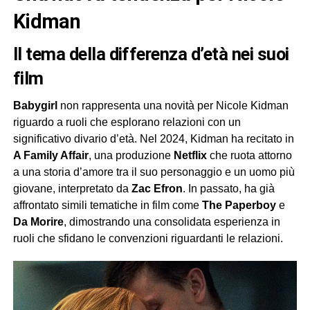
Kidman
Il tema della differenza d’età nei suoi
film
Babygirl
non rappresenta una novità per Nicole Kidman
riguardo a ruoli che esplorano relazioni con un
significativo divario d’età. Nel 2024, Kidman ha recitato in
A Family Affair
, una produzione
Netflix
che ruota attorno
a una storia d’amore tra il suo personaggio e un uomo più
giovane, interpretato da
Zac Efron
. In passato, ha già
affrontato simili tematiche in film come
The Paperboy
e
Da Morire
, dimostrando una consolidata esperienza in
ruoli che sfidano le convenzioni riguardanti le relazioni.