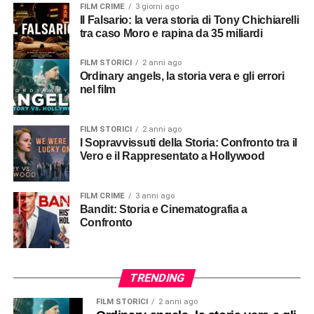
FILM CRIME
3 giorni ago
Il Falsario: la vera storia di Tony Chichiarelli
tra caso Moro e rapina da 35 miliardi
FILM STORICI
2 anni ago
Ordinary angels, la storia vera e gli errori
nel film
FILM STORICI
2 anni ago
I Sopravvissuti della Storia: Confronto tra il
Vero e il Rappresentato a Hollywood
FILM CRIME
3 anni ago
Bandit: Storia e Cinematografia a
Confronto
TRENDING
FILM STORICI
2 anni ago