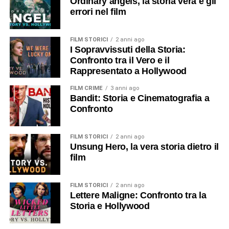
Ordinary angels, la storia vera e gli
errori nel film
FILM STORICI
2 anni ago
I Sopravvissuti della Storia:
Confronto tra il Vero e il
Rappresentato a Hollywood
FILM CRIME
3 anni ago
Bandit: Storia e Cinematografia a
Confronto
FILM STORICI
2 anni ago
Unsung Hero, la vera storia dietro il
film
FILM STORICI
2 anni ago
Lettere Maligne: Confronto tra la
Storia e Hollywood