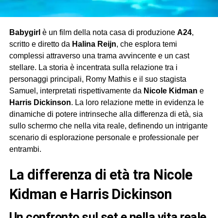
Babygirl
è un film della nota casa di produzione
A24
,
scritto e diretto da
Halina Reijn
, che esplora temi
complessi attraverso una trama avvincente e un cast
stellare. La storia è incentrata sulla relazione tra i
personaggi principali, Romy Mathis e il suo stagista
Samuel, interpretati rispettivamente da
Nicole Kidman
e
Harris Dickinson
. La loro relazione mette in evidenza le
dinamiche di potere intrinseche alla differenza di età, sia
sullo schermo che nella vita reale, definendo un intrigante
scenario di esplorazione personale e professionale per
entrambi.
la differenza di età tra Nicole
Kidman e Harris Dickinson
Un confronto sul set e nella vita reale