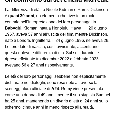
La differenza di età tra Nicole Kidman e Harris Dickinson
è
quasi 30 anni
, un elemento che riveste un ruolo
centrale nell’interpretazione dei loro personaggi in
Babygirl
. Kidman, nata a Honolulu, Hawaii, il 20 giugno
1967, aveva 57 anni all’uscita del film, mentre Dickinson,
nato a Londra, Inghilterra, il 24 giugno 1996, ne aveva 28.
Le loro date di nascita, così ravvicinate, accentuano
questa notevole differenza di età. Sul set, durante le
riprese effettuate tra dicembre 2022 e febbraio 2023,
avevano 56 e 27 anni rispettivamente.
Le età dei loro personaggi, sebbene non esplicitamente
dichiarate nei dialoghi, sono rese note attraverso la
sceneggiatura ufficiale di
A24
. Romy viene presentata
come una donna di 49 anni, mentre il suo stagista Samuel
ha 25 anni, mantenendo un divario di età di 24 anni sullo
schermo, cinque anni in meno rispetto alla realtà.