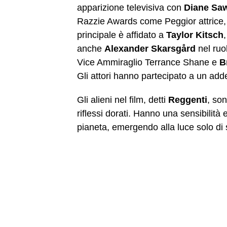
apparizione televisiva con
Diane Sa
Razzie Awards come Peggior attrice, l
principale è affidato a
Taylor Kitsch
anche
Alexander Skarsgård
nel ruo
Vice Ammiraglio Terrance Shane e
B
Gli attori hanno partecipato a un add
Gli alieni nel film, detti
Reggenti
, so
riflessi dorati. Hanno una sensibilità 
pianeta, emergendo alla luce solo di 