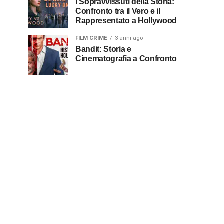
I Sopravvissuti della Storia:
Confronto tra il Vero e il
Rappresentato a Hollywood
FILM CRIME
3 anni ago
Bandit: Storia e
Cinematografia a Confronto