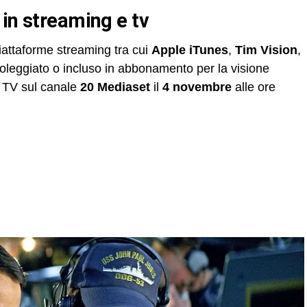
 in streaming e tv
iattaforme streaming tra cui
Apple iTunes
,
Tim Vision
,
oleggiato o incluso in abbonamento per la visione
n TV sul canale
20 Mediaset
il
4 novembre
alle ore