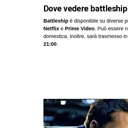
dove vedere battleship
Battleship
è disponibile su diverse p
Netflix
e
Prime Video
. Può essere n
domestica. Inoltre, sarà trasmesso i
21:00
.