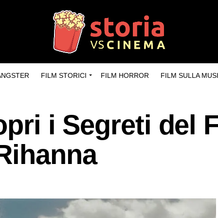
GANGSTER
FILM STORICI
FILM HORROR
FILM SULLA MUS
pri i Segreti del 
 Rihanna