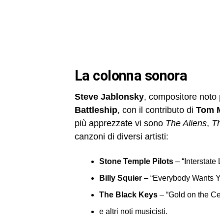
la colonna sonora
Steve Jablonsky
, compositore noto
Battleship
, con il contributo di
Tom M
più apprezzate vi sono
The Aliens
,
Th
canzoni di diversi artisti:
Stone Temple Pilots
– “Interstate
Billy Squier
– “Everybody Wants 
The Black Keys
– “Gold on the Ce
e altri noti musicisti.