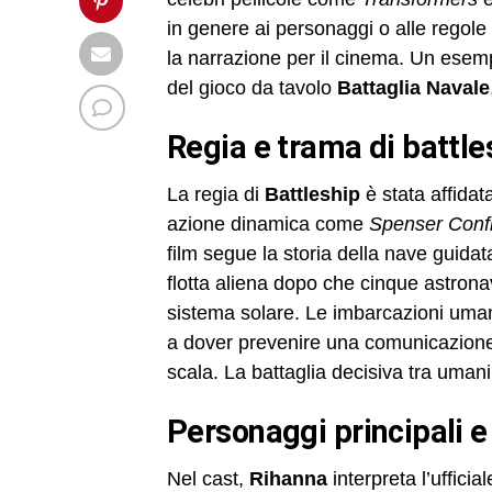
in genere ai personaggi o alle regole
la narrazione per il cinema. Un esem
del gioco da tavolo
Battaglia Navale
regia e trama di battle
La regia di
Battleship
è stata affidat
azione dinamica come
Spenser Confi
film segue la storia della nave guida
flotta aliena dopo che cinque astrona
sistema solare. Le imbarcazioni uman
a dover prevenire una comunicazione 
scala. La battaglia decisiva tra umani
personaggi principali e
Nel cast,
Rihanna
interpreta l’uffici