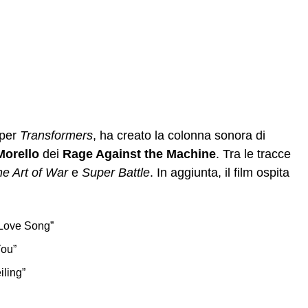
 per
Transformers
, ha creato la colonna sonora di
orello
dei
Rage Against the Machine
. Tra le tracce
e Art of War
e
Super Battle
. In aggiunta, il film ospita
 Love Song”
You”
iling”