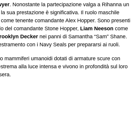
wyer
. Nonostante la partecipazione valga a Rihanna un
a sua prestazione è significativa. Il ruolo maschile
, come tenente comandante Alex Hopper. Sono presenti
lo del comandante Stone Hopper,
Liam Neeson
come
rooklyn Decker
nei panni di Samantha “Sam” Shane.
estramento con i Navy Seals per prepararsi ai ruoli.
no mammiferi umanoidi dotati di armature scure con
estrema alla luce intensa e vivono in profondità sul loro
sera.