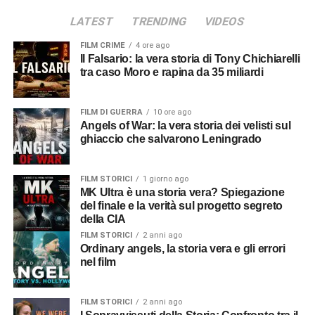
LATEST
TRENDING
VIDEOS
FILM CRIME
4 ore ago
Il Falsario: la vera storia di Tony Chichiarelli
tra caso Moro e rapina da 35 miliardi
FILM DI GUERRA
10 ore ago
Angels of War: la vera storia dei velisti sul
ghiaccio che salvarono Leningrado
FILM STORICI
1 giorno ago
MK Ultra è una storia vera? Spiegazione
del finale e la verità sul progetto segreto
della CIA
FILM STORICI
2 anni ago
Ordinary angels, la storia vera e gli errori
nel film
FILM STORICI
2 anni ago