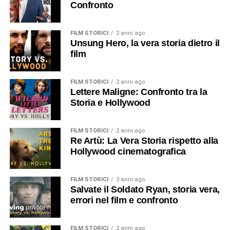
Confronto
FILM STORICI
2 anni ago
Unsung Hero, la vera storia dietro il
film
FILM STORICI
2 anni ago
Lettere Maligne: Confronto tra la
Storia e Hollywood
FILM STORICI
2 anni ago
Re Artù: La Vera Storia rispetto alla
Hollywood cinematografica
FILM STORICI
3 anni ago
Salvate il Soldato Ryan, storia vera,
errori nel film e confronto
FILM STORICI
2 anni ago