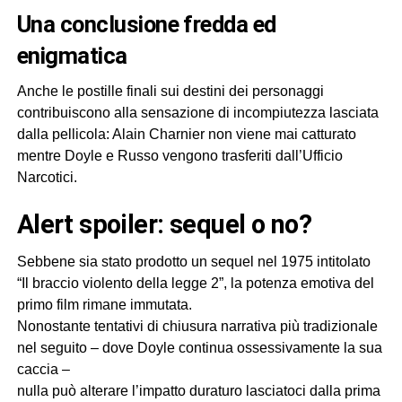
una conclusione fredda ed
enigmatica
Anche le postille finali sui destini dei personaggi
contribuiscono alla sensazione di incompiutezza lasciata
dalla pellicola: Alain Charnier non viene mai catturato
mentre Doyle e Russo vengono trasferiti dall’Ufficio
Narcotici.
alert spoiler: sequel o no?
Sebbene sia stato prodotto un sequel nel 1975 intitolato
“Il braccio violento della legge 2”, la potenza emotiva del
primo film rimane immutata.
Nonostante tentativi di chiusura narrativa più tradizionale
nel seguito – dove Doyle continua ossessivamente la sua
caccia –
nulla può alterare l’impatto duraturo lasciatoci dalla prima