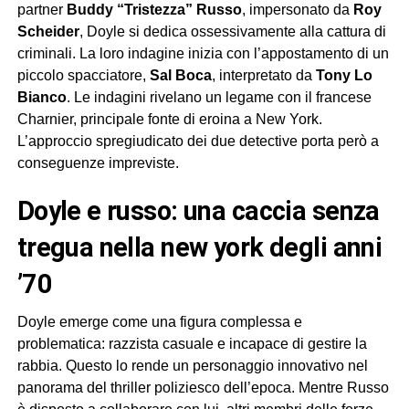
partner
Buddy “Tristezza” Russo
, impersonato da
Roy
Scheider
, Doyle si dedica ossessivamente alla cattura di
criminali. La loro indagine inizia con l’appostamento di un
piccolo spacciatore,
Sal Boca
, interpretato da
Tony Lo
Bianco
. Le indagini rivelano un legame con il francese
Charnier, principale fonte di eroina a New York.
L’approccio spregiudicato dei due detective porta però a
conseguenze impreviste.
doyle e russo: una caccia senza
tregua nella new york degli anni
’70
Doyle emerge come una figura complessa e
problematica: razzista casuale e incapace di gestire la
rabbia. Questo lo rende un personaggio innovativo nel
panorama del thriller poliziesco dell’epoca. Mentre Russo