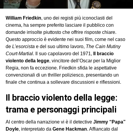
William Friedkin
, uno dei registi più iconoclasti del
cinema, ha sempre preferito lasciare il pubblico con
domande irrisolte piuttosto che offrire risposte chiare.
Questo approccio è evidente nei suoi film, come nel caso
de
L’esorcista
e del suo ultimo lavoro,
The Cain Mutiny
Court-Martial
. Il suo capolavoro del 1971,
Il braccio
violento della legge
, vincitore dell’Oscar per la Miglior
Regia, non fa eccezione. Friedkin sfida le aspettative
convenzionali di un thriller poliziesco, presentando un
finale che continua a sollevare discussioni e riflessioni.
il braccio violento della legge:
trama e personaggi principali
Al centro della narrazione vi è il detective
Jimmy “Papa”
Doyle
, interpretato da
Gene Hackman
. Affiancato dal