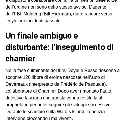
è disposto a collaborare con lui, altri membri delle forze
dell’ordine non sono dello stesso avviso. L’agente
dell’FBI, Mulderig (Bill Hickman), nutre rancore verso
Doyle per incidenti passati.
un finale ambiguo e
disturbante: l’inseguimento di
charnier
Nella fase culminante del film, Doyle e Russo riescono a
scoprire 120 libbre di eroina nascoste nell’auto di
Devereaux (interpretato da Frédéric de Pasquale),
collaboratore di Charnier. Dopo aver rimontato l’auto, i
detective lasciano che questa venga restituita al
proprietario per poter seguire gli sviluppi successivi.
Durante lo scambio sulla Ward’s Island, la polizia
interviene bloccando i malviventi.