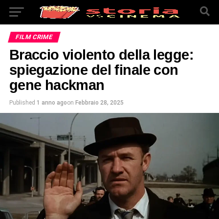
FILM CRIME
Braccio violento della legge:
spiegazione del finale con
gene hackman
Published
1 anno ago
on
Febbraio 28, 2025