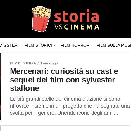
GANGSTER
FILM STORICI
FILM HORROR
FILM SULLA MUS
FILM DI GUERRA
1 anno ago
Mercenari: curiosità su cast e
sequel del film con sylvester
stallone
Le più grandi stelle del cinema d’azione si sono
ritrovate insieme in un progetto che ha segnato una
svolta per il genere. Unendo icone degli anni...