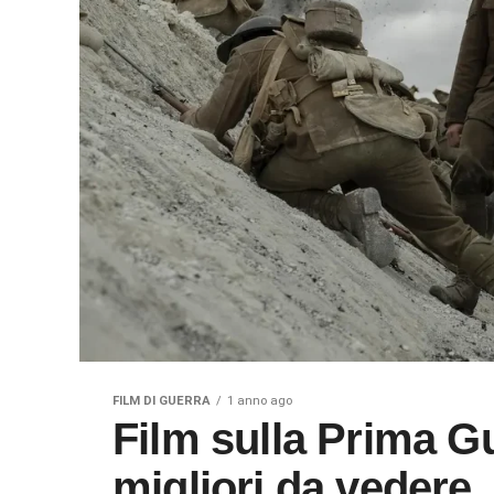
FILM DI GUERRA
1 anno ago
Film sulla Prima Guerra Mondiale: i 10
migliori da vedere