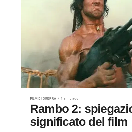
FILM DI GUERRA
1 anno ago
Rambo 2: spiegazione del finale e
significato del film