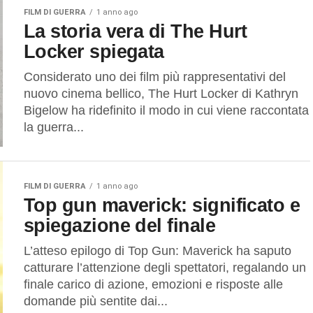
FILM DI GUERRA
1 anno ago
La storia vera di The Hurt
Locker spiegata
Considerato uno dei film più rappresentativi del
nuovo cinema bellico, The Hurt Locker di Kathryn
Bigelow ha ridefinito il modo in cui viene raccontata
la guerra...
FILM DI GUERRA
1 anno ago
Top gun maverick: significato e
spiegazione del finale
L’atteso epilogo di Top Gun: Maverick ha saputo
catturare l’attenzione degli spettatori, regalando un
finale carico di azione, emozioni e risposte alle
domande più sentite dai...