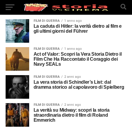
FILM DI GUERRA
1 anno ago
La caduta di Hitler: la verità dietro al film e
gli ultimi giorni del Führer
FILM DI GUERRA
1 anno ago
Act of Valor: Scopri la Vera Storia Dietro il
Film Che Ha Raccontato il Coraggio dei
Navy SEALs
FILM DI GUERRA
2 anni ago
La vera storia di Schindler’s List: dal
dramma storico al capolavoro di Spielberg
FILM DI GUERRA
2 anni ago
La verità su Midway: scopri la storia
straordinaria dietro il film di Roland
Emmerich