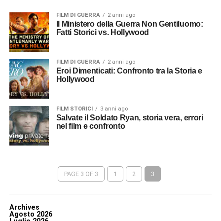
FILM DI GUERRA
2 anni ago
Il Ministero della Guerra Non Gentiluomo:
Fatti Storici vs. Hollywood
FILM DI GUERRA
2 anni ago
Eroi Dimenticati: Confronto tra la Storia e
Hollywood
FILM STORICI
3 anni ago
Salvate il Soldato Ryan, storia vera, errori
nel film e confronto
PAGE 3 OF 3
1
2
3
Archives
Agosto 2026