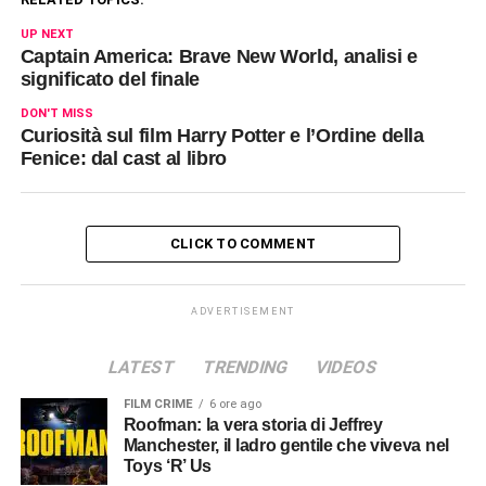
UP NEXT
Captain America: Brave New World, analisi e
significato del finale
DON'T MISS
Curiosità sul film Harry Potter e l’Ordine della
Fenice: dal cast al libro
CLICK TO COMMENT
ADVERTISEMENT
LATEST
TRENDING
VIDEOS
FILM CRIME
6 ore ago
Roofman: la vera storia di Jeffrey
Manchester, il ladro gentile che viveva nel
Toys ‘R’ Us