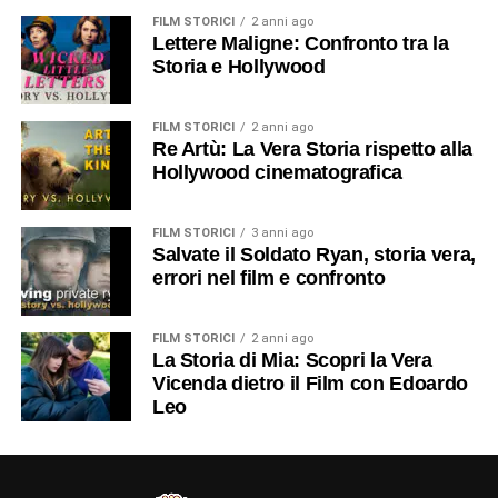
FILM STORICI
2 anni ago
Lettere Maligne: Confronto tra la
Storia e Hollywood
FILM STORICI
2 anni ago
Re Artù: La Vera Storia rispetto alla
Hollywood cinematografica
FILM STORICI
3 anni ago
Salvate il Soldato Ryan, storia vera,
errori nel film e confronto
FILM STORICI
2 anni ago
La Storia di Mia: Scopri la Vera
Vicenda dietro il Film con Edoardo
Leo