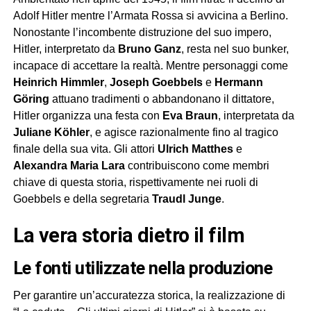
Adolf Hitler mentre l’Armata Rossa si avvicina a Berlino.
Nonostante l’incombente distruzione del suo impero,
Hitler, interpretato da
Bruno Ganz
, resta nel suo bunker,
incapace di accettare la realtà. Mentre personaggi come
Heinrich Himmler
,
Joseph Goebbels
e
Hermann
Göring
attuano tradimenti o abbandonano il dittatore,
Hitler organizza una festa con
Eva Braun
, interpretata da
Juliane Köhler
, e agisce razionalmente fino al tragico
finale della sua vita. Gli attori
Ulrich Matthes
e
Alexandra Maria Lara
contribuiscono come membri
chiave di questa storia, rispettivamente nei ruoli di
Goebbels e della segretaria
Traudl Junge
.
la vera storia dietro il film
le fonti utilizzate nella produzione
Per garantire un’accuratezza storica, la realizzazione di