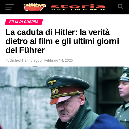
FILM DI GUERRA
La caduta di Hitler: la verità
dietro al film e gli ultimi giorni
del Führer
Published
1 anno ago
on
Febbraio 14, 2025