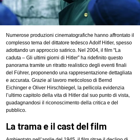
Numerose produzioni cinematografiche hanno affrontato il
complesso tema del dittatore tedesco Adolf Hitler, spesso
adottando un approccio satirico. Nel 2004, il film “La
caduta – Gli ultimi giorni di Hitler” ha ridefinito questo
panorama tramite un ritratto realistico degli eventi finali
del Führer, proponendo una rappresentazione dettagliata
e accurata. Grazie al lavoro meticoloso di Bernd
Eichinger e Oliver Hirschbiegel, la pellicola evidenzia
l’ultimo capitolo della vita di Hitler dal suo punto di vista,
guadagnandosi il riconoscimento della critica e del
pubblico.
la trama e il cast del film
Ambientato nell’aprile del 1945, il film ritrae il declino di