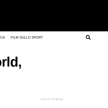
ICA
FILM SULLO SPORT
rld,
ADVERTISEMENT