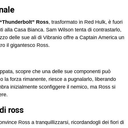
inale
“Thunderbolt” Ross
, trasformato in Red Hulk, è fuori
nti alla Casa Bianca. Sam Wilson tenta di contrastarlo,
izzo delle sue ali di Vibranio offre a Captain America un
tro il gigantesco Ross.
ppata, scopre che una delle sue componenti può
 la forza rimanente, riesce a pugnalarlo, liberando
bra inizialmente sconfiggere il nemico, ma Ross si
ere.
 di ross
nce Ross a tranquillizzarsi, ricordandogli dei fiori di