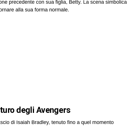
one precedente con sua figlia, Betty. La scena simbolica
 tornare alla sua forma normale.
 futuro degli Avengers
lascio di Isaiah Bradley, tenuto fino a quel momento