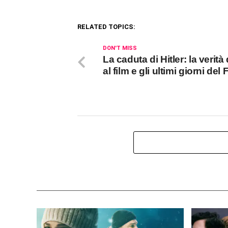
RELATED TOPICS:
DON'T MISS
La caduta di Hitler: la verità 
al film e gli ultimi giorni del