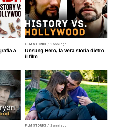
FILM STORICI
2 anni ago
rafia a
Unsung Hero, la vera storia dietro
il film
FILM STORICI
2 anni ago