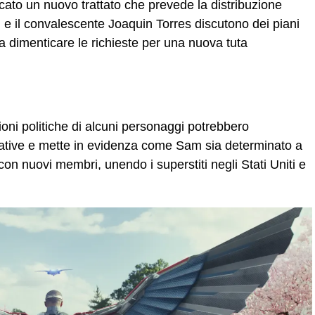
ficato un nuovo trattato che prevede la distribuzione
 e il convalescente Joaquin Torres discutono dei piani
a dimenticare le richieste per una nuova tuta
zioni politiche di alcuni personaggi potrebbero
rnative e mette in evidenza come Sam sia determinato a
on nuovi membri, unendo i superstiti negli Stati Uniti e