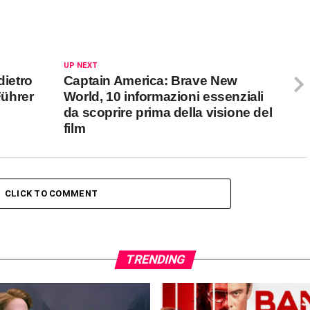
UP NEXT
dietro
Captain America: Brave New
 Führer
World, 10 informazioni essenziali
da scoprire prima della visione del
film
CLICK TO COMMENT
TRENDING