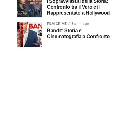
I Sopravvissuti della Storia:
Confronto tra il Vero e il
Rappresentato a Hollywood
FILM CRIME
3 anni ago
Bandit: Storia e
Cinematografia a Confronto