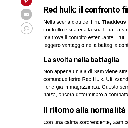
red hulk: il confronto f
Nella scena clou del film,
Thaddeus 
controllo e scatena la sua furia dava
ma trova il compito estenuante. L’util
leggero vantaggio nella battaglia con
la svolta nella battaglia
Non appena un’ala di Sam viene stra
comunque ferire Red Hulk. Utilizzando
l’energia immagazzinata. Questo sem
rialza, ancora determinato a combatt
il ritorno alla normalità
Con una calma sorprendente, Sam convi