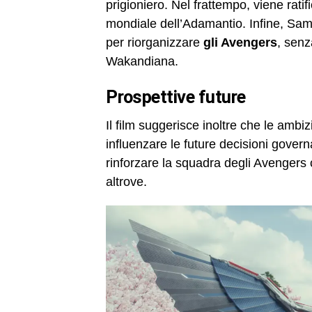
prigioniero. Nel frattempo, viene rati
mondiale dell’Adamantio. Infine, Sam
per riorganizzare
gli Avengers
, senz
Wakandiana.
prospettive future
Il film suggerisce inoltre che le ambi
influenzare le future decisioni gove
rinforzare la squadra degli Avengers c
altrove.