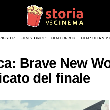
GANGSTER
FILM STORICI
FILM HORROR
FILM SULLA MUS
ca: Brave New Wo
icato del finale