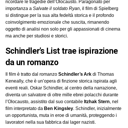
ricordare le tragedie dell’Olocausto. Paragonato per
importanza a
Salvate il soldato Ryan
, il film di Spielberg
si distingue per la sua alta fedeltà storica e il profondo
coinvolgimento emozionale che suscita, rimanendo
oggetto di analisi non solo per gli appassionati di cinema
ma anche per studiosi e storici.
Schindler’s List trae ispirazione
da un romanzo
Il film è tratto dal romanzo
Schindler’s Ark
di Thomas
Keneally, che è un’opera di finzione storica ispirata agli
eventi reali. Oskar Schindler, al centro della narrazione,
diventa un salvatore di oltre mille ebrei polacchi durante
l’Olocausto, assistito dal suo contabile
Itzhak Stern
, nel
film interpretato da
Ben Kingsley
. Schindler, inizialmente
un opportunista, muta in eroe di umanità, proteggendo i
lavoratori nella sua fabbrica dai lager nazisti.