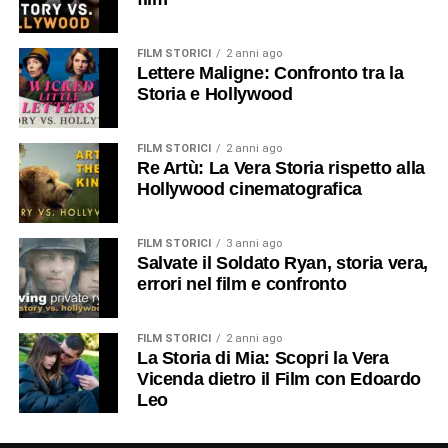
FILM STORICI
2 anni ago
Lettere Maligne: Confronto tra la
Storia e Hollywood
FILM STORICI
2 anni ago
Re Artù: La Vera Storia rispetto alla
Hollywood cinematografica
FILM STORICI
3 anni ago
Salvate il Soldato Ryan, storia vera,
errori nel film e confronto
FILM STORICI
2 anni ago
La Storia di Mia: Scopri la Vera
Vicenda dietro il Film con Edoardo
Leo