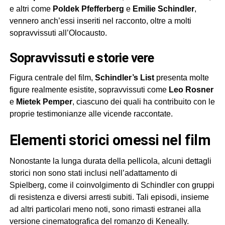
e altri come
Poldek Pfefferberg
e
Emilie Schindler
,
vennero anch’essi inseriti nel racconto, oltre a molti
sopravvissuti all’Olocausto.
Sopravvissuti e storie vere
Figura centrale del film,
Schindler’s List
presenta molte
figure realmente esistite, sopravvissuti come
Leo Rosner
e
Mietek Pemper
, ciascuno dei quali ha contribuito con le
proprie testimonianze alle vicende raccontate.
Elementi storici omessi nel film
Nonostante la lunga durata della pellicola, alcuni dettagli
storici non sono stati inclusi nell’adattamento di
Spielberg, come il coinvolgimento di Schindler con gruppi
di resistenza e diversi arresti subiti. Tali episodi, insieme
ad altri particolari meno noti, sono rimasti estranei alla
versione cinematografica del romanzo di Keneally.