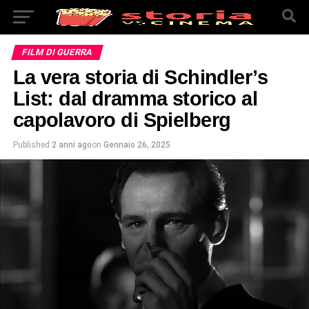
FILM DI GUERRA
La vera storia di Schindler’s
List: dal dramma storico al
capolavoro di Spielberg
Published
2 anni ago
on
Gennaio 26, 2025