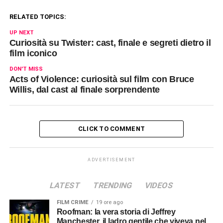
RELATED TOPICS:
UP NEXT
Curiosità su Twister: cast, finale e segreti dietro il
film iconico
DON'T MISS
Acts of Violence: curiosità sul film con Bruce
Willis, dal cast al finale sorprendente
CLICK TO COMMENT
ADVERTISEMENT
LATEST
TRENDING
VIDEOS
FILM CRIME
19 ore ago
Roofman: la vera storia di Jeffrey
Manchester, il ladro gentile che viveva nel