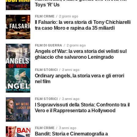
Toys ‘R’ Us
FILM CRIME
2 giorni ago
Il Falsario: la vera storia di Tony Chichiarelli
tra caso Moro e rapina da 35 miliardi
FILM DI GUERRA
2 giorni ago
Angels of War: la vera storia dei velisti sul
ghiaccio che salvarono Leningrado
FILM STORICI
2 anni ago
Ordinary angels, la storia vera e gli errori
nel film
FILM STORICI
2 anni ago
I Sopravvissuti della Storia: Confronto tra il
Vero e il Rappresentato a Hollywood
FILM CRIME
3 anni ago
Bandit: Storia e Cinematografia a