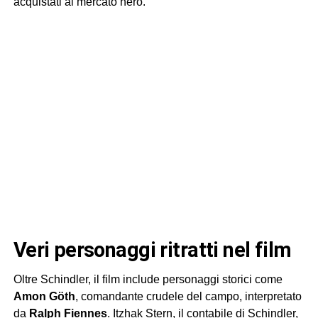
acquistati al mercato nero.
Veri personaggi ritratti nel film
Oltre Schindler, il film include personaggi storici come
Amon Göth
, comandante crudele del campo, interpretato
da
Ralph Fiennes
. Itzhak Stern, il contabile di Schindler,