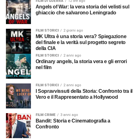
FILM DI GUERRA
12 ore ago
Angels of War: la vera storia dei velisti sul
ghiaccio che salvarono Leningrado
FILM STORICI
2 giorni ago
MK Ultra è una storia vera? Spiegazione
del finale e la verità sul progetto segreto
della CIA
FILM STORICI
2 anni ago
Ordinary angels, la storia vera e gli errori
nel film
FILM STORICI
2 anni ago
I Sopravvissuti della Storia: Confronto tra il
Vero e il Rappresentato a Hollywood
FILM CRIME
3 anni ago
Bandit: Storia e Cinematografia a
Confronto