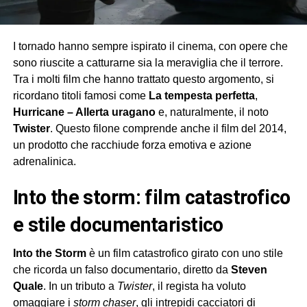
I tornado hanno sempre ispirato il cinema, con opere che
sono riuscite a catturarne sia la meraviglia che il terrore.
Tra i molti film che hanno trattato questo argomento, si
ricordano titoli famosi come
La tempesta perfetta
,
Hurricane – Allerta uragano
e, naturalmente, il noto
Twister
. Questo filone comprende anche il film del 2014,
un prodotto che racchiude forza emotiva e azione
adrenalinica.
into the storm: film catastrofico
e stile documentaristico
Into the Storm
è un film catastrofico girato con uno stile
che ricorda un falso documentario, diretto da
Steven
Quale
. In un tributo a
Twister
, il regista ha voluto
omaggiare i
storm chaser
, gli intrepidi cacciatori di