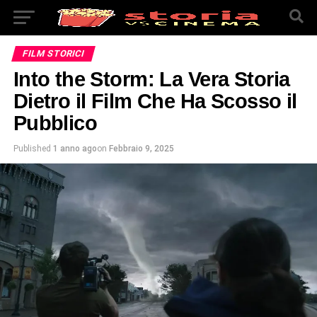
FILM STORICI
Into the Storm: La Vera Storia
Dietro il Film Che Ha Scosso il
Pubblico
Published
1 anno ago
on
Febbraio 9, 2025