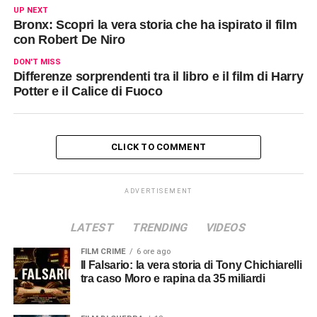
UP NEXT
Bronx: Scopri la vera storia che ha ispirato il film
con Robert De Niro
DON'T MISS
Differenze sorprendenti tra il libro e il film di Harry
Potter e il Calice di Fuoco
CLICK TO COMMENT
ADVERTISEMENT
LATEST
TRENDING
VIDEOS
FILM CRIME
6 ore ago
Il Falsario: la vera storia di Tony Chichiarelli
tra caso Moro e rapina da 35 miliardi