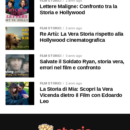
FILM STORICI
2 anni ago
Lettere Maligne: Confronto tra la
Storia e Hollywood
FILM STORICI
2 anni ago
Re Artù: La Vera Storia rispetto alla
Hollywood cinematografica
FILM STORICI
3 anni ago
Salvate il Soldato Ryan, storia vera,
errori nel film e confronto
FILM STORICI
2 anni ago
La Storia di Mia: Scopri la Vera
Vicenda dietro il Film con Edoardo
Leo