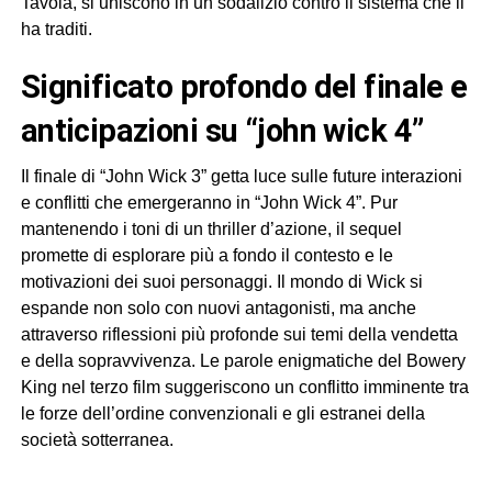
Tavola, si uniscono in un sodalizio contro il sistema che li
ha traditi.
significato profondo del finale e
anticipazioni su “john wick 4”
Il finale di “John Wick 3” getta luce sulle future interazioni
e conflitti che emergeranno in “John Wick 4”. Pur
mantenendo i toni di un thriller d’azione, il sequel
promette di esplorare più a fondo il contesto e le
motivazioni dei suoi personaggi. Il mondo di Wick si
espande non solo con nuovi antagonisti, ma anche
attraverso riflessioni più profonde sui temi della vendetta
e della sopravvivenza. Le parole enigmatiche del Bowery
King nel terzo film suggeriscono un conflitto imminente tra
le forze dell’ordine convenzionali e gli estranei della
società sotterranea.