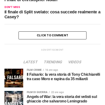
DON'T MISS
Il finale di Split svelato: cosa succede realmente a
Casey?
CLICK TO COMMENT
ADVERTISEMENT
LATEST
TRENDING
VIDEOS
FILM CRIME
16 ore ago
Il Falsario: la vera storia di Tony Chichiarelli
tra caso Moro e rapina da 35 miliardi
FILM DI GUERRA
22 ore ago
Angels of War: la vera storia dei velisti sul
ghiaccio che salvarono Leningrado