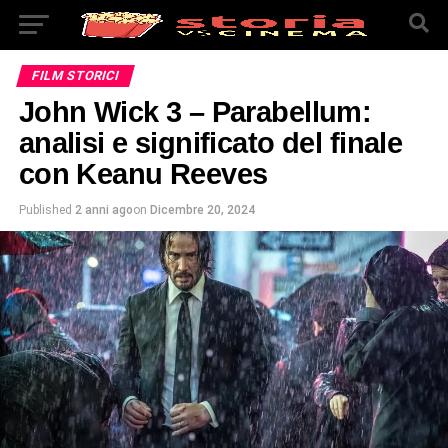
FILM STORICI
John Wick 3 – Parabellum:
analisi e significato del finale
con Keanu Reeves
Published
2 anni ago
on
Dicembre 20, 2024