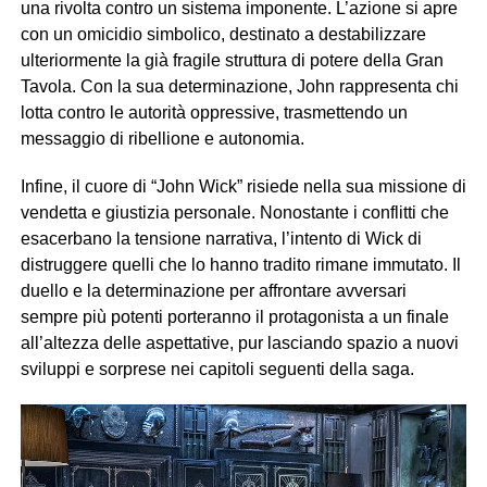
una rivolta contro un sistema imponente. L’azione si apre
con un omicidio simbolico, destinato a destabilizzare
ulteriormente la già fragile struttura di potere della Gran
Tavola. Con la sua determinazione, John rappresenta chi
lotta contro le autorità oppressive, trasmettendo un
messaggio di ribellione e autonomia.
Infine, il cuore di “John Wick” risiede nella sua missione di
vendetta e giustizia personale. Nonostante i conflitti che
esacerbano la tensione narrativa, l’intento di Wick di
distruggere quelli che lo hanno tradito rimane immutato. Il
duello e la determinazione per affrontare avversari
sempre più potenti porteranno il protagonista a un finale
all’altezza delle aspettative, pur lasciando spazio a nuovi
sviluppi e sorprese nei capitoli seguenti della saga.