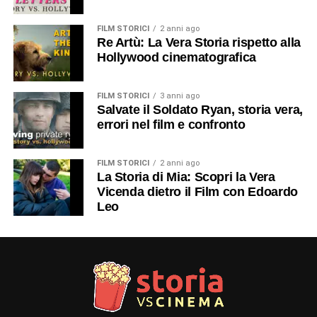
FILM STORICI
2 anni ago
Re Artù: La Vera Storia rispetto alla
Hollywood cinematografica
FILM STORICI
3 anni ago
Salvate il Soldato Ryan, storia vera,
errori nel film e confronto
FILM STORICI
2 anni ago
La Storia di Mia: Scopri la Vera
Vicenda dietro il Film con Edoardo
Leo