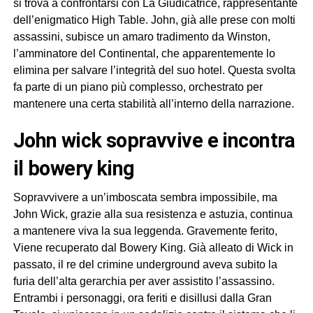
si trova a confrontarsi con La Giudicatrice, rappresentante
dell’enigmatico High Table. John, già alle prese con molti
assassini, subisce un amaro tradimento da Winston,
l’amminatore del Continental, che apparentemente lo
elimina per salvare l’integrità del suo hotel. Questa svolta
fa parte di un piano più complesso, orchestrato per
mantenere una certa stabilità all’interno della narrazione.
john wick sopravvive e incontra
il bowery king
Sopravvivere a un’imboscata sembra impossibile, ma
John Wick, grazie alla sua resistenza e astuzia, continua
a mantenere viva la sua leggenda. Gravemente ferito,
Viene recuperato dal Bowery King. Già alleato di Wick in
passato, il re del crimine underground aveva subito la
furia dell’alta gerarchia per aver assistito l’assassino.
Entrambi i personaggi, ora feriti e disillusi dalla Gran