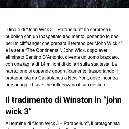
Il finale di “John Wick 3 – Parabellum” ha sorpreso il
pubblico con un inaspettato tradimento, ponendo le basi
per un cliffhanger che prepara il terreno per “John Wick 4”
e la serie “The Continental”. John Wick, dopo aver
eliminato Santino D’Antonio, diventa un uomo braccato,
con una taglia di 14 milioni di dollari sulla sua testa. La
narrazione si espande geograficamente, trasportando il
protagonista da Casablanca a New York, dove incontra
personaggi chiave che influenzano il suo destino.
il tradimento di Winston in “john
wick 3”
Al termine di “John Wick 3 – Parabellum”, il protagonista