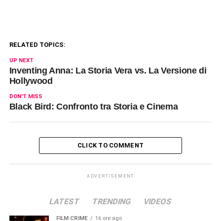
RELATED TOPICS:
UP NEXT
Inventing Anna: La Storia Vera vs. La Versione di
Hollywood
DON'T MISS
Black Bird: Confronto tra Storia e Cinema
CLICK TO COMMENT
ADVERTISEMENT
LATEST
TRENDING
VIDEOS
FILM CRIME
16 ore ago