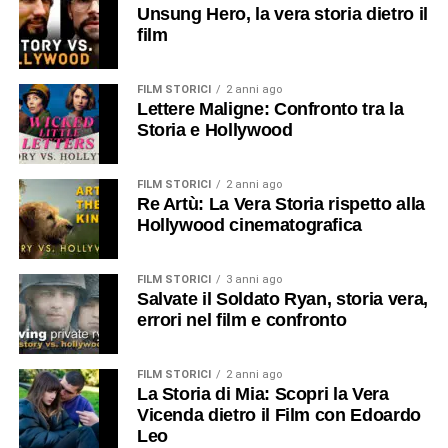
Unsung Hero, la vera storia dietro il
film
FILM STORICI
2 anni ago
Lettere Maligne: Confronto tra la
Storia e Hollywood
FILM STORICI
2 anni ago
Re Artù: La Vera Storia rispetto alla
Hollywood cinematografica
FILM STORICI
3 anni ago
Salvate il Soldato Ryan, storia vera,
errori nel film e confronto
FILM STORICI
2 anni ago
La Storia di Mia: Scopri la Vera
Vicenda dietro il Film con Edoardo
Leo