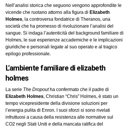
Nell’analisi storica che seguono vengono approfondite le
vicende che ruotano attorno alla figura di
Elizabeth
Holmes
, la controversa fondatrice di Theranos, una
società che ha promesso di rivoluzionare l’analisi del
sangue. Si indaga l’autenticità del background familiare di
Holmes, le sue esperienze accademiche e le implicazioni
giuridiche e personali legate al suo operato e al tragico
epilogo professionale.
l’ambiente familiare di elizabeth
holmes
La serie
The Dropout
ha confermato che il padre di
Elizabeth Holmes
, Christian “Chris” Holmes, è stato un
tempo vicepresidente della divisione soluzioni per
l’energia pulita di Enron. I suoi sforzi si sono rivelati
infruttuosi a causa della resistenza alle normative sul
CO2 negli Stati Uniti e della mancata ratifica del