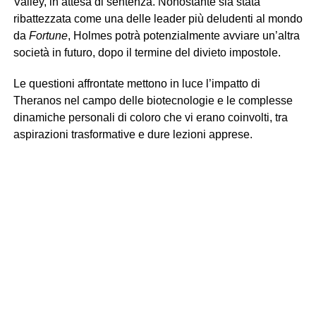
Valley, in attesa di sentenza. Nonostante sia stata
ribattezzata come una delle leader più deludenti al mondo
da
Fortune
, Holmes potrà potenzialmente avviare un’altra
società in futuro, dopo il termine del divieto impostole.
Le questioni affrontate mettono in luce l’impatto di
Theranos nel campo delle biotecnologie e le complesse
dinamiche personali di coloro che vi erano coinvolti, tra
aspirazioni trasformative e dure lezioni apprese.