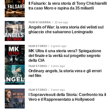
Il Falsario: la vera storia di Tony Chichiarelli
tra caso Moro e rapina da 35 miliardi
FILM DI GUERRA
22 ore ago
Angels of War: la vera storia dei velisti sul
ghiaccio che salvarono Leningrado
FILM STORICI
2 giorni ago
MK Ultra è una storia vera? Spiegazione
del finale e la verità sul progetto segreto
della CIA
FILM STORICI
2 anni ago
Ordinary angels, la storia vera e gli errori
nel film
FILM STORICI
2 anni ago
I Sopravvissuti della Storia: Confronto tra il
Vero e il Rappresentato a Hollywood