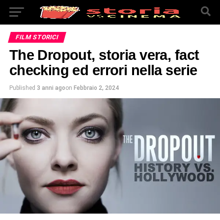
FILM STORICI
The Dropout, storia vera, fact
checking ed errori nella serie
Published
3 anni ago
on
Febbraio 2, 2024