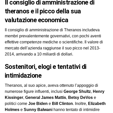
il consiglio di amministrazione di
theranos e il picco della sua
valutazione economica
Il consiglio di amministrazione di Theranos includeva
membri prevalentemente governativi, con pochi aventi
effettive competenze mediche o scientifiche. Il valore di
mercato dell’azienda raggiunse il suo picco nel 2013-
2014, arrivando a 10 miliardi di dollari.
sostenitori, elogi e tentativi di
intimidazione
Theranos, al suo apice, aveva ottenuto l’appoggio di
numerose figure influenti, inclusi
George Shultz
,
Henry
Kissinger
,
General James Mattis
,
Betsy DeVos
e
politici come
Joe Biden
e
Bill Clinton
. Inoltre,
Elizabeth
Holmes
e
Sunny Balwani
hanno tentato di intimidire