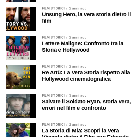
FILM STORICI
2 anni ago
Unsung Hero, la vera storia dietro il
film
FILM STORICI
2 anni ago
Lettere Maligne: Confronto tra la
Storia e Hollywood
FILM STORICI
2 anni ago
Re Artù: La Vera Storia rispetto alla
Hollywood cinematografica
FILM STORICI
3 anni ago
Salvate il Soldato Ryan, storia vera,
errori nel film e confronto
FILM STORICI
2 anni ago
La Storia di Mia: Scopri la Vera