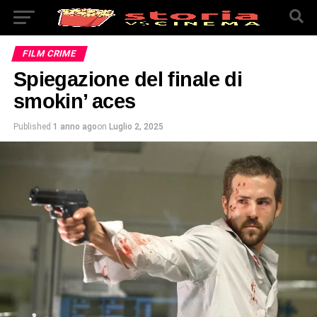
FILM CRIME
Spiegazione del finale di
smokin’ aces
Published
1 anno ago
on
Luglio 2, 2025