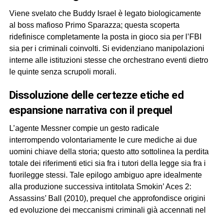
Viene svelato che Buddy Israel è legato biologicamente
al boss mafioso Primo Sparazza; questa scoperta
ridefinisce completamente la posta in gioco sia per l’FBI
sia per i criminali coinvolti. Si evidenziano manipolazioni
interne alle istituzioni stesse che orchestrano eventi dietro
le quinte senza scrupoli morali.
dissoluzione delle certezze etiche ed
espansione narrativa con il prequel
L’agente Messner compie un gesto radicale
interrompendo volontariamente le cure mediche ai due
uomini chiave della storia; questo atto sottolinea la perdita
totale dei riferimenti etici sia fra i tutori della legge sia fra i
fuorilegge stessi. Tale epilogo ambiguo apre idealmente
alla produzione successiva intitolata Smokin’ Aces 2:
Assassins’ Ball (2010), prequel che approfondisce origini
ed evoluzione dei meccanismi criminali già accennati nel