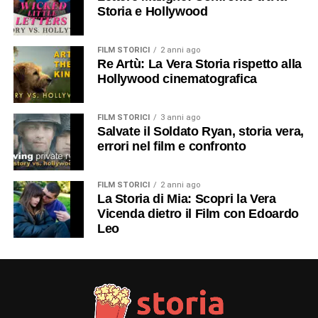
Storia e Hollywood
FILM STORICI
2 anni ago
Re Artù: La Vera Storia rispetto alla
Hollywood cinematografica
FILM STORICI
3 anni ago
Salvate il Soldato Ryan, storia vera,
errori nel film e confronto
FILM STORICI
2 anni ago
La Storia di Mia: Scopri la Vera
Vicenda dietro il Film con Edoardo
Leo