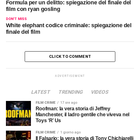
Formula per un delitto: spiegazione del finale del
film con ryan gosling
DON'T MISS
White elephant codice criminale: spiegazione del
finale del film
CLICK TO COMMENT
ADVERTISEMENT
LATEST
TRENDING
VIDEOS
FILM CRIME
17 ore ago
Roofman: la vera storia di Jeffrey
Manchester, il ladro gentile che viveva nel
Toys ‘R’ Us
FILM CRIME
1 giorno ago
Il Falsario: la vera storia di Tony Chichiarelli