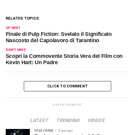
RELATED TOPICS:
UP NEXT
Finale di Pulp Fiction: Svelato il Significato
Nascosto del Capolavoro di Tarantino
DON'T MISS
Scopri la Commovente Storia Vera del Film con
Kevin Hart: Un Padre
CLICK TO COMMENT
ADVERTISEMENT
LATEST
TRENDING
VIDEOS
FILM CRIME
2 ore ago