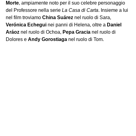
Morte
, ampiamente noto per il suo celebre personaggio
del Professore nella serie
La Casa di Carta
. Insieme a lui
nel film troviamo
China Suárez
nel ruolo di Sara,
Verónica Echegui
nei panni di Helena, oltre a
Daniel
Aráoz
nel ruolo di Ochoa,
Pepa Gracia
nel ruolo di
Dolores e
Andy Gorostiaga
nel ruolo di Tom.