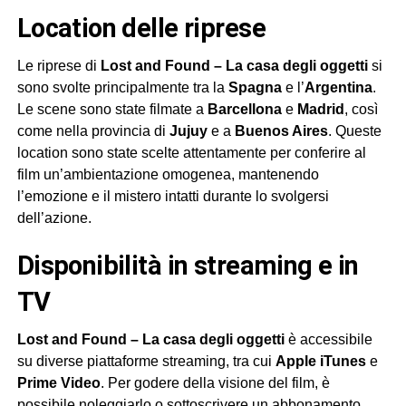
Location delle riprese
Le riprese di
Lost and Found – La casa degli oggetti
si
sono svolte principalmente tra la
Spagna
e l’
Argentina
.
Le scene sono state filmate a
Barcellona
e
Madrid
, così
come nella provincia di
Jujuy
e a
Buenos Aires
. Queste
location sono state scelte attentamente per conferire al
film un’ambientazione omogenea, mantenendo
l’emozione e il mistero intatti durante lo svolgersi
dell’azione.
Disponibilità in streaming e in
TV
Lost and Found – La casa degli oggetti
è accessibile
su diverse piattaforme streaming, tra cui
Apple iTunes
e
Prime Video
. Per godere della visione del film, è
possibile noleggiarlo o sottoscrivere un abbonamento.