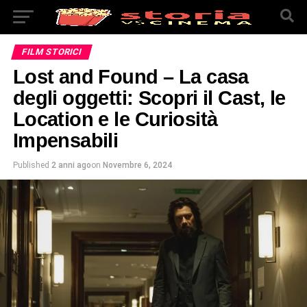
FILM STORICI
Lost and Found – La casa
degli oggetti: Scopri il Cast, le
Location e le Curiosità
Impensabili
Published
2 anni ago
on
Novembre 6, 2024