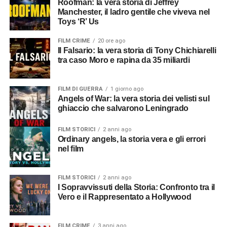
Roofman: la vera storia di Jeffrey
Manchester, il ladro gentile che viveva nel
Toys ‘R’ Us
FILM CRIME
20 ore ago
Il Falsario: la vera storia di Tony Chichiarelli
tra caso Moro e rapina da 35 miliardi
FILM DI GUERRA
1 giorno ago
Angels of War: la vera storia dei velisti sul
ghiaccio che salvarono Leningrado
FILM STORICI
2 anni ago
Ordinary angels, la storia vera e gli errori
nel film
FILM STORICI
2 anni ago
I Sopravvissuti della Storia: Confronto tra il
Vero e il Rappresentato a Hollywood
FILM CRIME
3 anni ago