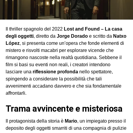
Il thriller spagnolo del 2022
Lost and Found – La casa
degli oggetti
, diretto da
Jorge Dorado
e scritto da
Natxo
López
, si presenta come un’opera che fonde elementi di
mistero e risvolti macabri per esplorare vicende che
rimangono nascoste nella realtà quotidiana. Sebbene il
film si basi su eventi non reali, i creatori intendono
lasciare una
riflessione profonda
nello spettatore,
spingendo a considerare la possibilità che tali
avvenimenti accadano davvero e che sia fondamentale
affrontarli.
Trama avvincente e misteriosa
Il protagonista della storia è
Mario
, un impiegato presso il
deposito degli oggetti smarriti di una compagnia di pulizie