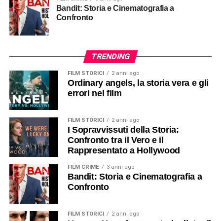
Bandit: Storia e Cinematografia a
Confronto
TRENDING
FILM STORICI
2 anni ago
Ordinary angels, la storia vera e gli
errori nel film
FILM STORICI
2 anni ago
I Sopravvissuti della Storia:
Confronto tra il Vero e il
Rappresentato a Hollywood
FILM CRIME
3 anni ago
Bandit: Storia e Cinematografia a
Confronto
FILM STORICI
2 anni ago