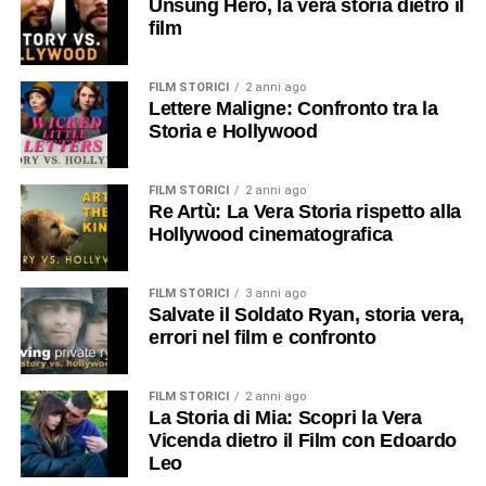
Unsung Hero, la vera storia dietro il
film
FILM STORICI
2 anni ago
Lettere Maligne: Confronto tra la
Storia e Hollywood
FILM STORICI
2 anni ago
Re Artù: La Vera Storia rispetto alla
Hollywood cinematografica
FILM STORICI
3 anni ago
Salvate il Soldato Ryan, storia vera,
errori nel film e confronto
FILM STORICI
2 anni ago
La Storia di Mia: Scopri la Vera
Vicenda dietro il Film con Edoardo
Leo