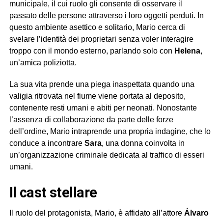
municipale, il cui ruolo gli consente di osservare il
passato delle persone attraverso i loro oggetti perduti. In
questo ambiente asettico e solitario, Mario cerca di
svelare l’identità dei proprietari senza voler interagire
troppo con il mondo esterno, parlando solo con
Helena
,
un’amica poliziotta.
La sua vita prende una piega inaspettata quando una
valigia ritrovata nel fiume viene portata al deposito,
contenente resti umani e abiti per neonati. Nonostante
l’assenza di collaborazione da parte delle forze
dell’ordine, Mario intraprende una propria indagine, che lo
conduce a incontrare
Sara
, una donna coinvolta in
un’organizzazione criminale dedicata al traffico di esseri
umani.
Il cast stellare
Il ruolo del protagonista, Mario, è affidato all’attore
Álvaro