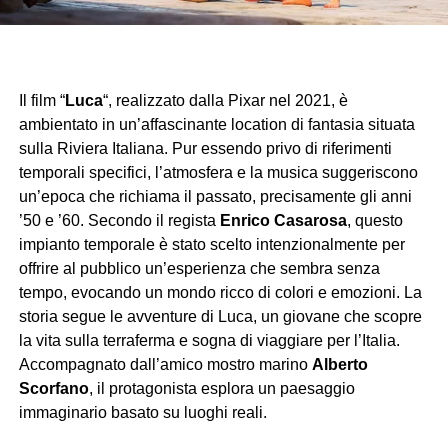
Il film “
Luca
“, realizzato dalla Pixar nel 2021, è
ambientato in un’affascinante location di fantasia situata
sulla Riviera Italiana. Pur essendo privo di riferimenti
temporali specifici, l’atmosfera e la musica suggeriscono
un’epoca che richiama il passato, precisamente gli anni
’50 e ’60. Secondo il regista
Enrico Casarosa
, questo
impianto temporale è stato scelto intenzionalmente per
offrire al pubblico un’esperienza che sembra senza
tempo, evocando un mondo ricco di colori e emozioni. La
storia segue le avventure di Luca, un giovane che scopre
la vita sulla terraferma e sogna di viaggiare per l’Italia.
Accompagnato dall’amico mostro marino
Alberto
Scorfano
, il protagonista esplora un paesaggio
immaginario basato su luoghi reali.