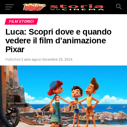
FILM STORICI
Luca: Scopri dove e quando
vedere il film d’animazione
Pixar
Published
2 anni ago
on
Dicembre 25, 2024