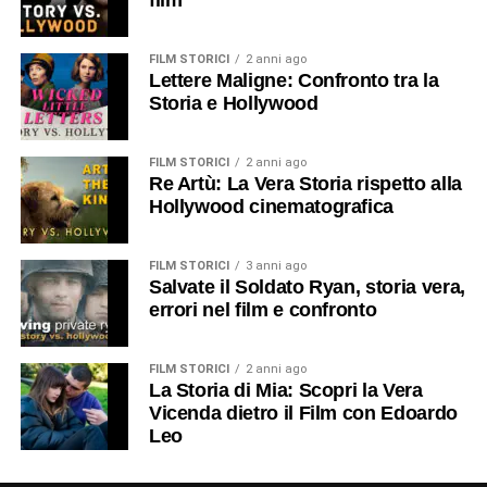
FILM STORICI
2 anni ago
Lettere Maligne: Confronto tra la
Storia e Hollywood
FILM STORICI
2 anni ago
Re Artù: La Vera Storia rispetto alla
Hollywood cinematografica
FILM STORICI
3 anni ago
Salvate il Soldato Ryan, storia vera,
errori nel film e confronto
FILM STORICI
2 anni ago
La Storia di Mia: Scopri la Vera
Vicenda dietro il Film con Edoardo
Leo