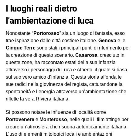
i luoghi reali dietro
l’ambientazione di luca
Nonostante “
Portorosso
” sia un luogo di fantasia, esso
trae ispirazione dalle città costiere italiane.
Genova
e le
Cinque Terre
sono stati i principali punti di riferimento per
la creazione di questo scenario.
Casarosa
, cresciuto in
queste zone, ha raccontato estati della sua infanzia
attraverso i personaggi di Luca e Alberto, il quale si basa
sul suo vero amico d’infanzia. Questa storia affonda le
sue radici nella giovinezza del regista, catturandone la
spontaneità e l’energia attraverso un’ambientazione che
riflette la vera Riviera italiana.
Si possono notare le influenze di località come
Portovenere
e
Monterosso
, nelle quali il film attinge per
creare un’atmosfera che risuona autenticamente italiana.
L’uso di elementi mitologici locali e ambientazioni