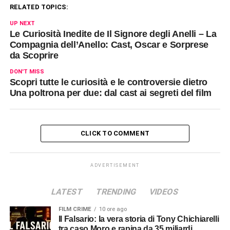
RELATED TOPICS:
UP NEXT
Le Curiosità Inedite de Il Signore degli Anelli – La
Compagnia dell’Anello: Cast, Oscar e Sorprese
da Scoprire
DON'T MISS
Scopri tutte le curiosità e le controversie dietro
Una poltrona per due: dal cast ai segreti del film
CLICK TO COMMENT
ADVERTISEMENT
LATEST
TRENDING
VIDEOS
FILM CRIME
10 ore ago
Il Falsario: la vera storia di Tony Chichiarelli
tra caso Moro e rapina da 35 miliardi