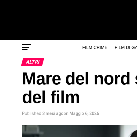
FILM CRIME
FILM DI 
ALTRI
Mare del nord 
del film
Published
3 mesi ago
on
Maggio 6, 2026