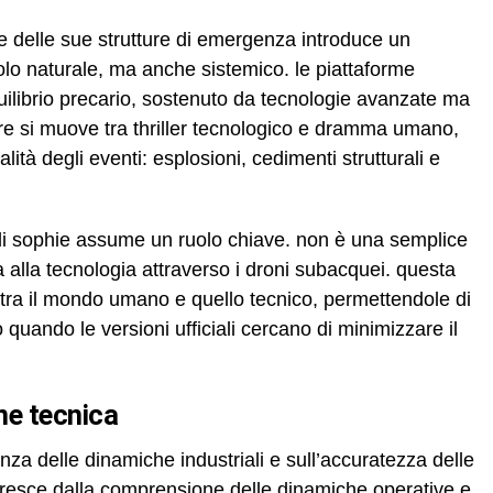
 delle sue strutture di emergenza introduce un
solo naturale, ma anche sistemico. le piattaforme
quilibrio precario, sostenuto da tecnologie avanzate ma
nere si muove tra thriller tecnologico e dramma umano,
lità degli eventi: esplosioni, cedimenti strutturali e
o di sophie assume un ruolo chiave. non è una semplice
a alla tecnologia attraverso i droni subacquei. questa
tra il mondo umano e quello tecnico, permettendole di
uando le versioni ufficiali cercano di minimizzare il
one tecnica
nza delle dinamiche industriali e sull’accuratezza delle
 cresce dalla comprensione delle dinamiche operative e