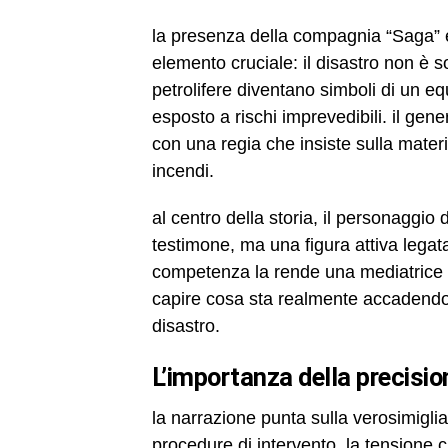
la presenza della compagnia “Saga” e
elemento cruciale: il disastro non è 
petrolifere diventano simboli di un e
esposto a rischi imprevedibili. il ge
con una regia che insiste sulla materia
incendi.
al centro della storia, il personaggi
testimone, ma una figura attiva legat
competenza la rende una mediatrice 
capire cosa sta realmente accadendo q
disastro.
l’importanza della precisi
la narrazione punta sulla verosimiglia
procedure di intervento. la tensione