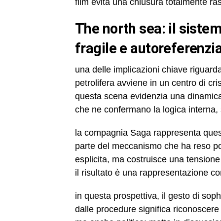
film evita una chiusura totalmente ra
the north sea: il sistema industriale come struttura
fragile e autoreferenzi
una delle implicazioni chiave riguarda i
petrolifera avviene in un centro di cri
questa scena evidenzia una dinamica 
che ne confermano la logica interna, 
la compagnia Saga rappresenta questa 
parte del meccanismo che ha reso poss
esplicita, ma costruisce una tensione
il risultato è una rappresentazione co
in questa prospettiva, il gesto di sop
dalle procedure significa riconoscere 