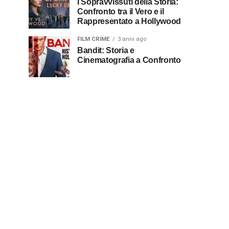
I Sopravvissuti della Storia:
Confronto tra il Vero e il
Rappresentato a Hollywood
FILM CRIME
3 anni ago
Bandit: Storia e
Cinematografia a Confronto