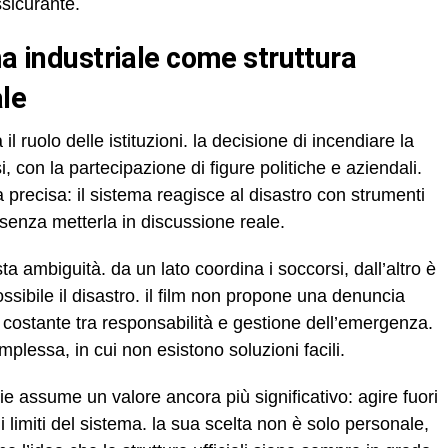
ssicurante.
ale
l ruolo delle istituzioni. la decisione di incendiare la
si, con la partecipazione di figure politiche e aziendali.
precisa: il sistema reagisce al disastro con strumenti
senza metterla in discussione reale.
ambiguità. da un lato coordina i soccorsi, dall’altro è
ibile il disastro. il film non propone una denuncia
 costante tra responsabilità e gestione dell’emergenza.
mplessa, in cui non esistono soluzioni facili.
hie assume un valore ancora più significativo: agire fuori
i limiti del sistema. la sua scelta non è solo personale,