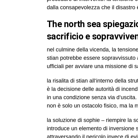
dalla consapevolezza che il disastro è
the north sea spiegazione del finale: fuga impossibile,
sacrificio e sopravvive
nel culmine della vicenda, la tension
stian potrebbe essere sopravvissuto 
ufficiali per avviare una missione di s
la risalita di stian all’interno della
è la decisione delle autorità di incend
in una condizione senza via d’uscita. 
non è solo un ostacolo fisico, ma la 
la soluzione di sophie – riempire la 
introduce un elemento di inversione 
attraversando il pericolo invece di evit