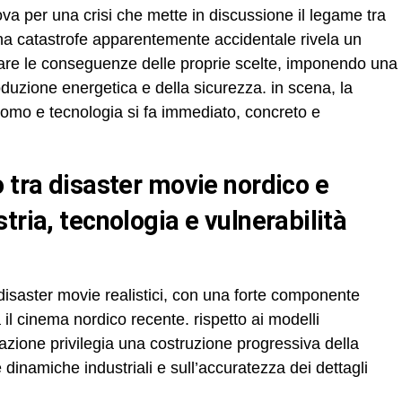
ova per una crisi che mette in discussione il legame tra
na catastrofe apparentemente accidentale rivela un
giare le conseguenze delle proprie scelte, imponendo una
roduzione energetica e della sicurezza. in scena, la
a uomo e tecnologia si fa immediato, concreto e
tria, tecnologia e vulnerabilità
i disaster movie realistici, con una forte componente
 il cinema nordico recente. rispetto ai modelli
razione privilegia una costruzione progressiva della
e dinamiche industriali e sull’accuratezza dei dettagli