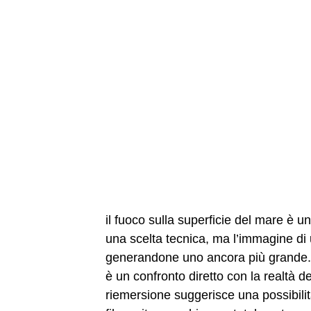
il fuoco sulla superficie del mare è un
una scelta tecnica, ma l’immagine di
generandone uno ancora più grande. il
è un confronto diretto con la realtà del
riemersione suggerisce una possibili