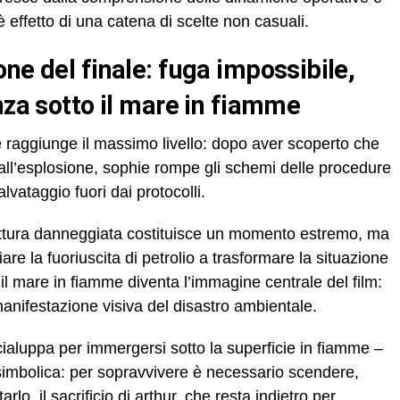
 effetto di una catena di scelte non casuali.
nza sotto il mare in fiamme
e raggiunge il massimo livello: dopo aver scoperto che
all’esplosione, sophie rompe gli schemi delle procedure
alvataggio fuori dai protocolli.
 struttura danneggiata costituisce un momento estremo, ma
iare la fuoriuscita di petrolio a trasformare la situazione
il mare in fiamme diventa l’immagine centrale del film:
manifestazione visiva del disastro ambientale.
scialuppa per immergersi sotto la superficie in fiamme –
simbolica: per sopravvivere è necessario scendere,
arlo. il sacrificio di arthur, che resta indietro per