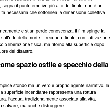
, segna il punto emotivo più alto del finale. non è un
lta necessaria che sottolinea la dimensione collettiva
eamente e stian perde conoscenza, il film spinge la
sull’orlo della morte. il recupero finale, con l’attivazione
lo liberazione fisica, ma ritorno alla superficie dopo
uore del disastro.
emplice sfondo ma un vero e proprio agente narrativo. la
a superficie incendiante rappresenta una rottura
ura. l’acqua, tradizionalmente associata alla vita,
ò salvare, ma anche distruggere.