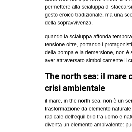
permettere alla scialuppa di staccarsi
gesto eroico tradizionale, ma una sce
della sopravvivenza.
quando la scialuppa affonda temporan
tensione oltre, portando i protagonisti 
della pompa e la riemersione, non è so
aver attraversato simbolicamente il c
the north sea: il mare come spazio ostile e specchio della
crisi ambientale
il mare, in the north sea, non è un s
trasformazione da elemento naturale 
radicale dell’equilibrio tra uomo e nat
diventa un elemento ambivalente: pu