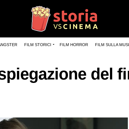
GANGSTER
FILM STORICI
FILM HORROR
FILM SULLA MUS
spiegazione del fi