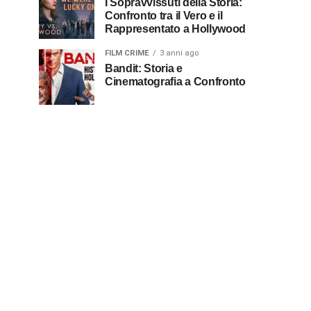
I Sopravvissuti della Storia:
Confronto tra il Vero e il
Rappresentato a Hollywood
FILM CRIME
3 anni ago
Bandit: Storia e
Cinematografia a Confronto