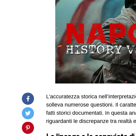
L’accuratezza storica nell’interpretaz
solleva numerose questioni. Il caratter
fatti storici documentati. In questa an
riguardanti le discrepanze tra realtà 