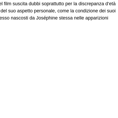
l film suscita dubbi soprattutto per la discrepanza d’età
li del suo aspetto personale, come la condizione dei suoi
esso nascosti da Joséphine stessa nelle apparizioni