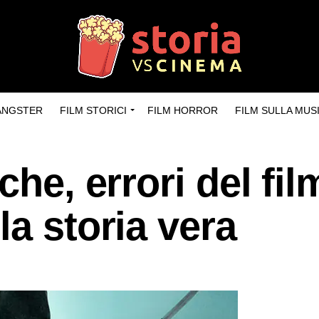
GANGSTER
FILM STORICI
FILM HORROR
FILM SULLA MUS
che, errori del fil
la storia vera