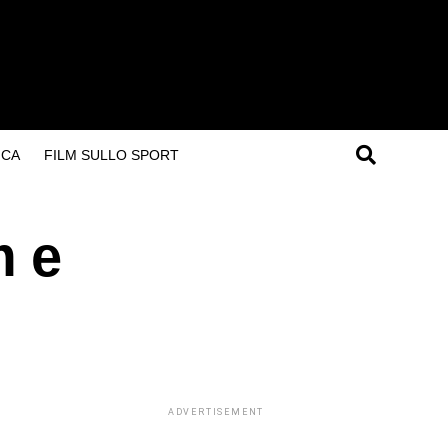
ICA
FILM SULLO SPORT
m e
ADVERTISEMENT