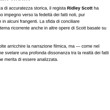
a di accuratezza storica, il regista
Ridley Scott
ha
uo impegno verso la fedeltà dei fatti noti, pur
n alcuni frangenti. La sfida di conciliare
 tema ricorrente anche in altre opere di Scott basate su
lte arricchire la narrazione filmica, ma — come nel
svelare una profonda dissonanza tra la realtà dei fatti
he merita di essere analizzata.