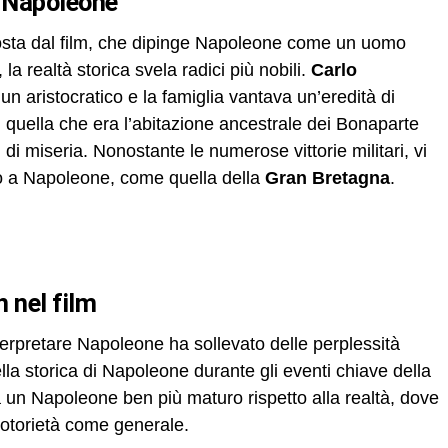
di Napoleone
osta dal film, che dipinge Napoleone come un uomo
 la realtà storica svela radici più nobili.
Carlo
un aristocratico e la famiglia vantava un’eredità di
 quella che era l’abitazione ancestrale dei Bonaparte
i di miseria. Nonostante le numerose vittorie militari, vi
no a Napoleone, come quella della
Gran Bretagna
.
n nel film
erpretare Napoleone ha sollevato delle perplessità
uella storica di Napoleone durante gli eventi chiave della
ra un Napoleone ben più maturo rispetto alla realtà, dove
otorietà come generale.