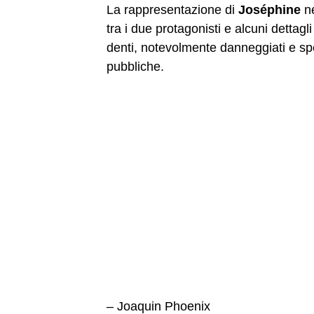
La rappresentazione di
Joséphine
ne
tra i due protagonisti e alcuni dettag
denti, notevolmente danneggiati e sp
pubbliche.
– Joaquin Phoenix