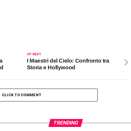
UP NEXT
la
I Maestri del Cielo: Confronto tra
od
Storia e Hollywood
CLICK TO COMMENT
TRENDING