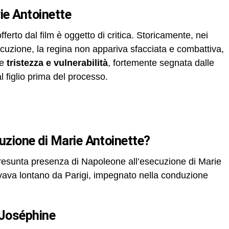
ie Antoinette
fferto dal film è oggetto di critica. Storicamente, nei
uzione, la regina non appariva sfacciata e combattiva,
de
tristezza e vulnerabilità
, fortemente segnata dalle
 figlio prima del processo.
cuzione di Marie Antoinette?
presunta presenza di Napoleone all’esecuzione di Marie
ovava lontano da Parigi, impegnato nella conduzione
i Joséphine