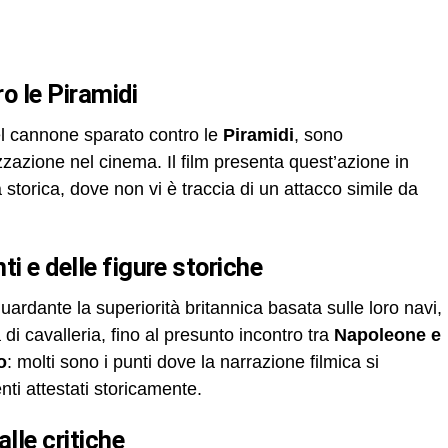
o le Piramidi
el cannone sparato contro le
Piramidi
, sono
azione nel cinema. Il film presenta quest’azione in
à storica, dove non vi è traccia di un attacco simile da
nti e delle figure storiche
ardante la superiorità britannica basata sulle loro navi,
di cavalleria, fino al presunto incontro tra
Napoleone e
o
: molti sono i punti dove la narrazione filmica si
nti attestati storicamente.
alle critiche