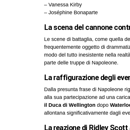
– Vanessa Kirby
– Joséphine Bonaparte
la scena del cannone contr
Le scene di battaglia, come quella d
frequentemente oggetto di drammatizz
modo del tutto inesistente nella realt
parte delle truppe di Napoleone.
la raffigurazione degli eve
Dalla presunta frase di Napoleone rigu
alla sua partecipazione ad una carica 
il Duca di Wellington
dopo
Waterlo
allontana significativamente dagli eve
la reazione di Ridley Scott 