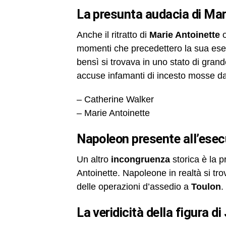
la presunta audacia di Mar
Anche il ritratto di
Marie Antoinette
o
momenti che precedettero la sua esec
bensì si trovava in uno stato di gran
accuse infamanti di incesto mosse dal
– Catherine Walker
– Marie Antoinette
Napoleon presente all’ese
Un altro
incongruenza
storica è la 
Antoinette. Napoleone in realtà si tr
delle operazioni d’assedio a
Toulon
.
la veridicità della figura d