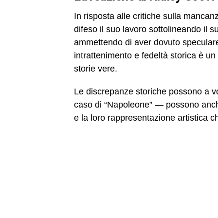
In risposta alle critiche sulla mancanz
difeso il suo lavoro sottolineando il s
ammettendo di aver dovuto speculare i
intrattenimento e fedeltà storica è un
storie vere.
Le discrepanze storiche possono a vo
caso di “Napoleone” — possono anche 
e la loro rappresentazione artistica c