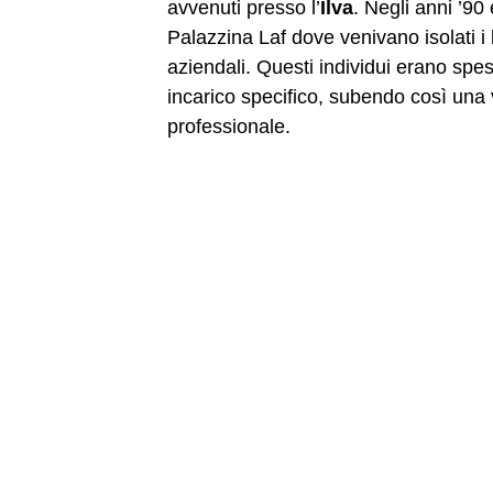
avvenuti presso l’
Ilva
. Negli anni ’9
Palazzina Laf dove venivano isolati i la
aziendali. Questi individui erano spess
incarico specifico, subendo così una
professionale.