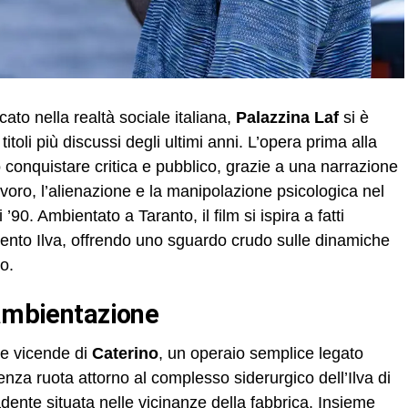
ato nella realtà sociale italiana,
Palazzina Laf
si è
oli più discussi degli ultimi anni. L’opera prima alla
conquistare critica e pubblico, grazie a una narrazione
avoro, l’alienazione e la manipolazione psicologica nel
 ’90. Ambientato a Taranto, il film si ispira a fatti
mento Ilva, offrendo uno sguardo crudo sulle dinamiche
o.
 ambientazione
le vicende di
Caterino
, un operaio semplice legato
tenza ruota attorno al complesso siderurgico dell’Ilva di
ente situata nelle vicinanze della fabbrica. Insieme