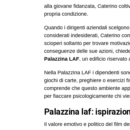
alla giovane fidanzata, Caterino coltiva
propria condizione.
Quando i dirigenti aziendali scelgono 
considerati indesiderati, Caterino com
scioperi soltanto per trovare motivazio
conseguenze delle sue azioni, chiede
Palazzina LAF
, un edificio riservato 
Nella Palazzina LAF i dipendenti sono c
giochi di carte, preghiere o esercizi f
comprende che questo ambiente appa
per fiaccare psicologicamente chi vi
palazzina laf: ispirazi
Il valore emotivo e politico del film