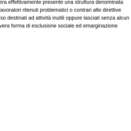
0 era effettivamente presente una struttura denominata
voratori ritenuti problematici o contrari alle direttive
o destinati ad attività inutili oppure lasciati senza alcun
 vera forma di esclusione sociale ed emarginazione