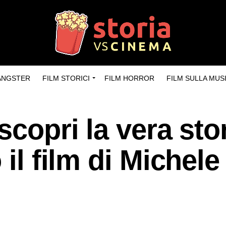
GANGSTER
FILM STORICI
FILM HORROR
FILM SULLA MUS
scopri la vera sto
 il film di Michele