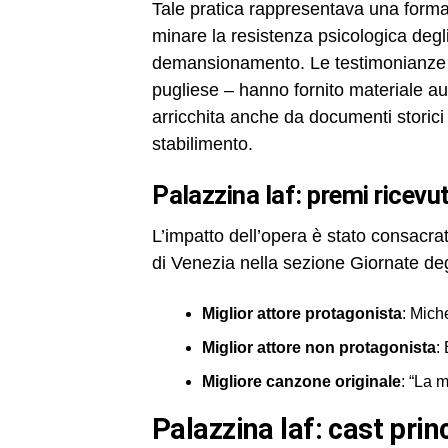
Tale pratica rappresentava una forma 
minare la resistenza psicologica degli 
demansionamento. Le testimonianze ra
pugliese – hanno fornito materiale au
arricchita anche da documenti storici e
stabilimento.
palazzina laf: premi ricevu
L’impatto dell’opera è stato consacr
di Venezia nella sezione Giornate degl
Miglior attore protagonista
: Mich
Miglior attore non protagonista
:
Migliore canzone originale
: “La m
palazzina laf: cast prin