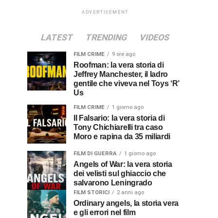
ADVERTISEMENT
LATEST
TRENDING
VIDEOS
FILM CRIME
9 ore ago
Roofman: la vera storia di
Jeffrey Manchester, il ladro
gentile che viveva nel Toys ‘R’
Us
FILM CRIME
1 giorno ago
Il Falsario: la vera storia di
Tony Chichiarelli tra caso
Moro e rapina da 35 miliardi
FILM DI GUERRA
1 giorno ago
Angels of War: la vera storia
dei velisti sul ghiaccio che
salvarono Leningrado
FILM STORICI
2 anni ago
Ordinary angels, la storia vera
e gli errori nel film