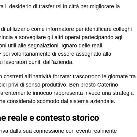
 il desiderio di trasferirsi in città per migliorare la
di utilizzarlo come informatore per identificare colleghi
incia a sorvegliare gli altri operai partecipando agli
ni utili alle segnalazioni. Ignaro delle reali
 poi volontariamente di essere assegnato alla
ai lavoratori puniti dall’azienda.
ostretti all’inattività forzata: trascorrono le giornate tra
isici privi di senso produttivo. Ben presto Caterino
rentemente innocuo rappresenta invece una strategia
ene considerato scomodo dal sistema aziendale.
one reale e contesto storico
 deriva dalla sua connessione con eventi realmente