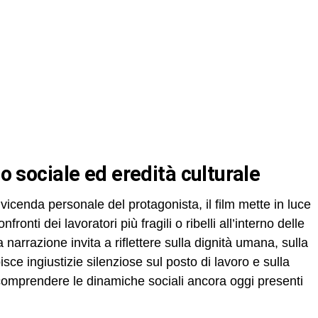
ato sociale ed eredità culturale
 vicenda personale del protagonista, il film mette in luce
ronti dei lavoratori più fragili o ribelli all’interno delle
a narrazione invita a riflettere sulla dignità umana, sulla
isce ingiustizie silenziose sul posto di lavoro e sulla
comprendere le dinamiche sociali ancora oggi presenti