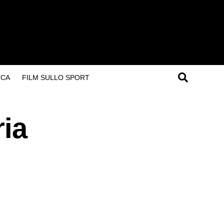
ICA
FILM SULLO SPORT
ria