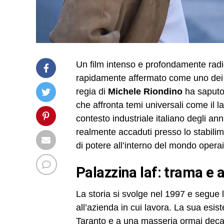
Un film intenso e profondamente radic
rapidamente affermato come uno dei tit
regia di
Michele Riondino
ha saputo 
che affronta temi universali come il l
contesto industriale italiano degli anni
realmente accaduti presso lo stabili
di potere all’interno del mondo operai
palazzina laf: trama e
La storia si svolge nel 1997 e segue 
all’azienda in cui lavora. La sua esis
Taranto e a una masseria ormai decad