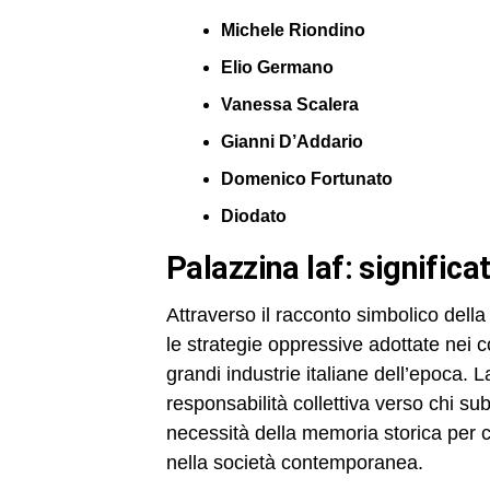
Michele Riondino
Elio Germano
Vanessa Scalera
Gianni D’Addario
Domenico Fortunato
Diodato
palazzina laf: signific
Attraverso il racconto simbolico della
le strategie oppressive adottate nei conf
grandi industrie italiane dell’epoca. L
responsabilità collettiva verso chi sub
necessità della memoria storica per 
nella società contemporanea.