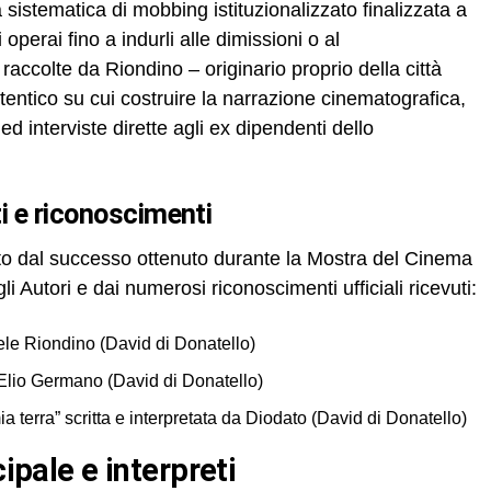
sistematica di mobbing istituzionalizzato finalizzata a
operai fino a indurli alle dimissioni o al
ccolte da Riondino – originario proprio della città
tentico su cui costruire la narrazione cinematografica,
d interviste dirette agli ex dipendenti dello
ti e riconoscimenti
ato dal successo ottenuto durante la Mostra del Cinema
i Autori e dai numerosi riconoscimenti ufficiali ricevuti:
ele Riondino (David di Donatello)
 Elio Germano (David di Donatello)
ia terra” scritta e interpretata da Diodato (David di Donatello)
cipale e interpreti