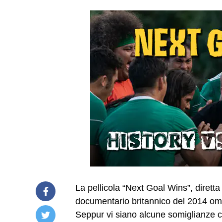
La pellicola “Next Goal Wins”, diretta 
documentario britannico del 2014 om
Seppur vi siano alcune somiglianze co