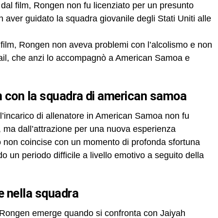
dal film, Rongen non fu licenziato per un presunto
aver guidato la squadra giovanile degli Stati Uniti alle
l film, Rongen non aveva problemi con l’alcolismo e non
e Gail, che anzi lo accompagnò a American Samoa e
gen con la squadra di american samoa
’incarico di allenatore in American Samoa non fu
e, ma dall’attrazione per una nuova esperienza
ivo non coincise con un momento di profonda sfortuna
un periodo difficile a livello emotivo a seguito della
e nella squadra
 di Rongen emerge quando si confronta con Jaiyah