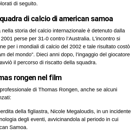
orati di seguito.
 squadra di calcio di american samoa
ta nella storia del calcio internazionale è detenuto dalla
01 perse per 31-0 contro l’Australia. L’incontro si
ne per i mondiali di calcio del 2002 e tale risultato costò
eam del mondo”. Dieci anni dopo, l’ingaggio del giocatore
viò il percorso di riscatto della squadra.
omas rongen nel film
 e professionale di Thomas Rongen, anche se alcuni
nzati:
rdita della figliastra, Nicole Megaloudis, in un incidente
onologia degli eventi, avvicinandola al periodo in cui
ican Samoa.