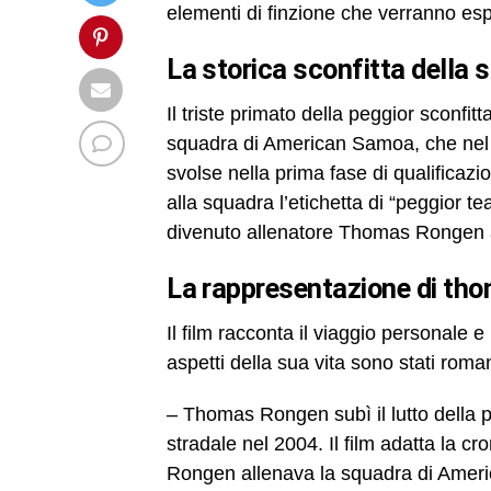
elementi di finzione che verranno espl
la storica sconfitta della
Il triste primato della peggior sconfit
squadra di American Samoa, che nel 20
svolse nella prima fase di qualificazio
alla squadra l’etichetta di “peggior t
divenuto allenatore Thomas Rongen av
la rappresentazione di th
Il film racconta il viaggio personale
aspetti della sua vita sono stati roma
– Thomas Rongen subì il lutto della pe
stradale nel 2004. Il film adatta la cr
Rongen allenava la squadra di Amer