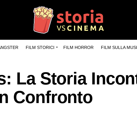
GANGSTER
FILM STORICI
FILM HORROR
FILM SULLA MUS
: La Storia Incon
n Confronto