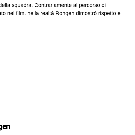
della squadra. Contrariamente al percorso di
o nel film, nella realtà Rongen dimostrò rispetto e
ngen