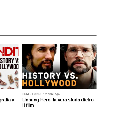
FILM STORICI
2 anni ago
rafia a
Unsung Hero, la vera storia dietro
il film