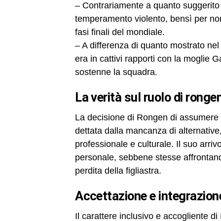
– Contrariamente a quanto suggerito 
temperamento violento, bensì per non 
fasi finali del mondiale.
– A differenza di quanto mostrato ne
era in cattivi rapporti con la mogli
sostenne la squadra.
la verità sul ruolo di ron
La decisione di Rongen di assumere l
dettata dalla mancanza di alternativ
professionale e culturale. Il suo arr
personale, sebbene stesse affrontando 
perdita della figliastra.
accettazione e integrazion
Il carattere inclusivo e accogliente