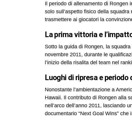
Il periodo di allenamento di Rongen
solo sull’aspetto fisico della squadr
trasmettere ai giocatori la convinzione
la prima vittoria e l’impatt
Sotto la guida di Rongen, la squadra
novembre 2011, durante le qualificazi
l’inizio della risalita del team nel ran
luoghi di ripresa e periodo
Nonostante l’ambientazione a America
Hawaii. Il contributo di Rongen alla
nell’arco dell’anno 2011, lasciando u
documentario “Next Goal Wins” che isp