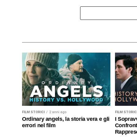
FILM STORICI
2 anni ago
FILM STORIC
Ordinary angels, la storia vera e gli
I Sopravv
errori nel film
Confronto
Rappres