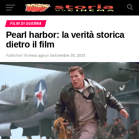
FILM DI GUERRA
Pearl harbor: la verità storica
dietro il film
Published
10 mesi ago
on
Settembre 30, 2025