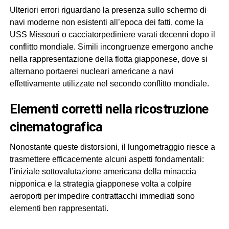
Ulteriori errori riguardano la presenza sullo schermo di
navi moderne non esistenti all’epoca dei fatti, come la
USS Missouri o cacciatorpediniere varati decenni dopo il
conflitto mondiale. Simili incongruenze emergono anche
nella rappresentazione della flotta giapponese, dove si
alternano portaerei nucleari americane a navi
effettivamente utilizzate nel secondo conflitto mondiale.
elementi corretti nella ricostruzione
cinematografica
Nonostante queste distorsioni, il lungometraggio riesce a
trasmettere efficacemente alcuni aspetti fondamentali:
l’iniziale sottovalutazione americana della minaccia
nipponica e la strategia giapponese volta a colpire
aeroporti per impedire contrattacchi immediati sono
elementi ben rappresentati.