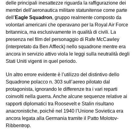
delle principali inesattezze riguarda la raffigurazione dei
membri dell’aeronautica militare statunitense come parte
dell’
Eagle Squadron
, gruppo realmente composto da
volontari americani che operavano per la Royal Air Force
britannica, ma esclusivamente in qualità di civili. La
presenza nel film del personaggio di Rafe McCawley
(interpretato da Ben Affleck) nello squadrone mentre era
ancora in servizio attivo viola le leggi sulla neutralità degli
Stati Uniti vigenti in quel periodo.
Un altro errore evidente è l’utilizzo del distintivo dello
Squadrone polacco n. 303 sull’aereo pilotato dal
protagonista, ignorando le differenze tra i vari reparti
coinvolti nella guerra. Anche alcune sequenze relative ai
rapporti diplomatici tra Roosevelt e Stalin risultano
anacronistiche, poiché nel 1940 l’Unione Sovietica era
ancora legata alla Germania tramite il Patto Molotov-
Ribbentrop.