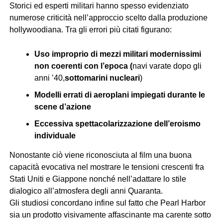
Storici ed esperti militari hanno spesso evidenziato
numerose criticità nell’approccio scelto dalla produzione
hollywoodiana. Tra gli errori più citati figurano:
Uso improprio di mezzi militari modernissimi
non coerenti con l’epoca (
navi varate dopo gli
anni ’40,
sottomarini nucleari
)
Modelli errati di aeroplani impiegati durante le
scene d’azione
Eccessiva spettacolarizzazione dell’eroismo
individuale
Nonostante ciò viene riconosciuta al film una buona
capacità evocativa nel mostrare le tensioni crescenti fra
Stati Uniti e Giappone nonché nell’adattare lo stile
dialogico all’atmosfera degli anni Quaranta.
Gli studiosi concordano infine sul fatto che Pearl Harbor
sia un prodotto visivamente affascinante ma carente sotto