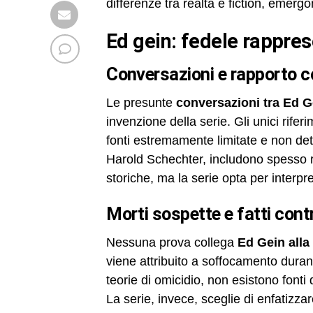
differenze tra realtà e fiction, emergon
ed gein: fedele rappre
conversazioni e rapporto 
Le presunte
conversazioni tra Ed 
invenzione della serie. Gli unici rifer
fonti estremamente limitate e non det
Harold Schechter, includono spesso r
storiche, ma la serie opta per interp
morti sospette e fatti cont
Nessuna prova collega
Ed Gein alla
viene attribuito a soffocamento duran
teorie di omicidio, non esistono fonti 
La serie, invece, sceglie di enfatizza