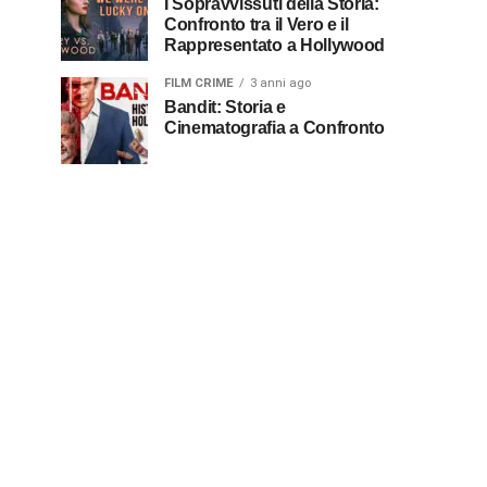
I Sopravvissuti della Storia:
Confronto tra il Vero e il
Rappresentato a Hollywood
FILM CRIME
3 anni ago
Bandit: Storia e
Cinematografia a Confronto