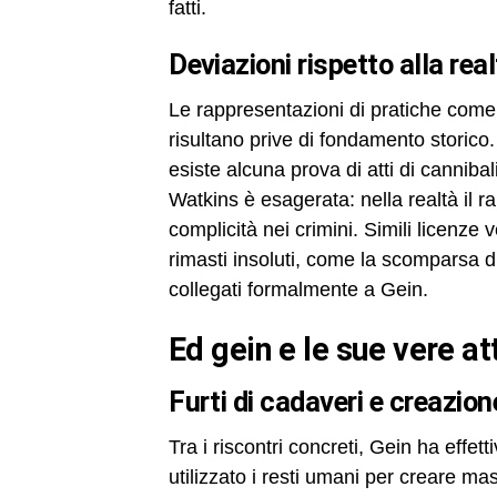
fatti.
deviazioni rispetto alla rea
Le rappresentazioni di pratiche com
risultano prive di fondamento storico
esiste alcuna prova di atti di canniba
Watkins è esagerata: nella realtà il rap
complicità nei crimini. Simili licenze 
rimasti insoluti, come la scomparsa di
collegati formalmente a Gein.
ed gein e le sue vere at
furti di cadaveri e creazio
Tra i riscontri concreti, Gein ha effe
utilizzato i resti umani per creare mas