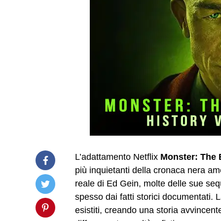
L’adattamento Netflix
Monster: The 
più inquietanti della cronaca nera ame
reale di Ed Gein, molte delle sue s
spesso dai fatti storici documentati. 
esistiti, creando una storia avvincen