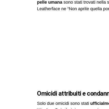
pelle umana
sono stati trovati nella 
Leatherface ne “Non aprite quella por
omicidi attribuiti e condan
Solo due omicidi sono stati
ufficialm