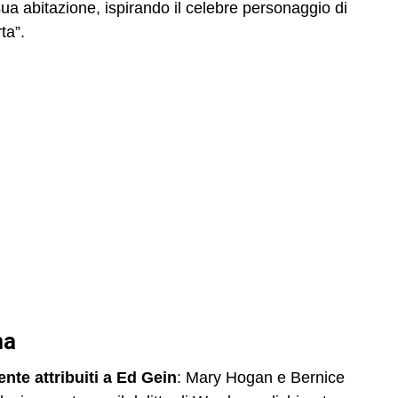
sua abitazione, ispirando il celebre personaggio di
ta”.
na
ente attribuiti a Ed Gein
: Mary Hogan e Bernice