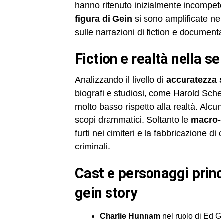
hanno ritenuto inizialmente incompet
figura di Gein
si sono amplificate ne
sulle narrazioni di fiction e documenta
fiction e realtà nella 
Analizzando il livello di
accuratezza 
biografi e studiosi, come Harold Sche
molto basso rispetto alla realtà. Alcu
scopi drammatici. Soltanto le
macro-
furti nei cimiteri e la fabbricazione di
criminali.
cast e personaggi principali della serie monster: the ed
gein story
Charlie Hunnam
nel ruolo di Ed 