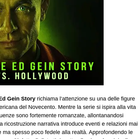
Ed Gein Story
richiama l’attenzione su una delle figure
ricana del Novecento. Mentre la serie si ispira alla vita
equenze sono fortemente romanzate, allontanandosi
La ricostruzione narrativa introduce eventi e relazioni mai
te ma spesso poco fedele alla realtà. Approfondendo le