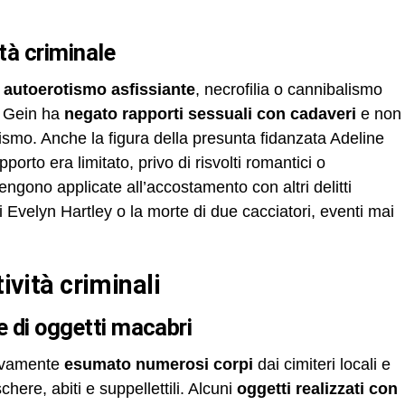
ltà criminale
e
autoerotismo asfissiante
, necrofilia o cannibalismo
. Gein ha
negato rapporti sessuali con cadaveri
e non
lismo. Anche la figura della presunta fidanzata Adeline
porto era limitato, privo di risvolti romantici o
vengono applicate all’accostamento con altri delitti
 Evelyn Hartley o la morte di due cacciatori, eventi mai
tività criminali
ne di oggetti macabri
ttivamente
esumato numerosi corpi
dai cimiteri locali e
chere, abiti e suppellettili. Alcuni
oggetti realizzati con