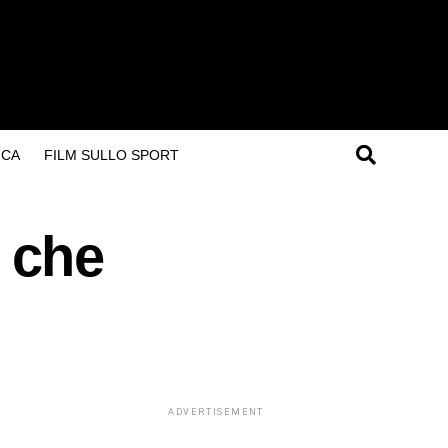
ICA
FILM SULLO SPORT
r che
ADVERTISEMENT