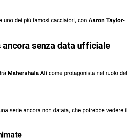
 uno dei più famosi cacciatori, con
Aaron Taylor-
s ancora senza data ufficiale
edrà
Mahershala Ali
come protagonista nel ruolo del
 una serie ancora non datata, che potrebbe vedere il
animate