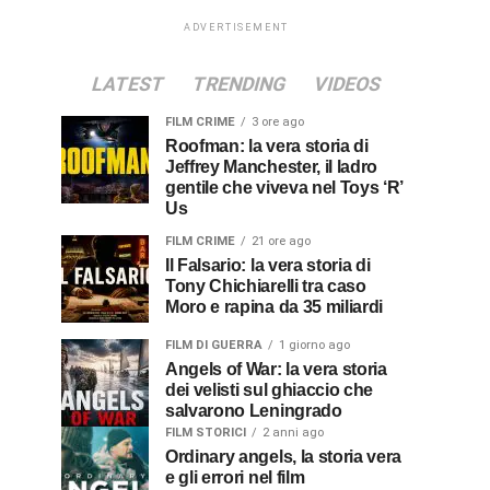
ADVERTISEMENT
LATEST
TRENDING
VIDEOS
FILM CRIME
3 ore ago
Roofman: la vera storia di
Jeffrey Manchester, il ladro
gentile che viveva nel Toys ‘R’
Us
FILM CRIME
21 ore ago
Il Falsario: la vera storia di
Tony Chichiarelli tra caso
Moro e rapina da 35 miliardi
FILM DI GUERRA
1 giorno ago
Angels of War: la vera storia
dei velisti sul ghiaccio che
salvarono Leningrado
FILM STORICI
2 anni ago
Ordinary angels, la storia vera
e gli errori nel film