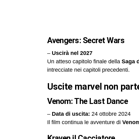
Avengers: Secret Wars
–
Uscirà nel 2027
Un atteso capitolo finale della
Saga d
intrecciate nei capitoli precedenti.
uscite marvel non par
Venom: The Last Dance
–
Data di uscita:
24 ottobre 2024
Il film continua le avventure di
Veno
Kraven il Cacciatore