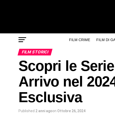
FILM CRIME
FILM DI 
FILM STORICI
Scopri le Serie
Arrivo nel 202
Esclusiva
Published
2 anni ago
on
Ottobre 26, 2024