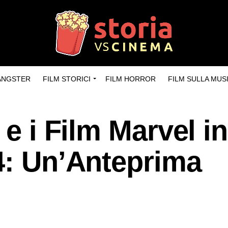
GANGSTER
FILM STORICI
FILM HORROR
FILM SULLA MUS
 e i Film Marvel in
4: Un’Anteprima