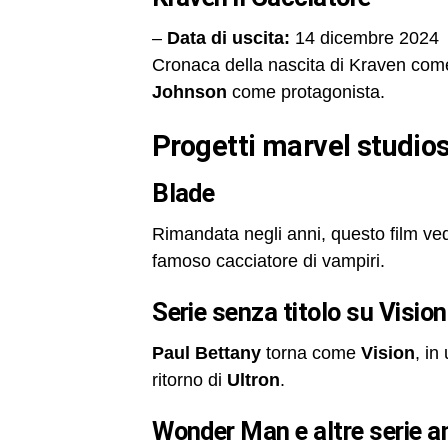
–
Data di uscita:
14 dicembre 2024
Cronaca della nascita di Kraven come
Johnson
come protagonista.
progetti marvel studio
Blade
Rimandata negli anni, questo film v
famoso cacciatore di vampiri.
serie senza titolo su Vision
Paul Bettany
torna come
Vision
, in
ritorno di
Ultron
.
Wonder Man e altre serie 