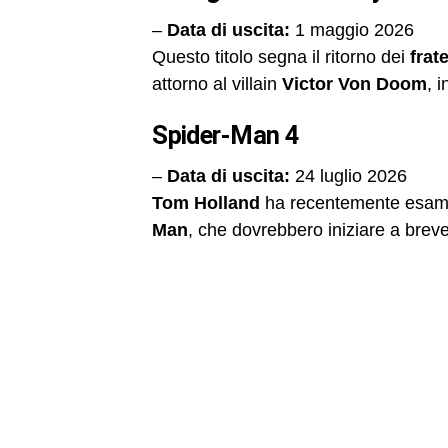
–
Data di uscita:
1 maggio 2026
Questo titolo segna il ritorno dei
frat
attorno al villain
Victor Von Doom
, 
Spider-Man 4
–
Data di uscita:
24 luglio 2026
Tom Holland
ha recentemente esamin
Man
, che dovrebbero iniziare a breve