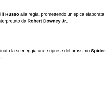
elli Russo
alla regia, promettendo un’epica elaborata
interpretato da
Robert Downey Jr.
.
ato la sceneggiatura e riprese del prossimo
Spider-
.