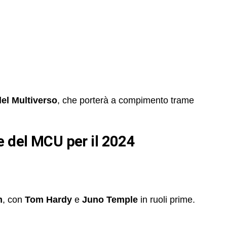
el Multiverso
, che porterà a compimento trame
te del MCU per il 2024
m
, con
Tom Hardy
e
Juno Temple
in ruoli prime.