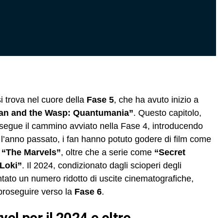
 si trova nel cuore della
Fase 5
, che ha avuto inizio a
an and the Wasp: Quantumania”
. Questo capitolo,
osegue il cammino avviato nella Fase 4, introducendo
 l’anno passato, i fan hanno potuto godere di film come
e
“The Marvels”
, oltre che a serie come
“Secret
Loki”
. Il 2024, condizionato dagli scioperi degli
entato un numero ridotto di uscite cinematografiche,
proseguire verso la
Fase 6
.