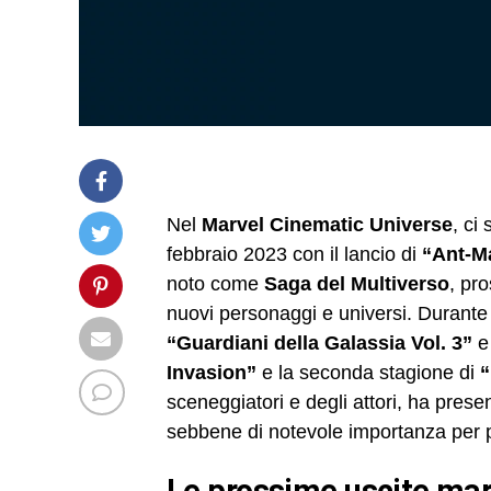
Nel
Marvel Cinematic Universe
, ci
febbraio 2023 con il lancio di
“Ant-M
noto come
Saga del Multiverso
, pr
nuovi personaggi e universi. Durante
“Guardiani della Galassia Vol. 3”
Invasion”
e la seconda stagione di
“
sceneggiatori e degli attori, ha pres
sebbene di notevole importanza per 