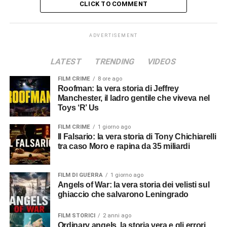
CLICK TO COMMENT
ADVERTISEMENT
LATEST
TRENDING
VIDEOS
FILM CRIME
8 ore ago
Roofman: la vera storia di Jeffrey
Manchester, il ladro gentile che viveva nel
Toys ‘R’ Us
FILM CRIME
1 giorno ago
Il Falsario: la vera storia di Tony Chichiarelli
tra caso Moro e rapina da 35 miliardi
FILM DI GUERRA
1 giorno ago
Angels of War: la vera storia dei velisti sul
ghiaccio che salvarono Leningrado
FILM STORICI
2 anni ago
Ordinary angels, la storia vera e gli errori