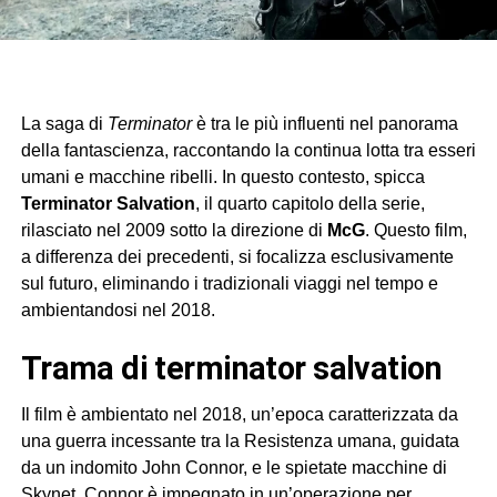
La saga di
Terminator
è tra le più influenti nel panorama
della fantascienza, raccontando la continua lotta tra esseri
umani e macchine ribelli. In questo contesto, spicca
Terminator Salvation
, il quarto capitolo della serie,
rilasciato nel 2009 sotto la direzione di
McG
. Questo film,
a differenza dei precedenti, si focalizza esclusivamente
sul futuro, eliminando i tradizionali viaggi nel tempo e
ambientandosi nel 2018.
trama di terminator salvation
Il film è ambientato nel 2018, un’epoca caratterizzata da
una guerra incessante tra la Resistenza umana, guidata
da un indomito John Connor, e le spietate macchine di
Skynet. Connor è impegnato in un’operazione per