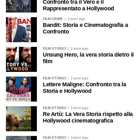
Confronto tra il Vero e il
Rappresentato a Hollywood
FILM CRIME
3 anni ago
Bandit: Storia e Cinematografia a
Confronto
FILM STORICI
2 anni ago
Unsung Hero, la vera storia dietro il
film
FILM STORICI
2 anni ago
Lettere Maligne: Confronto tra la
Storia e Hollywood
FILM STORICI
2 anni ago
Re Artù: La Vera Storia rispetto alla
Hollywood cinematografica
FILM STORICI
3 anni ago