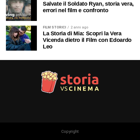
Salvate il Soldato Ryan, storia vera,
errori nel film e confronto
FILM STORICI
2 anni ago
La Storia di Mia: Scopri la Vera
Vicenda dietro il Film con Edoardo
Leo
Copyright