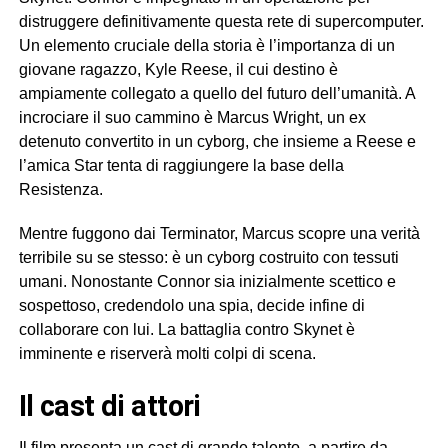
distruggere definitivamente questa rete di supercomputer.
Un elemento cruciale della storia è l’importanza di un
giovane ragazzo, Kyle Reese, il cui destino è
ampiamente collegato a quello del futuro dell’umanità. A
incrociare il suo cammino è Marcus Wright, un ex
detenuto convertito in un cyborg, che insieme a Reese e
l’amica Star tenta di raggiungere la base della
Resistenza.
Mentre fuggono dai Terminator, Marcus scopre una verità
terribile su se stesso: è un cyborg costruito con tessuti
umani. Nonostante Connor sia inizialmente scettico e
sospettoso, credendolo una spia, decide infine di
collaborare con lui. La battaglia contro Skynet è
imminente e riserverà molti colpi di scena.
il cast di attori
Il film presenta un cast di grande talento, a partire da