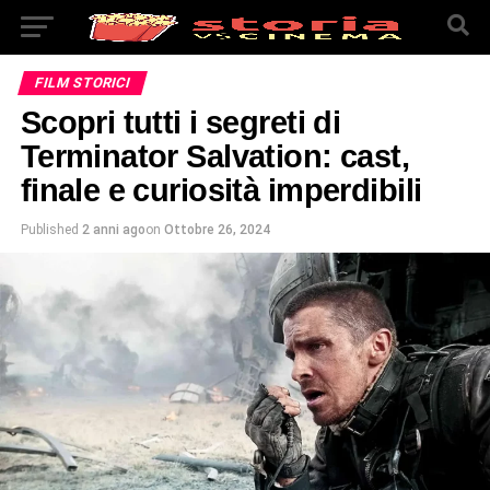
FILM STORICI
Scopri tutti i segreti di
Terminator Salvation: cast,
finale e curiosità imperdibili
Published
2 anni ago
on
Ottobre 26, 2024