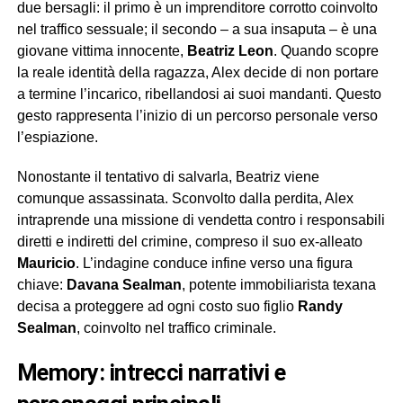
due bersagli: il primo è un imprenditore corrotto coinvolto
nel traffico sessuale; il secondo – a sua insaputa – è una
giovane vittima innocente,
Beatriz Leon
. Quando scopre
la reale identità della ragazza, Alex decide di non portare
a termine l’incarico, ribellandosi ai suoi mandanti. Questo
gesto rappresenta l’inizio di un percorso personale verso
l’espiazione.
Nonostante il tentativo di salvarla, Beatriz viene
comunque assassinata. Sconvolto dalla perdita, Alex
intraprende una missione di vendetta contro i responsabili
diretti e indiretti del crimine, compreso il suo ex-alleato
Mauricio
. L’indagine conduce infine verso una figura
chiave:
Davana Sealman
, potente immobiliarista texana
decisa a proteggere ad ogni costo suo figlio
Randy
Sealman
, coinvolto nel traffico criminale.
memory: intrecci narrativi e