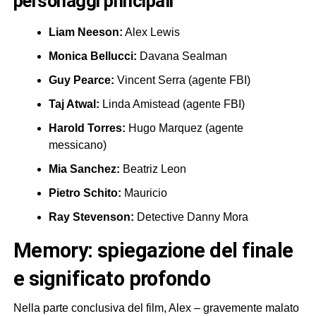
personaggi principali
Liam Neeson:
Alex Lewis
Monica Bellucci:
Davana Sealman
Guy Pearce:
Vincent Serra (agente FBI)
Taj Atwal:
Linda Amistead (agente FBI)
Harold Torres:
Hugo Marquez (agente
messicano)
Mia Sanchez:
Beatriz Leon
Pietro Schito:
Mauricio
Ray Stevenson:
Detective Danny Mora
memory: spiegazione del finale
e significato profondo
Nella parte conclusiva del film, Alex – gravemente malato