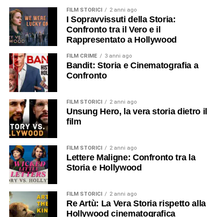
FILM STORICI
2 anni ago
I Sopravvissuti della Storia:
Confronto tra il Vero e il
Rappresentato a Hollywood
FILM CRIME
3 anni ago
Bandit: Storia e Cinematografia a
Confronto
FILM STORICI
2 anni ago
Unsung Hero, la vera storia dietro il
film
FILM STORICI
2 anni ago
Lettere Maligne: Confronto tra la
Storia e Hollywood
FILM STORICI
2 anni ago
Re Artù: La Vera Storia rispetto alla
Hollywood cinematografica