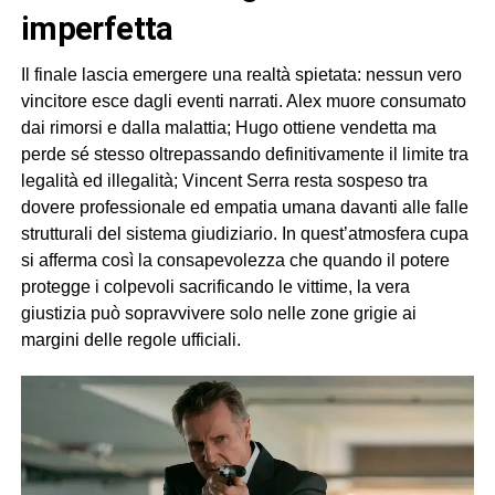
imperfetta
Il finale lascia emergere una realtà spietata: nessun vero
vincitore esce dagli eventi narrati. Alex muore consumato
dai rimorsi e dalla malattia; Hugo ottiene vendetta ma
perde sé stesso oltrepassando definitivamente il limite tra
legalità ed illegalità; Vincent Serra resta sospeso tra
dovere professionale ed empatia umana davanti alle falle
strutturali del sistema giudiziario. In quest’atmosfera cupa
si afferma così la consapevolezza che quando il potere
protegge i colpevoli sacrificando le vittime, la vera
giustizia può sopravvivere solo nelle zone grigie ai
margini delle regole ufficiali.