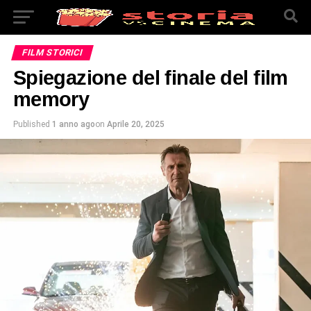
FILM STORICI
Spiegazione del finale del film
memory
Published
1 anno ago
on
Aprile 20, 2025