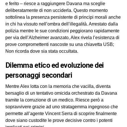
e ferito – riesce a raggiungere Davana ma sceglie
deliberatamente di non ucciderla. Questo momento
sottolinea la presenza persistente di principi morali anche
in chi ha vissuto nell’ombra dell’illegalità. Arrestato dalla
polizia mentre le sue condizioni peggiorano rapidamente
per via dell’Alzheimer avanzato, Alex rivela l’esistenza di
prove compromettenti nascoste su una chiavetta USB;
Non ricorda dove sia stata occultata.
dilemma etico ed evoluzione dei
personaggi secondari
Mentre Alex lotta con la memoria che vacilla, diventa
bersaglio di un tentativo omicida orchestrato da Davana
tramite la corruzione di un medico. Riesce però a
sopravvivere grazie ad uno stratagemma ingegnoso che
permette all’agente Vincent Serra di scoprire finalmente
dove siano custodite le prove decisive contro i potenti