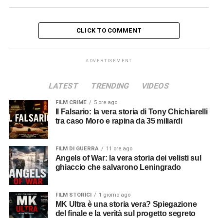
CLICK TO COMMENT
ADVERTISEMENT
LATEST
TRENDING
VIDEOS
FILM CRIME
5 ore ago
Il Falsario: la vera storia di Tony Chichiarelli
tra caso Moro e rapina da 35 miliardi
FILM DI GUERRA
11 ore ago
Angels of War: la vera storia dei velisti sul
ghiaccio che salvarono Leningrado
FILM STORICI
1 giorno ago
MK Ultra è una storia vera? Spiegazione
del finale e la verità sul progetto segreto