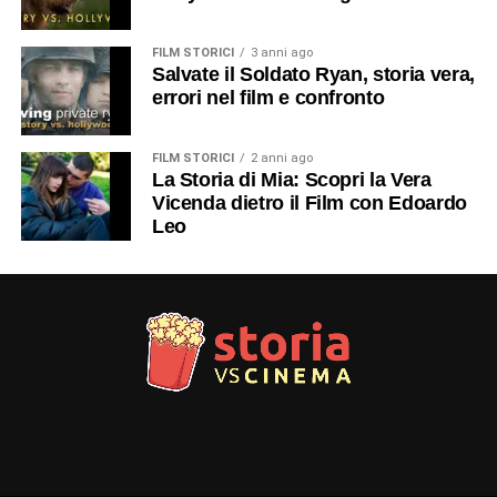
FILM STORICI
3 anni ago
Salvate il Soldato Ryan, storia vera,
errori nel film e confronto
FILM STORICI
2 anni ago
La Storia di Mia: Scopri la Vera
Vicenda dietro il Film con Edoardo
Leo