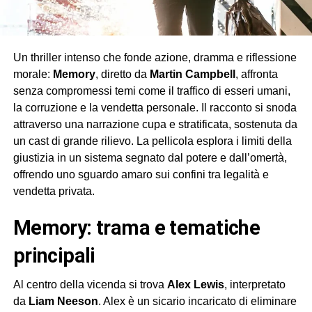
Un thriller intenso che fonde azione, dramma e riflessione
morale:
Memory
, diretto da
Martin Campbell
, affronta
senza compromessi temi come il traffico di esseri umani,
la corruzione e la vendetta personale. Il racconto si snoda
attraverso una narrazione cupa e stratificata, sostenuta da
un cast di grande rilievo. La pellicola esplora i limiti della
giustizia in un sistema segnato dal potere e dall’omertà,
offrendo uno sguardo amaro sui confini tra legalità e
vendetta privata.
memory: trama e tematiche
principali
Al centro della vicenda si trova
Alex Lewis
, interpretato
da
Liam Neeson
. Alex è un sicario incaricato di eliminare