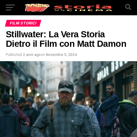
FILM STORICI
Stillwater: La Vera Storia
Dietro il Film con Matt Damon
Published
2 anni ago
on
Novembre 5, 2024