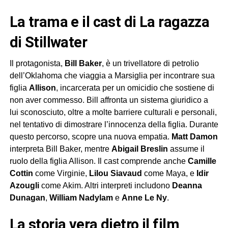
La trama e il cast di La ragazza
di Stillwater
Il protagonista,
Bill Baker
, è un trivellatore di petrolio
dell’Oklahoma che viaggia a Marsiglia per incontrare sua
figlia
Allison
, incarcerata per un omicidio che sostiene di
non aver commesso. Bill affronta un sistema giuridico a
lui sconosciuto, oltre a molte barriere culturali e personali,
nel tentativo di dimostrare l’innocenza della figlia. Durante
questo percorso, scopre una nuova empatia.
Matt Damon
interpreta Bill Baker, mentre
Abigail Breslin
assume il
ruolo della figlia Allison. Il cast comprende anche
Camille
Cottin
come Virginie,
Lilou Siavaud
come Maya, e
Idir
Azougli
come Akim. Altri interpreti includono
Deanna
Dunagan
,
William Nadylam
e
Anne Le Ny
.
La storia vera dietro il film