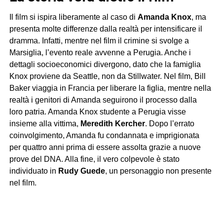
Il film si ispira liberamente al caso di
Amanda Knox
, ma
presenta molte differenze dalla realtà per intensificare il
dramma. Infatti, mentre nel film il crimine si svolge a
Marsiglia, l’evento reale avvenne a Perugia. Anche i
dettagli socioeconomici divergono, dato che la famiglia
Knox proviene da Seattle, non da Stillwater. Nel film, Bill
Baker viaggia in Francia per liberare la figlia, mentre nella
realtà i genitori di Amanda seguirono il processo dalla
loro patria. Amanda Knox studente a Perugia visse
insieme alla vittima,
Meredith Kercher
. Dopo l’errato
coinvolgimento, Amanda fu condannata e imprigionata
per quattro anni prima di essere assolta grazie a nuove
prove del DNA. Alla fine, il vero colpevole è stato
individuato in
Rudy Guede
, un personaggio non presente
nel film.