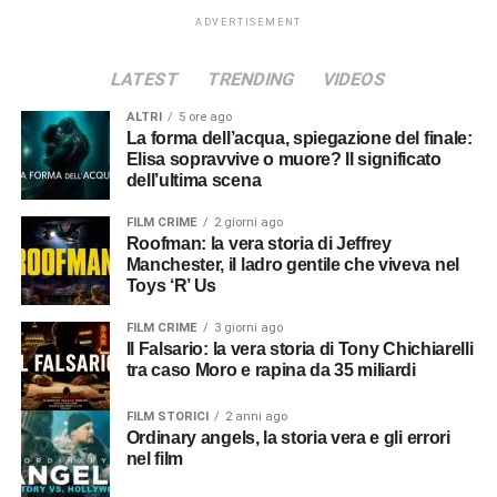
ADVERTISEMENT
LATEST
TRENDING
VIDEOS
ALTRI
5 ore ago
La forma dell’acqua, spiegazione del finale:
Elisa sopravvive o muore? Il significato
dell’ultima scena
FILM CRIME
2 giorni ago
Roofman: la vera storia di Jeffrey
Manchester, il ladro gentile che viveva nel
Toys ‘R’ Us
FILM CRIME
3 giorni ago
Il Falsario: la vera storia di Tony Chichiarelli
tra caso Moro e rapina da 35 miliardi
FILM STORICI
2 anni ago
Ordinary angels, la storia vera e gli errori
nel film