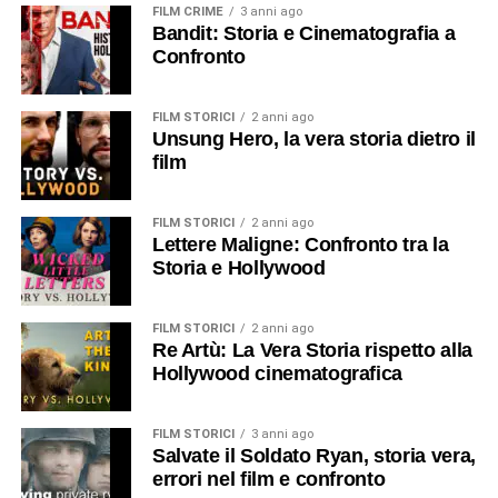
FILM CRIME
3 anni ago
Bandit: Storia e Cinematografia a
Confronto
FILM STORICI
2 anni ago
Unsung Hero, la vera storia dietro il
film
FILM STORICI
2 anni ago
Lettere Maligne: Confronto tra la
Storia e Hollywood
FILM STORICI
2 anni ago
Re Artù: La Vera Storia rispetto alla
Hollywood cinematografica
FILM STORICI
3 anni ago
Salvate il Soldato Ryan, storia vera,
errori nel film e confronto