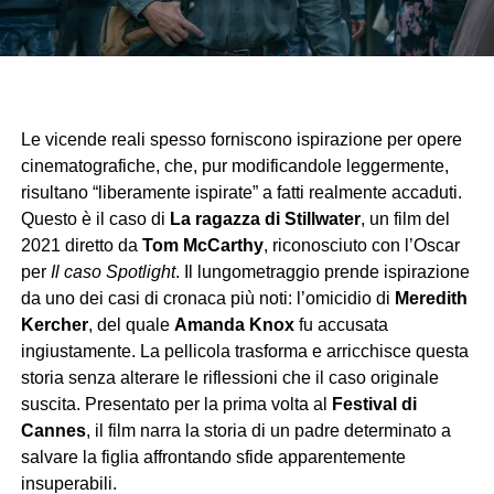
Le vicende reali spesso forniscono ispirazione per opere
cinematografiche, che, pur modificandole leggermente,
risultano “liberamente ispirate” a fatti realmente accaduti.
Questo è il caso di
La ragazza di Stillwater
, un film del
2021 diretto da
Tom McCarthy
, riconosciuto con l’Oscar
per
Il caso Spotlight
. Il lungometraggio prende ispirazione
da uno dei casi di cronaca più noti: l’omicidio di
Meredith
Kercher
, del quale
Amanda Knox
fu accusata
ingiustamente. La pellicola trasforma e arricchisce questa
storia senza alterare le riflessioni che il caso originale
suscita. Presentato per la prima volta al
Festival di
Cannes
, il film narra la storia di un padre determinato a
salvare la figlia affrontando sfide apparentemente
insuperabili.