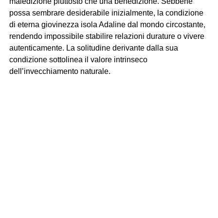
maledizione piuttosto che una benedizione. Sebbene
possa sembrare desiderabile inizialmente, la condizione
di eterna giovinezza isola Adaline dal mondo circostante,
rendendo impossibile stabilire relazioni durature o vivere
autenticamente. La solitudine derivante dalla sua
condizione sottolinea il valore intrinseco
dell’invecchiamento naturale.