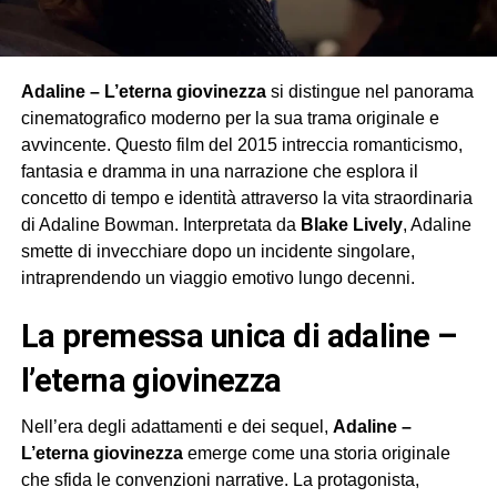
Adaline – L’eterna giovinezza
si distingue nel panorama
cinematografico moderno per la sua trama originale e
avvincente. Questo film del 2015 intreccia romanticismo,
fantasia e dramma in una narrazione che esplora il
concetto di tempo e identità attraverso la vita straordinaria
di Adaline Bowman. Interpretata da
Blake Lively
, Adaline
smette di invecchiare dopo un incidente singolare,
intraprendendo un viaggio emotivo lungo decenni.
la premessa unica di adaline –
l’eterna giovinezza
Nell’era degli adattamenti e dei sequel,
Adaline –
L’eterna giovinezza
emerge come una storia originale
che sfida le convenzioni narrative. La protagonista,