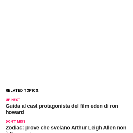
RELATED TOPICS:
UP NEXT
Guida al cast protagonista del film eden di ron
howard
DON'T MISS
Zodiac: prove che svelano Arthur Leigh Allen non