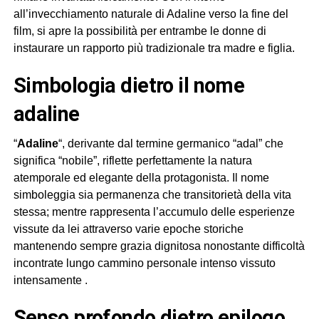
all’invecchiamento naturale di Adaline verso la fine del
film, si apre la possibilità per entrambe le donne di
instaurare un rapporto più tradizionale tra madre e figlia.
simbologia dietro il nome
adaline
“
Adaline
“, derivante dal termine germanico “adal” che
significa “nobile”, riflette perfettamente la natura
atemporale ed elegante della protagonista. Il nome
simboleggia sia permanenza che transitorietà della vita
stessa; mentre rappresenta l’accumulo delle esperienze
vissute da lei attraverso varie epoche storiche
mantenendo sempre grazia dignitosa nonostante difficoltà
incontrate lungo cammino personale intenso vissuto
intensamente .
senso profondo dietro epilogo