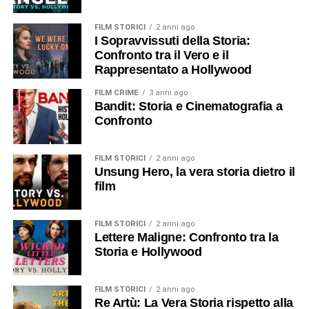
FILM STORICI
2 anni ago
I Sopravvissuti della Storia:
Confronto tra il Vero e il
Rappresentato a Hollywood
FILM CRIME
3 anni ago
Bandit: Storia e Cinematografia a
Confronto
FILM STORICI
2 anni ago
Unsung Hero, la vera storia dietro il
film
FILM STORICI
2 anni ago
Lettere Maligne: Confronto tra la
Storia e Hollywood
FILM STORICI
2 anni ago
Re Artù: La Vera Storia rispetto alla