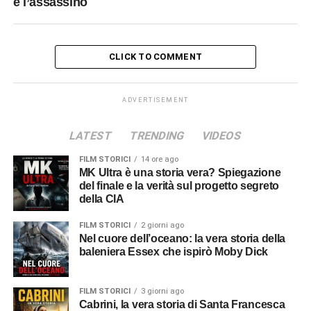
è l’assassino
CLICK TO COMMENT
ADVERTISEMENT
LATEST
TRENDING
VIDEOS
FILM STORICI
14 ore ago
MK Ultra è una storia vera? Spiegazione
del finale e la verità sul progetto segreto
della CIA
FILM STORICI
2 giorni ago
Nel cuore dell’oceano: la vera storia della
baleniera Essex che ispirò Moby Dick
FILM STORICI
3 giorni ago
Cabrini, la vera storia di Santa Francesca