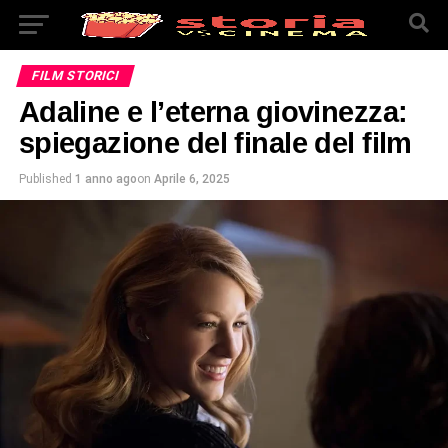
FILM STORICI
Adaline e l’eterna giovinezza:
spiegazione del finale del film
Published
1 anno ago
on
Aprile 6, 2025