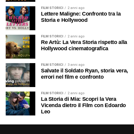
FILM STORICI
2 anni ago
Lettere Maligne: Confronto tra la
Storia e Hollywood
FILM STORICI
2 anni ago
Re Artù: La Vera Storia rispetto alla
Hollywood cinematografica
FILM STORICI
3 anni ago
Salvate il Soldato Ryan, storia vera,
errori nel film e confronto
FILM STORICI
2 anni ago
La Storia di Mia: Scopri la Vera
Vicenda dietro il Film con Edoardo
Leo