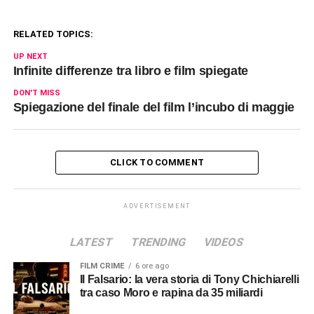
RELATED TOPICS:
UP NEXT
Infinite differenze tra libro e film spiegate
DON'T MISS
Spiegazione del finale del film l’incubo di maggie
CLICK TO COMMENT
ADVERTISEMENT
LATEST
TRENDING
VIDEOS
FILM CRIME
6 ore ago
Il Falsario: la vera storia di Tony Chichiarelli
tra caso Moro e rapina da 35 miliardi