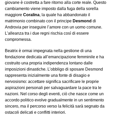
giovane è costretta a fare ritorno alla corte reale. Questo
cambiamento viene imposto dalla fuga della sorella
maggiore
Coralina
, la quale ha abbandonato il
matrimonio combinato con il principe
Desmond
di
Androvia per inseguire l’amore con un uomo comune.
L’alleanza tra i due regni rischia così di essere
compromessa.
Beatrix è ormai impegnata nella gestione di una
fondazione dedicata all’emancipazione femminile e ha
costruito una propria indipendenza lontano dalle
imposizioni dinastiche. L’obbligo di sposare Desmond
rappresenta inizialmente una fonte di disagio e
nervosismo: accettare significa sacrificare le proprie
aspirazioni personali per salvaguardare la pace tra le
nazioni. Nel corso degli eventi, ciò che nasce come un
accordo politico evolve gradualmente in un sentimento
sincero, ma il percorso verso la felicità sarà segnato da
ostacoli delicati e conflitti interiori.