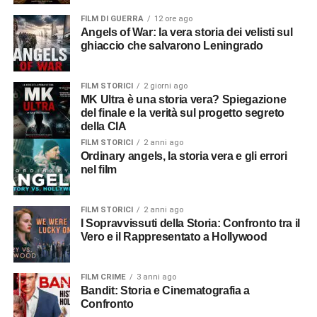
FILM DI GUERRA
12 ore ago
Angels of War: la vera storia dei velisti sul
ghiaccio che salvarono Leningrado
FILM STORICI
2 giorni ago
MK Ultra è una storia vera? Spiegazione
del finale e la verità sul progetto segreto
della CIA
FILM STORICI
2 anni ago
Ordinary angels, la storia vera e gli errori
nel film
FILM STORICI
2 anni ago
I Sopravvissuti della Storia: Confronto tra il
Vero e il Rappresentato a Hollywood
FILM CRIME
3 anni ago
Bandit: Storia e Cinematografia a
Confronto