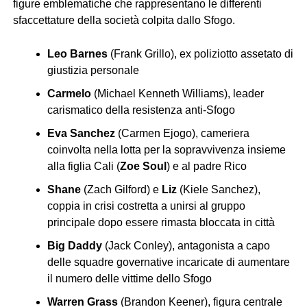
figure emblematiche che rappresentano le differenti
sfaccettature della società colpita dallo Sfogo.
Leo Barnes
(Frank Grillo), ex poliziotto assetato di
giustizia personale
Carmelo
(Michael Kenneth Williams), leader
carismatico della resistenza anti-Sfogo
Eva Sanchez
(Carmen Ejogo), cameriera
coinvolta nella lotta per la sopravvivenza insieme
alla figlia Cali (
Zoe Soul
) e al padre Rico
Shane
(Zach Gilford) e
Liz
(Kiele Sanchez),
coppia in crisi costretta a unirsi al gruppo
principale dopo essere rimasta bloccata in città
Big Daddy
(Jack Conley), antagonista a capo
delle squadre governative incaricate di aumentare
il numero delle vittime dello Sfogo
Warren Grass
(Brandon Keener), figura centrale