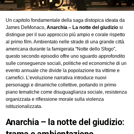
Un capitolo fondamentale della saga distopica ideata da
James DeMonaco,
Anarchia – La notte del giudizio
si
distingue per il suo approccio più ampio e corale rispetto
al primo film. Ambientato nelle strade di una grande città
americana durante la famigerata “Notte dello Sfogo”,
questo secondo episodio offre uno sguardo approfondito
sulle conseguenze sociali, politiche ed economiche di un
evento annuale che divide la popolazione tra vittime e
carnefici. L’evoluzione narrativa introduce nuovi
personaggi e dinamiche collettive, portando in primo
piano tematiche come disuguaglianza sociale, resistenza
organizzata e riflessione morale sulla violenza
istituzionalizzata.
anarchia – la notte del giudizio:
trama e ambientazione