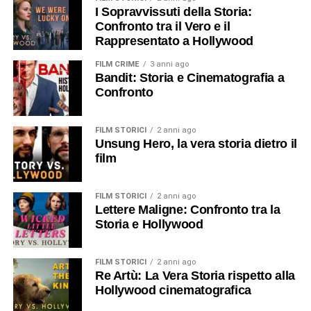
I Sopravvissuti della Storia:
Confronto tra il Vero e il
Rappresentato a Hollywood
FILM CRIME
3 anni ago
Bandit: Storia e Cinematografia a
Confronto
FILM STORICI
2 anni ago
Unsung Hero, la vera storia dietro il
film
FILM STORICI
2 anni ago
Lettere Maligne: Confronto tra la
Storia e Hollywood
FILM STORICI
2 anni ago
Re Artù: La Vera Storia rispetto alla
Hollywood cinematografica