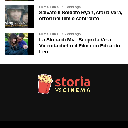
FILM STORICI
3 anni ago
Salvate il Soldato Ryan, storia vera,
errori nel film e confronto
FILM STORICI
2 anni ago
La Storia di Mia: Scopri la Vera
Vicenda dietro il Film con Edoardo
Leo