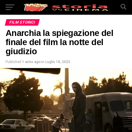
FILM STORICI
Anarchia la spiegazione del
finale del film la notte del
giudizio
Published
1 anno ago
on
Luglio 18, 2025