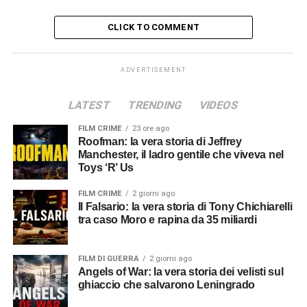
CLICK TO COMMENT
ADVERTISEMENT
LATEST
TRENDING
VIDEOS
FILM CRIME
23 ore ago
Roofman: la vera storia di Jeffrey
Manchester, il ladro gentile che viveva nel
Toys ‘R’ Us
FILM CRIME
2 giorni ago
Il Falsario: la vera storia di Tony Chichiarelli
tra caso Moro e rapina da 35 miliardi
FILM DI GUERRA
2 giorni ago
Angels of War: la vera storia dei velisti sul
ghiaccio che salvarono Leningrado