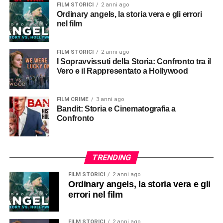
FILM STORICI
2 anni ago
Ordinary angels, la storia vera e gli errori
nel film
FILM STORICI
2 anni ago
I Sopravvissuti della Storia: Confronto tra il
Vero e il Rappresentato a Hollywood
FILM CRIME
3 anni ago
Bandit: Storia e Cinematografia a
Confronto
TRENDING
FILM STORICI
2 anni ago
Ordinary angels, la storia vera e gli
errori nel film
FILM STORICI
2 anni ago