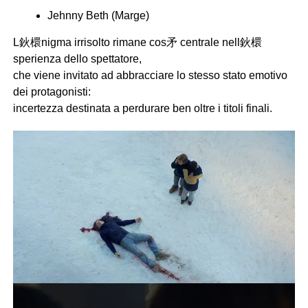
Jehnny Beth (Marge)
L鈥檈nigma irrisolto rimane cos矛 centrale nell鈥檈
sperienza dello spettatore,
che viene invitato ad abbracciare lo stesso stato emotivo
dei protagonisti:
incertezza destinata a perdurare ben oltre i titoli finali.