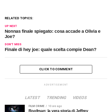
RELATED TOPICS:
UP NEXT
Nonnas finale spiegato: cosa accade a Olivia e
Joe?
DON'T MISS
Finale di hey joe: quale scelta compie Dean?
CLICK TO COMMENT
ADVERTISEMENT
LATEST
TRENDING
VIDEOS
FILM CRIME
10 ore ago
Roofman: la vera storia di Jeffrey