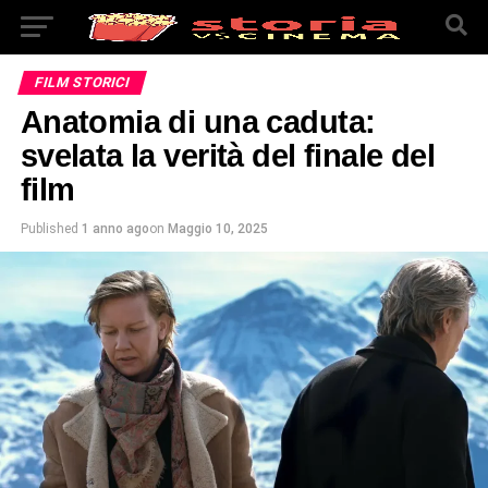
FILM STORICI
Anatomia di una caduta:
svelata la verità del finale del
film
Published
1 anno ago
on
Maggio 10, 2025