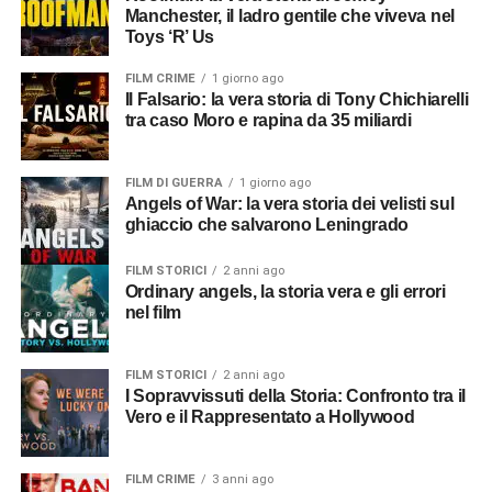
Manchester, il ladro gentile che viveva nel
Toys ‘R’ Us
FILM CRIME
1 giorno ago
Il Falsario: la vera storia di Tony Chichiarelli
tra caso Moro e rapina da 35 miliardi
FILM DI GUERRA
1 giorno ago
Angels of War: la vera storia dei velisti sul
ghiaccio che salvarono Leningrado
FILM STORICI
2 anni ago
Ordinary angels, la storia vera e gli errori
nel film
FILM STORICI
2 anni ago
I Sopravvissuti della Storia: Confronto tra il
Vero e il Rappresentato a Hollywood
FILM CRIME
3 anni ago