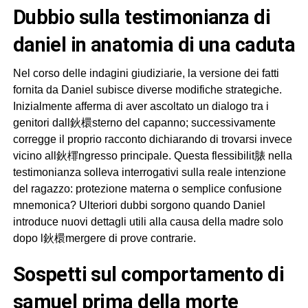
dubbio sulla testimonianza di
daniel in anatomia di una caduta
Nel corso delle indagini giudiziarie, la versione dei fatti
fornita da Daniel subisce diverse modifiche strategiche.
Inizialmente afferma di aver ascoltato un dialogo tra i
genitori dall鈥檈sterno del capanno; successivamente
corregge il proprio racconto dichiarando di trovarsi invece
vicino all鈥檌ngresso principale. Questa flessibilit脿 nella
testimonianza solleva interrogativi sulla reale intenzione
del ragazzo: protezione materna o semplice confusione
mnemonica? Ulteriori dubbi sorgono quando Daniel
introduce nuovi dettagli utili alla causa della madre solo
dopo l鈥檈mergere di prove contrarie.
sospetti sul comportamento di
samuel prima della morte