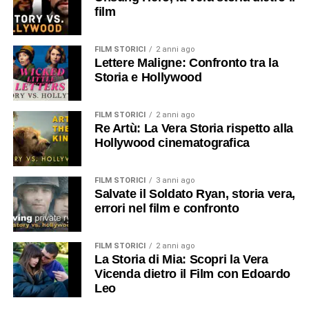
film
FILM STORICI
2 anni ago
Lettere Maligne: Confronto tra la
Storia e Hollywood
FILM STORICI
2 anni ago
Re Artù: La Vera Storia rispetto alla
Hollywood cinematografica
FILM STORICI
3 anni ago
Salvate il Soldato Ryan, storia vera,
errori nel film e confronto
FILM STORICI
2 anni ago
La Storia di Mia: Scopri la Vera
Vicenda dietro il Film con Edoardo
Leo