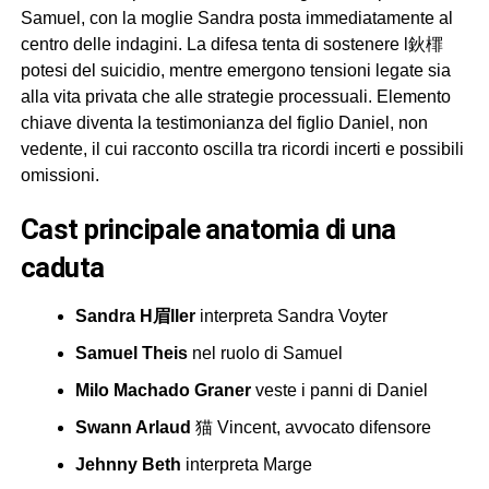
Samuel, con la moglie Sandra posta immediatamente al
centro delle indagini. La difesa tenta di sostenere l鈥檌
potesi del suicidio, mentre emergono tensioni legate sia
alla vita privata che alle strategie processuali. Elemento
chiave diventa la testimonianza del figlio Daniel, non
vedente, il cui racconto oscilla tra ricordi incerti e possibili
omissioni.
cast principale anatomia di una
caduta
Sandra H眉ller
interpreta Sandra Voyter
Samuel Theis
nel ruolo di Samuel
Milo Machado Graner
veste i panni di Daniel
Swann Arlaud
猫 Vincent, avvocato difensore
Jehnny Beth
interpreta Marge