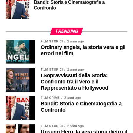
Bandit: Storia e Cinematografia a
Confronto
TRENDING
FILM STORICI
2 anni ago
Ordinary angels, la storia vera e gli
errori nel film
FILM STORICI
2 anni ago
I Sopravvissuti della Storia:
Confronto tra il Vero e il
Rappresentato a Hollywood
FILM CRIME
3 anni ago
Bandit: Storia e Cinematografia a
Confronto
FILM STORICI
2 anni ago
Unsung Hero, la vera storia dietro il