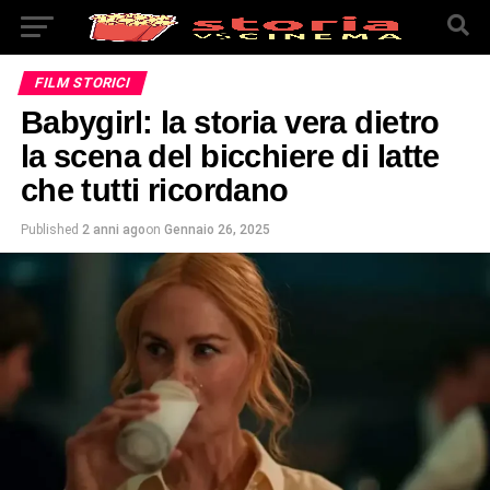
FILM STORICI
Babygirl: la storia vera dietro
la scena del bicchiere di latte
che tutti ricordano
Published
2 anni ago
on
Gennaio 26, 2025