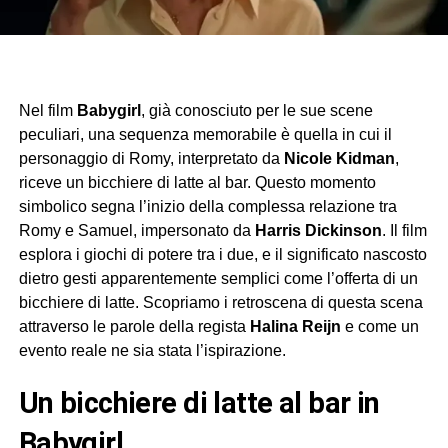
Nel film
Babygirl
, già conosciuto per le sue scene
peculiari, una sequenza memorabile è quella in cui il
personaggio di Romy, interpretato da
Nicole Kidman
,
riceve un bicchiere di latte al bar. Questo momento
simbolico segna l’inizio della complessa relazione tra
Romy e Samuel, impersonato da
Harris Dickinson
. Il film
esplora i giochi di potere tra i due, e il significato nascosto
dietro gesti apparentemente semplici come l’offerta di un
bicchiere di latte. Scopriamo i retroscena di questa scena
attraverso le parole della regista
Halina Reijn
e come un
evento reale ne sia stata l’ispirazione.
Un bicchiere di latte al bar in
Babygirl