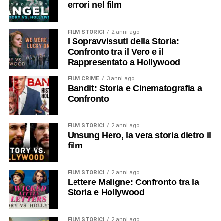
errori nel film
FILM STORICI
2 anni ago
I Sopravvissuti della Storia:
Confronto tra il Vero e il
Rappresentato a Hollywood
FILM CRIME
3 anni ago
Bandit: Storia e Cinematografia a
Confronto
FILM STORICI
2 anni ago
Unsung Hero, la vera storia dietro il
film
FILM STORICI
2 anni ago
Lettere Maligne: Confronto tra la
Storia e Hollywood
FILM STORICI
2 anni ago