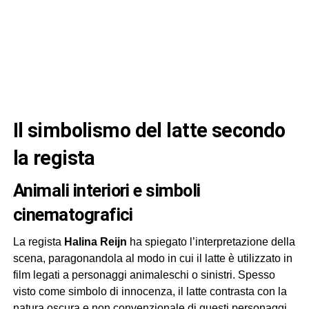
Il simbolismo del latte secondo
la regista
Animali interiori e simboli
cinematografici
La regista
Halina Reijn
ha spiegato l’interpretazione della
scena, paragonandola al modo in cui il latte è utilizzato in
film legati a personaggi animaleschi o sinistri. Spesso
visto come simbolo di innocenza, il latte contrasta con la
natura oscura e non convenzionale di questi personaggi.