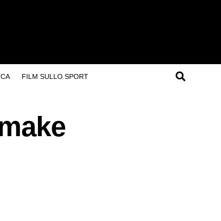
ICA
FILM SULLO SPORT
remake