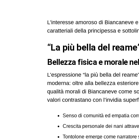
L’interesse amoroso di Biancaneve e al
caratteriali della principessa e sotto
“la più bella del reame
bellezza fisica e morale n
L’espressione “la più bella del reame”
moderna: oltre alla bellezza esteriore
qualità morali di Biancaneve come so
valori contrastano con l’invidia superf
Senso di comunità ed empatia come
Crescita personale dei nani attrav
Tontolone emerge come narratore si