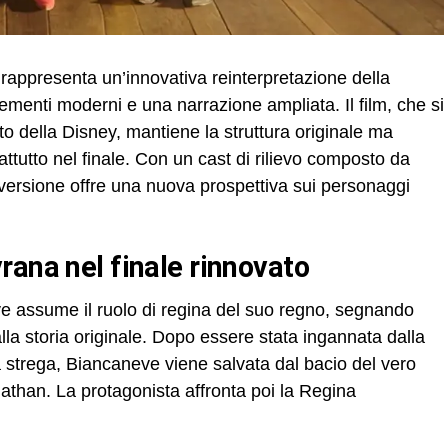
rappresenta un’innovativa reinterpretazione della
lementi moderni e una narrazione ampliata. Il film, che si
o della Disney, mantiene la struttura originale ma
attutto nel finale. Con un cast di rilievo composto da
 versione offre una nuova prospettiva sui personaggi
rana nel finale rinnovato
ve assume il ruolo di regina del suo regno, segnando
alla storia originale. Dopo essere stata ingannata dalla
a strega, Biancaneve viene salvata dal bacio del vero
nathan. La protagonista affronta poi la Regina