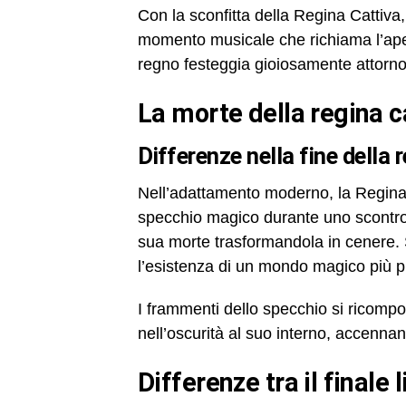
Con la sconfitta della Regina Cattiva,
momento musicale che richiama l’apert
regno festeggia gioiosamente attorno 
la morte della regina 
differenze nella fine della 
Nell’adattamento moderno, la Regina 
specchio magico durante uno scontr
sua morte trasformandola in cenere. S
l’esistenza di un mondo magico più pr
I frammenti dello specchio si ricom
nell’oscurità al suo interno, accennan
differenze tra il final