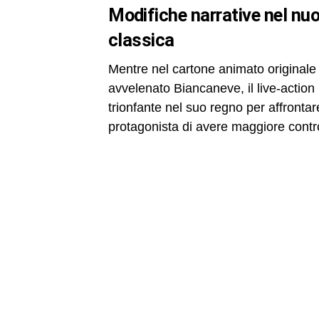
modifiche narrative nel nuovo biancaneve rispetto all’animazione
classica
Mentre nel cartone animato originale
avvelenato Biancaneve, il live-actio
trionfante nel suo regno per affronta
protagonista di avere maggiore contro