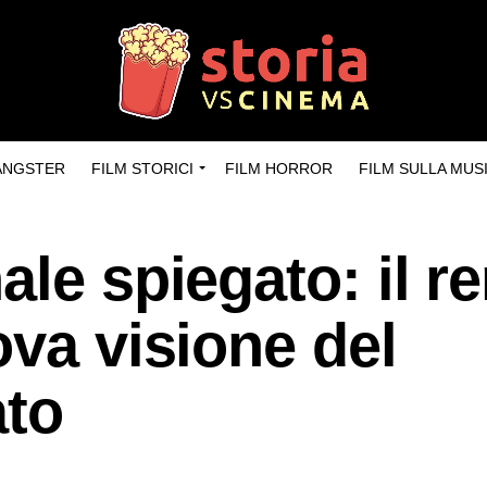
GANGSTER
FILM STORICI
FILM HORROR
FILM SULLA MUS
ale spiegato: il 
ova visione del
ato