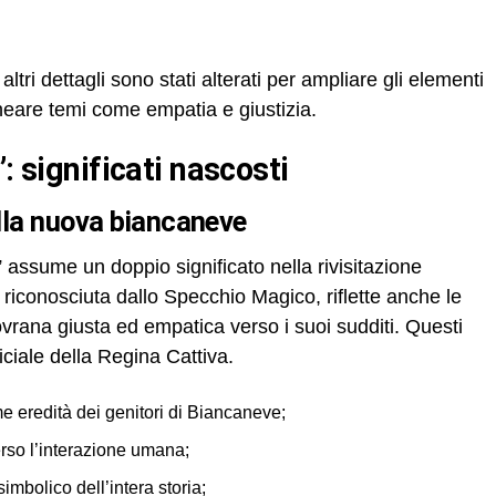
tri dettagli sono stati alterati per ampliare gli elementi
lineare temi come empatia e giustizia.
”: significati nascosti
ella nuova biancaneve
 assume un doppio significato nella rivisitazione
 riconosciuta dallo Specchio Magico, riflette anche le
vrana giusta ed empatica verso i suoi sudditi. Questi
iciale della Regina Cattiva.
 eredità dei genitori di Biancaneve;
erso l’interazione umana;
mbolico dell’intera storia;