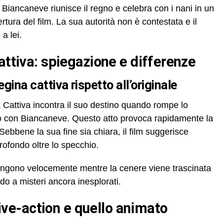
 Biancaneve riunisce il regno e celebra con i nani in un
ura del film. La sua autorità non è contestata e il
a lei.
cattiva: spiegazione e differenze
regina cattiva rispetto all’originale
Cattiva incontra il suo destino quando rompe lo
o con Biancaneve. Questo atto provoca rapidamente la
ebbene la sua fine sia chiara, il film suggerisce
ofondo oltre lo specchio.
pongono velocemente mentre la cenere viene trascinata
do a misteri ancora inesplorati.
e live-action e quello animato