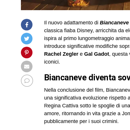
Il nuovo adattamento di
Biancaneve
classica fiaba Disney, arricchita da e
ispira al primo lungometraggio animat
introduce significative modifiche sopr
Rachel Zegler
e
Gal Gadot
, questa
iconici.
biancaneve diventa sov
Nella conclusione del film, Biancane
una significativa evoluzione rispetto 
Regina Cattiva sotto le spoglie di un
amore, ritornando in vita grazie a Jo
pubblicamente per i suoi crimini.