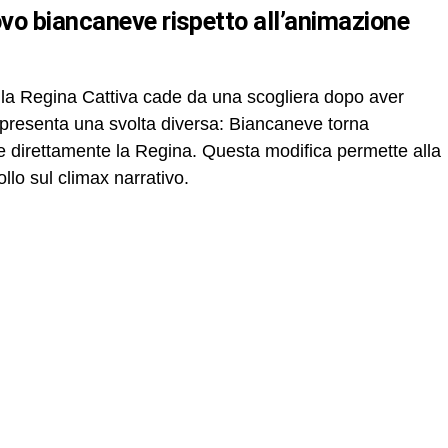
 la Regina Cattiva cade da una scogliera dopo aver
n presenta una svolta diversa: Biancaneve torna
re direttamente la Regina. Questa modifica permette alla
llo sul climax narrativo.