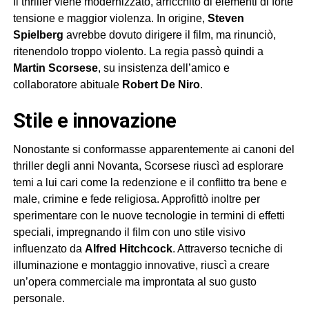
Il thriller viene modernizzato, arricchito di elementi di forte
tensione e maggior violenza. In origine,
Steven
Spielberg
avrebbe dovuto dirigere il film, ma rinunciò,
ritenendolo troppo violento. La regia passò quindi a
Martin Scorsese
, su insistenza dell’amico e
collaboratore abituale
Robert De Niro
.
Stile e innovazione
Nonostante si conformasse apparentemente ai canoni del
thriller degli anni Novanta, Scorsese riuscì ad esplorare
temi a lui cari come la redenzione e il conflitto tra bene e
male, crimine e fede religiosa. Approfittò inoltre per
sperimentare con le nuove tecnologie in termini di effetti
speciali, impregnando il film con uno stile visivo
influenzato da
Alfred Hitchcock
. Attraverso tecniche di
illuminazione e montaggio innovative, riuscì a creare
un’opera commerciale ma improntata al suo gusto
personale.