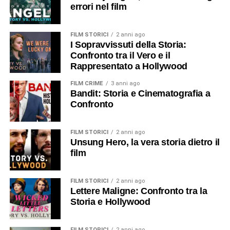
errori nel film
FILM STORICI
2 anni ago
I Sopravvissuti della Storia:
Confronto tra il Vero e il
Rappresentato a Hollywood
FILM CRIME
3 anni ago
Bandit: Storia e Cinematografia a
Confronto
FILM STORICI
2 anni ago
Unsung Hero, la vera storia dietro il
film
FILM STORICI
2 anni ago
Lettere Maligne: Confronto tra la
Storia e Hollywood
FILM STORICI
2 anni ago