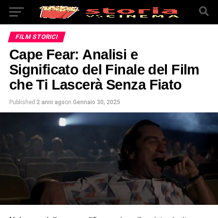
FILM STORICI
Cape Fear: Analisi e
Significato del Finale del Film
che Ti Lascerà Senza Fiato
Published
2 anni ago
on
Gennaio 30, 2025