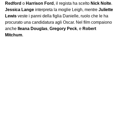
Redford
o
Harrison Ford
, il regista ha scelto
Nick Nolte
.
Jessica Lange
interpreta la moglie Leigh, mentre
Juliette
Lewis
veste i panni della figlia Danielle, ruolo che le ha
procurato una candidatura agli Oscar. Nel film compaiono
anche
Ileana Douglas
,
Gregory Peck
, e
Robert
Mitchum
.