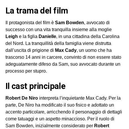
La trama del film
Il protagonista del film è
Sam Bowden
, avvocato di
successo con una vita tranquilla insieme alla moglie
Leigh
e la figlia
Danielle
, in una cittadina della Carolina
del Nord. La tranquillità della famiglia viene distrutta
dall’uscita di prigione di
Max Cady
, un uomo che ha
trascorso 14 anni in carcere, convinto di non essere stato
adeguatamente difeso da Sam, suo avvocato durante un
processo per stupro.
Il cast principale
Robert De Niro
interpreta l’inquietante Max Cady. Per la
parte, De Niro ha modificato il suo fisico e adottato un
accento particolare, arricchendo il personaggio di dettagli
come tatuaggi e un aspetto minaccioso. Per il ruolo di
Sam Bowden, inizialmente considerato per
Robert