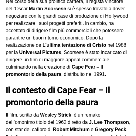
Nel corso della sua prolifica carriera, il regista vincitore
dell’Oscar
Martin Scorsese
si è spesso trovato a dover
negoziare con le grandi case di produzione di Hollywood
per realizzare i suoi progetti preferiti. In cambio, ha
accettato di dirigere film più commerciali che potessero
garantire un buon ritorno economico. Dopo la
realizzazione de
L’ultima tentazione di Cristo
nel 1988
per la
Universal Pictures
, Scorsese è stato incaricato di
dirigere un film di maggiore appeal commerciale,
culminando nella creazione di
Cape Fear – Il
promontorio della paura
, distribuito nel 1991.
Il contesto di
Cape Fear – Il
promontorio della paura
Il film, scritto da
Wesley Strick
, è un remake
dell’omonimo titolo del 1962 diretto da
J. Lee Thompson
,
con star del calibro di
Robert Mitchum
e
Gregory Peck
.