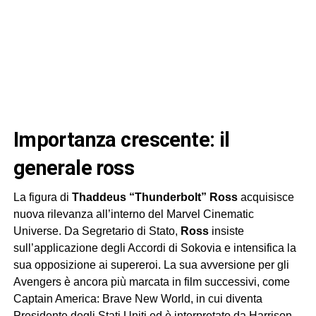
importanza crescente: il
generale ross
La figura di
Thaddeus “Thunderbolt” Ross
acquisisce
nuova rilevanza all’interno del Marvel Cinematic
Universe. Da Segretario di Stato,
Ross
insiste
sull’applicazione degli Accordi di Sokovia e intensifica la
sua opposizione ai supereroi. La sua avversione per gli
Avengers è ancora più marcata in film successivi, come
Captain America: Brave New World, in cui diventa
Presidente degli Stati Uniti ed è interpretato da Harrison