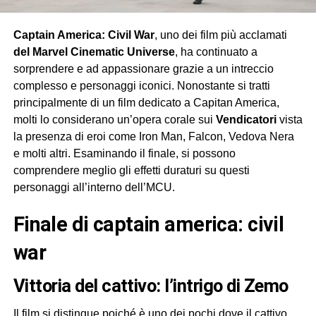
Captain America: Civil War
, uno dei film più acclamati
del Marvel Cinematic Universe
, ha continuato a
sorprendere e ad appassionare grazie a un intreccio
complesso e personaggi iconici. Nonostante si tratti
principalmente di un film dedicato a Capitan America,
molti lo considerano un’opera corale sui
Vendicatori
vista
la presenza di eroi come Iron Man, Falcon, Vedova Nera
e molti altri. Esaminando il finale, si possono
comprendere meglio gli effetti duraturi su questi
personaggi all’interno dell’MCU.
finale di captain america: civil
war
vittoria del cattivo: l’intrigo di Zemo
Il film si distingue poiché è uno dei pochi dove il cattivo,