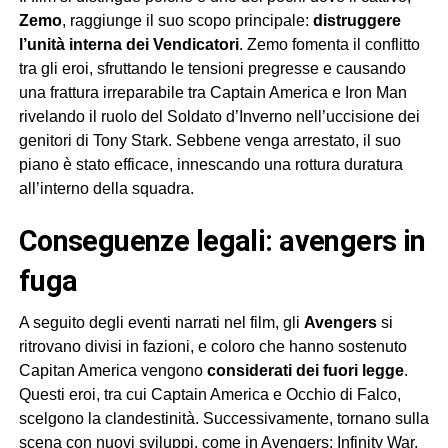
Zemo
, raggiunge il suo scopo principale:
distruggere
l’unità interna dei Vendicatori
. Zemo fomenta il conflitto
tra gli eroi, sfruttando le tensioni pregresse e causando
una frattura irreparabile tra Captain America e Iron Man
rivelando il ruolo del Soldato d’Inverno nell’uccisione dei
genitori di Tony Stark. Sebbene venga arrestato, il suo
piano è stato efficace, innescando una rottura duratura
all’interno della squadra.
conseguenze legali: avengers in
fuga
A seguito degli eventi narrati nel film, gli
Avengers
si
ritrovano divisi in fazioni, e coloro che hanno sostenuto
Capitan America vengono
considerati dei fuori legge
.
Questi eroi, tra cui Captain America e Occhio di Falco,
scelgono la clandestinità. Successivamente, tornano sulla
scena con nuovi sviluppi, come in Avengers: Infinity War,