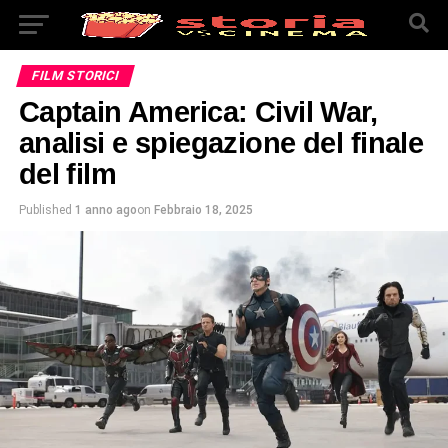
FILM STORICI
Captain America: Civil War,
analisi e spiegazione del finale
del film
Published
1 anno ago
on
Febbraio 18, 2025