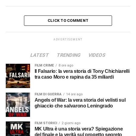
CLICK TO COMMENT
ADVERTISEMENT
LATEST
TRENDING
VIDEOS
FILM CRIME
8 ore ago
Il Falsario: la vera storia di Tony Chichiarelli
tra caso Moro e rapina da 35 miliardi
FILM DI GUERRA
14 ore ago
Angels of War: la vera storia dei velisti sul
ghiaccio che salvarono Leningrado
FILM STORICI
2 giorni ago
MK Ultra è una storia vera? Spiegazione
del finale e la verità sul progetto segreto