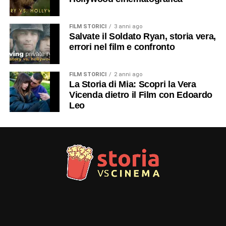
FILM STORICI
3 anni ago
Salvate il Soldato Ryan, storia vera,
errori nel film e confronto
FILM STORICI
2 anni ago
La Storia di Mia: Scopri la Vera
Vicenda dietro il Film con Edoardo
Leo