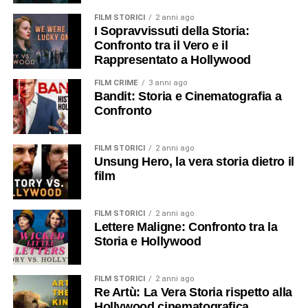
FILM STORICI
2 anni ago
I Sopravvissuti della Storia:
Confronto tra il Vero e il
Rappresentato a Hollywood
FILM CRIME
3 anni ago
Bandit: Storia e Cinematografia a
Confronto
FILM STORICI
2 anni ago
Unsung Hero, la vera storia dietro il
film
FILM STORICI
2 anni ago
Lettere Maligne: Confronto tra la
Storia e Hollywood
FILM STORICI
2 anni ago
Re Artù: La Vera Storia rispetto alla
Hollywood cinematografica