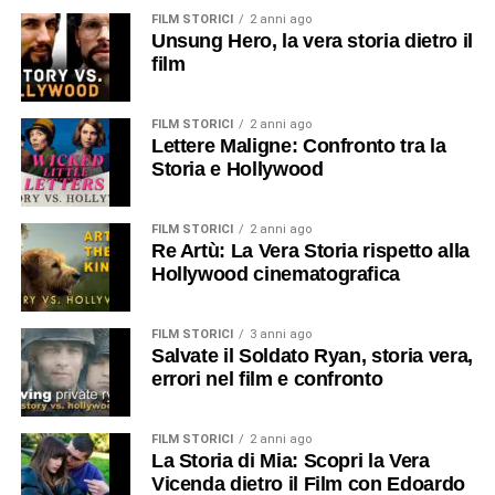
FILM STORICI
2 anni ago
Unsung Hero, la vera storia dietro il
film
FILM STORICI
2 anni ago
Lettere Maligne: Confronto tra la
Storia e Hollywood
FILM STORICI
2 anni ago
Re Artù: La Vera Storia rispetto alla
Hollywood cinematografica
FILM STORICI
3 anni ago
Salvate il Soldato Ryan, storia vera,
errori nel film e confronto
FILM STORICI
2 anni ago
La Storia di Mia: Scopri la Vera
Vicenda dietro il Film con Edoardo