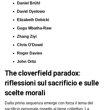
Daniel Brühl
David Oyelowo
Elizabeth Debicki
Gugu Mbatha-Raw
Zhang Ziyi
Chris O’Dowd
Roger Davies
John Ortiz
the cloverfield paradox:
riflessioni sul sacrificio e sulle
scelte morali
Dalla prima sequenza emerge con forza il tema del
sacrificio personale rispetto al bene collettivo. La