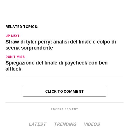
RELATED TOPICS:
UP NEXT
Straw di tyler perry: analisi del finale e colpo di
scena sorprendente
DON'T MISS
Spiegazione del finale di paycheck con ben
affleck
CLICK TO COMMENT
ADVERTISEMENT
LATEST
TRENDING
VIDEOS