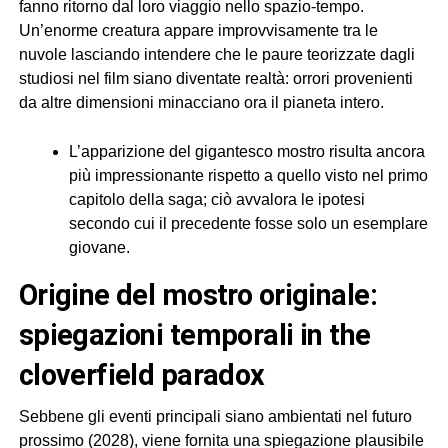
fanno ritorno dal loro viaggio nello spazio-tempo.
Un’enorme creatura appare improvvisamente tra le
nuvole lasciando intendere che le paure teorizzate dagli
studiosi nel film siano diventate realtà: orrori provenienti
da altre dimensioni minacciano ora il pianeta intero.
L’apparizione del gigantesco mostro risulta ancora
più impressionante rispetto a quello visto nel primo
capitolo della saga; ciò avvalora le ipotesi
secondo cui il precedente fosse solo un esemplare
giovane.
origine del mostro originale:
spiegazioni temporali in the
cloverfield paradox
Sebbene gli eventi principali siano ambientati nel futuro
prossimo (2028), viene fornita una spiegazione plausibile