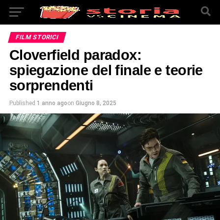
FILM STORICI
Cloverfield paradox:
spiegazione del finale e teorie
sorprendenti
Published
1 anno ago
on
Giugno 8, 2025