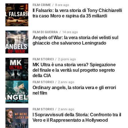
FILM CRIME
8 ore ago
Il Falsario: la vera storia di Tony Chichiarelli
tra caso Moro e rapina da 35 miliardi
FILM DI GUERRA
14 ore ago
Angels of War: la vera storia dei velisti sul
ghiaccio che salvarono Leningrado
FILM STORICI
2 giorni ago
MK Ultra è una storia vera? Spiegazione
del finale e la verità sul progetto segreto
della CIA
FILM STORICI
2 anni ago
Ordinary angels, la storia vera e gli errori
nel film
FILM STORICI
2 anni ago
I Sopravvissuti della Storia: Confronto tra il
Vero e il Rappresentato a Hollywood