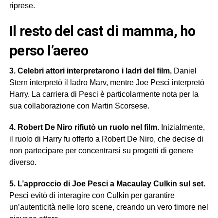
riprese.
il resto del cast di mamma, ho
perso l’aereo
3. Celebri attori interpretarono i ladri del film.
Daniel
Stern interpretò il ladro Marv, mentre Joe Pesci interpretò
Harry. La carriera di Pesci è particolarmente nota per la
sua collaborazione con Martin Scorsese.
4. Robert De Niro rifiutò un ruolo nel film.
Inizialmente,
il ruolo di Harry fu offerto a Robert De Niro, che decise di
non partecipare per concentrarsi su progetti di genere
diverso.
5. L’approccio di Joe Pesci a Macaulay Culkin sul set.
Pesci evitò di interagire con Culkin per garantire
un’autenticità nelle loro scene, creando un vero timore nel