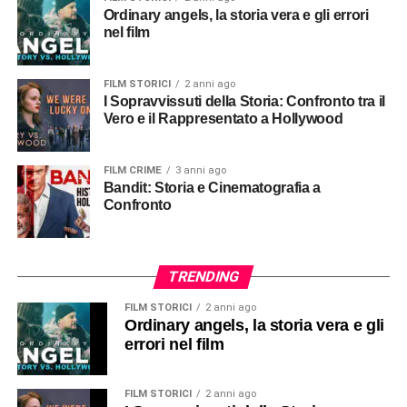
Ordinary angels, la storia vera e gli errori
nel film
FILM STORICI
2 anni ago
I Sopravvissuti della Storia: Confronto tra il
Vero e il Rappresentato a Hollywood
FILM CRIME
3 anni ago
Bandit: Storia e Cinematografia a
Confronto
TRENDING
FILM STORICI
2 anni ago
Ordinary angels, la storia vera e gli
errori nel film
FILM STORICI
2 anni ago