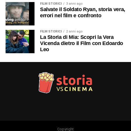
FILM STORICI
3 anni ago
Salvate il Soldato Ryan, storia vera,
errori nel film e confronto
FILM STORICI
2 anni ago
La Storia di Mia: Scopri la Vera
Vicenda dietro il Film con Edoardo
Leo
Copyright