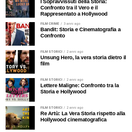
I Sopravvissuti della Storia:
Confronto tra il Vero e il
Rappresentato a Hollywood
FILM CRIME
3 anni ago
Bandit: Storia e Cinematografia a
Confronto
FILM STORICI
2 anni ago
Unsung Hero, la vera storia dietro il
film
FILM STORICI
2 anni ago
Lettere Maligne: Confronto tra la
Storia e Hollywood
FILM STORICI
2 anni ago
Re Artù: La Vera Storia rispetto alla
Hollywood cinematografica