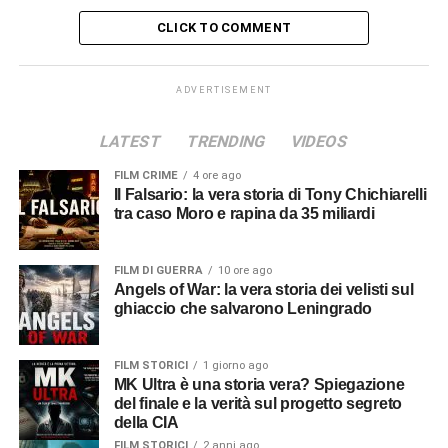
CLICK TO COMMENT
ADVERTISEMENT
LATEST
TRENDING
VIDEOS
FILM CRIME
4 ore ago
Il Falsario: la vera storia di Tony Chichiarelli
tra caso Moro e rapina da 35 miliardi
FILM DI GUERRA
10 ore ago
Angels of War: la vera storia dei velisti sul
ghiaccio che salvarono Leningrado
FILM STORICI
1 giorno ago
MK Ultra è una storia vera? Spiegazione
del finale e la verità sul progetto segreto
della CIA
FILM STORICI
2 anni ago