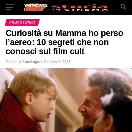
FILM STORICI
Curiosità su Mamma ho perso
l’aereo: 10 segreti che non
conosci sul film cult
Published
2 anni ago
on
Gennaio 3, 2025