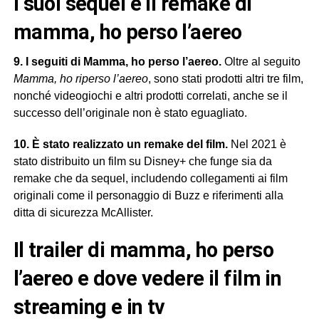
i suoi sequel e il remake di
mamma, ho perso l’aereo
9. I seguiti di Mamma, ho perso l’aereo.
Oltre al seguito
Mamma, ho riperso l’aereo
, sono stati prodotti altri tre film,
nonché videogiochi e altri prodotti correlati, anche se il
successo dell’originale non è stato eguagliato.
10. È stato realizzato un remake del film.
Nel 2021 è
stato distribuito un film su Disney+ che funge sia da
remake che da sequel, includendo collegamenti ai film
originali come il personaggio di Buzz e riferimenti alla
ditta di sicurezza McAllister.
il trailer di mamma, ho perso
l’aereo e dove vedere il film in
streaming e in tv