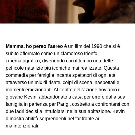
Mamma, ho perso l’aereo
è un film del 1990 che si è
subito affermato come un clamoroso trionfo
cinematografico, divenendo con il tempo una delle
pellicole natalizie più iconiche mai realizzate. Questa
commedia per famiglie incanta spettatori di ogni età
attraverso un mix di risate, colpi di scena inaspettati e
momenti emozionanti. Al centro dell’azione troviamo il
giovane Kevin, abbandonato a casa per errore dalla sua
famiglia in partenza per Parigi, costretto a confrontarsi con
due ladri decisi a intrufolarsi nella sua abitazione. Kevin
dimostra abilità sorprendenti nel far fronte ai
malintenzionati.