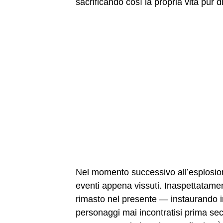
sacrificando così la propria vita pur 
Nel momento successivo all’esplosio
eventi appena vissuti. Inaspettatamen
rimasto nel presente — instaurando 
personaggi mai incontratisi prima se