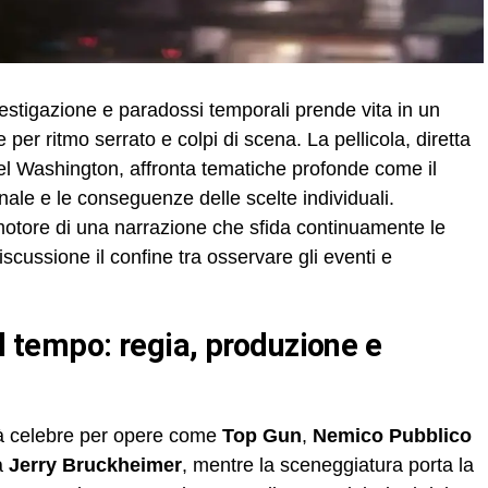
estigazione e paradossi temporali prende vita in un
ue per ritmo serrato e colpi di scena. La pellicola, diretta
el Washington, affronta tematiche profonde come il
onale e le conseguenze delle scelte individuali.
 motore di una narrazione che sfida continuamente le
iscussione il confine tra osservare gli eventi e
ià celebre per opere come
Top Gun
,
Nemico Pubblico
ra
Jerry Bruckheimer
, mentre la sceneggiatura porta la