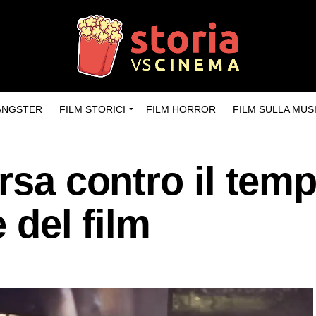
GANGSTER
FILM STORICI
FILM HORROR
FILM SULLA MUS
rsa contro il tem
e del film