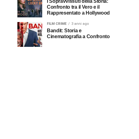
I Sopravvissuti della Storia:
Confronto tra il Vero e il
Rappresentato a Hollywood
FILM CRIME
3 anni ago
Bandit: Storia e
Cinematografia a Confronto