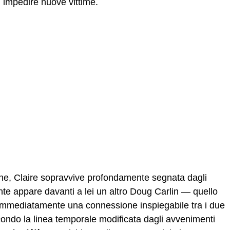
di impedire nuove vittime.
ne, Claire sopravvive profondamente segnata dagli
te appare davanti a lei un altro Doug Carlin — quello
immediatamente una connessione inspiegabile tra i due
condo la linea temporale modificata dagli avvenimenti