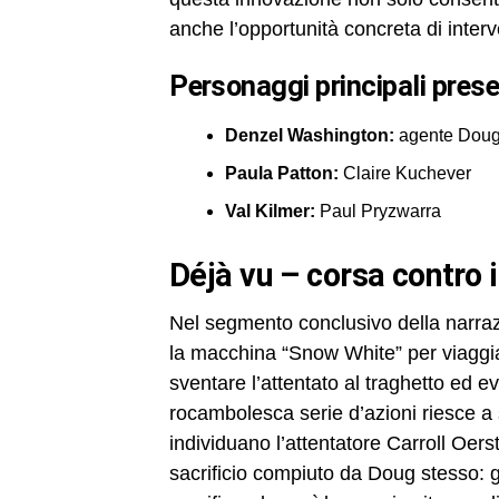
anche l’opportunità concreta di interv
personaggi principali prese
Denzel Washington:
agente Doug
Paula Patton:
Claire Kuchever
Val Kilmer:
Paul Pryzwarra
déjà vu – corsa contro 
Nel segmento conclusivo della narrazi
la macchina “Snow White” per viaggia
sventare l’attentato al traghetto ed 
rocambolesca serie d’azioni riesce a
individuano l’attentatore Carroll Oers
sacrificio compiuto da Doug stesso: gui