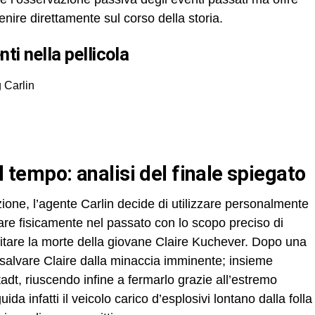
enire direttamente sul corso della storia.
nti nella pellicola
 Carlin
il tempo: analisi del finale spiegato
one, l’agente Carlin decide di utilizzare personalmente
re fisicamente nel passato con lo scopo preciso di
evitare la morte della giovane Claire Kuchever. Dopo una
 salvare Claire dalla minaccia imminente; insieme
tadt, riuscendo infine a fermarlo grazie all’estremo
da infatti il veicolo carico d’esplosivi lontano dalla folla