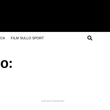
ICA
FILM SULLO SPORT
po:
ADVERTISEMENT