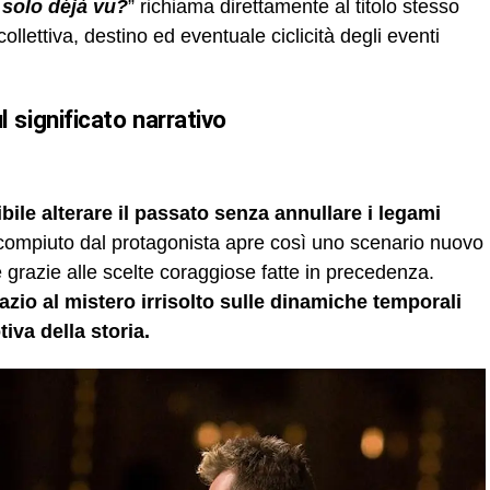
 solo déjà vu?
” richiama direttamente al titolo stesso
llettiva, destino ed eventuale ciclicità degli eventi
sul significato narrativo
ile alterare il passato senza annullare i legami
o compiuto dal protagonista apre così uno scenario nuovo
grazie alle scelte coraggiose fatte in precedenza.
zio al mistero irrisolto sulle dinamiche temporali
iva della storia.