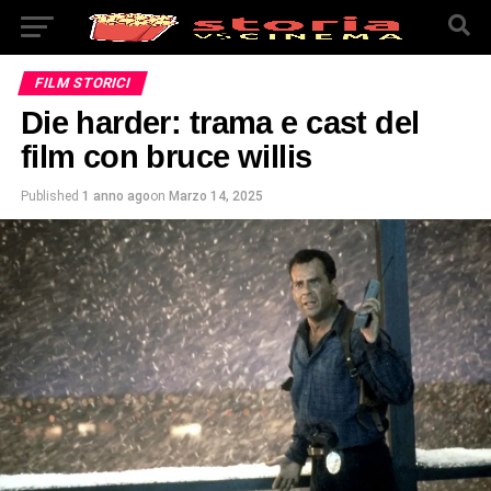
FILM STORICI
Die harder: trama e cast del
film con bruce willis
Published
1 anno ago
on
Marzo 14, 2025