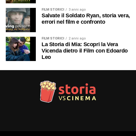
FILM STORICI
3 anni ago
Salvate il Soldato Ryan, storia vera,
errori nel film e confronto
FILM STORICI
2 anni ago
La Storia di Mia: Scopri la Vera
Vicenda dietro il Film con Edoardo
Leo