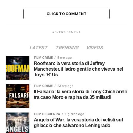
CLICK TO COMMENT
ADVERTISEMENT
LATEST
TRENDING
VIDEOS
FILM CRIME
5 ore ago
Roofman: la vera storia di Jeffrey
Manchester, il ladro gentile che viveva nel
Toys ‘R’ Us
FILM CRIME
23 ore ago
Il Falsario: la vera storia di Tony Chichiarelli
tra caso Moro e rapina da 35 miliardi
FILM DI GUERRA
1 giorno ago
Angels of War: la vera storia dei velisti sul
ghiaccio che salvarono Leningrado