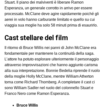
Stuart. Il piano dei malviventi è liberare Ramon
Esperanza, un generale corrotto in arrivo per essere
processato. McClane deve agire rapidamente poiché gli
aerei in volo hanno carburante limitato e quello su cui
viaggia sua moglie ha solo 58 minuti prima di esaurirlo.
cast stellare del film
Il ritorno di Bruce Willis nei panni di John McClane era
fondamentale per mantenere la continuità della saga.
L’attore ha potuto esplorare ulteriormente il personaggio
attraverso improvvisazioni che hanno aggiunto carisma
alla sua interpretazione. Bonnie Bedelia riprende il ruolo
della moglie Holly McClane, mentre William Atherton
torna come Richard Thornberg. A completare il cast ci
sono William Sadler nel ruolo del colonnello Stuart e
Franco Nero come Ramon Esperanza.
Bruce Willis