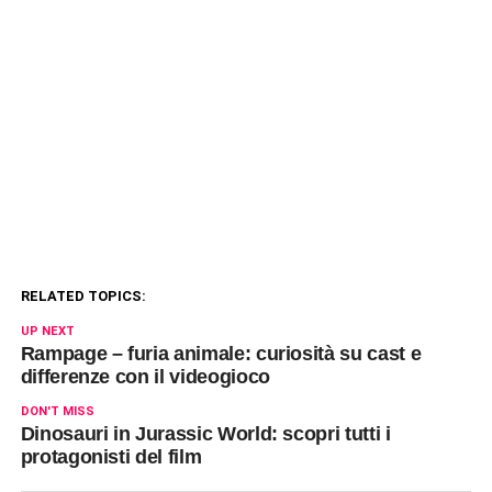
RELATED TOPICS:
UP NEXT
Rampage – furia animale: curiosità su cast e
differenze con il videogioco
DON'T MISS
Dinosauri in Jurassic World: scopri tutti i
protagonisti del film