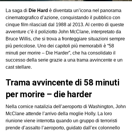
La saga di
Die Hard
è diventata un’icona nel panorama
cinematografico d’azione, conquistando il pubblico con
cinque film rilasciati dal 1988 al 2013. Al centro di queste
avventure c’è il poliziotto John McClane, interpretato da
Bruce Willis, che si trova a fronteggiare situazioni sempre
più pericolose. Uno dei capitoli più memorabili è “58
minuti per morire – Die Harder”, che ha consolidato il
successo della serie grazie a una trama avvincente e un
cast stellare.
trama avvincente di 58 minuti
per morire – die harder
Nella cornice natalizia dell’aeroporto di Washington, John
McClane attende l’arrivo della moglie Holly. La loro
riunione viene interrotta quando un gruppo di terroristi
prende d’assalto l’aeroporto, guidato dall’ex colonnello