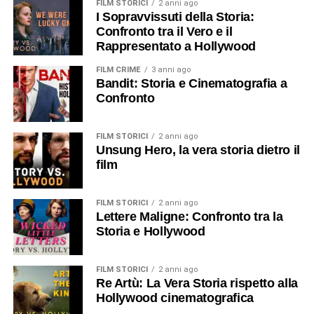
FILM STORICI
2 anni ago
I Sopravvissuti della Storia:
Confronto tra il Vero e il
Rappresentato a Hollywood
FILM CRIME
3 anni ago
Bandit: Storia e Cinematografia a
Confronto
FILM STORICI
2 anni ago
Unsung Hero, la vera storia dietro il
film
FILM STORICI
2 anni ago
Lettere Maligne: Confronto tra la
Storia e Hollywood
FILM STORICI
2 anni ago
Re Artù: La Vera Storia rispetto alla
Hollywood cinematografica