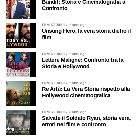
Bandit: Storia e Cinematografia a
Confronto
FILM STORICI
2 anni ago
Unsung Hero, la vera storia dietro il
film
FILM STORICI
2 anni ago
Lettere Maligne: Confronto tra la
Storia e Hollywood
FILM STORICI
2 anni ago
Re Artù: La Vera Storia rispetto alla
Hollywood cinematografica
FILM STORICI
3 anni ago
Salvate il Soldato Ryan, storia vera,
errori nel film e confronto