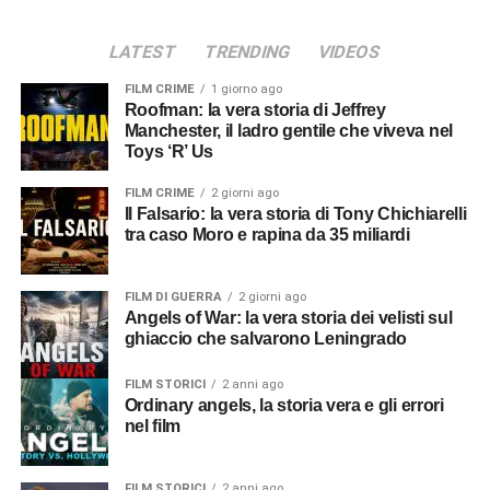
LATEST
TRENDING
VIDEOS
FILM CRIME
1 giorno ago
Roofman: la vera storia di Jeffrey
Manchester, il ladro gentile che viveva nel
Toys ‘R’ Us
FILM CRIME
2 giorni ago
Il Falsario: la vera storia di Tony Chichiarelli
tra caso Moro e rapina da 35 miliardi
FILM DI GUERRA
2 giorni ago
Angels of War: la vera storia dei velisti sul
ghiaccio che salvarono Leningrado
FILM STORICI
2 anni ago
Ordinary angels, la storia vera e gli errori
nel film
FILM STORICI
2 anni ago