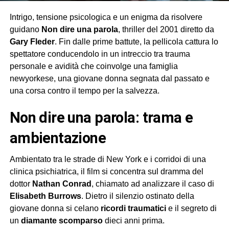
Intrigo, tensione psicologica e un enigma da risolvere
guidano
Non dire una parola
, thriller del 2001 diretto da
Gary Fleder
. Fin dalle prime battute, la pellicola cattura lo
spettatore conducendolo in un intreccio tra trauma
personale e avidità che coinvolge una famiglia
newyorkese, una giovane donna segnata dal passato e
una corsa contro il tempo per la salvezza.
non dire una parola: trama e
ambientazione
Ambientato tra le strade di New York e i corridoi di una
clinica psichiatrica, il film si concentra sul dramma del
dottor
Nathan Conrad
, chiamato ad analizzare il caso di
Elisabeth Burrows
. Dietro il silenzio ostinato della
giovane donna si celano
ricordi traumatici
e il segreto di
un
diamante scomparso
dieci anni prima.