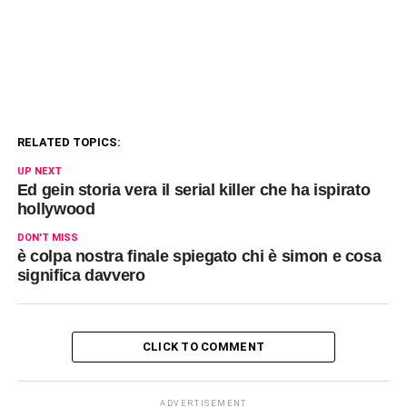
RELATED TOPICS:
UP NEXT
Ed gein storia vera il serial killer che ha ispirato
hollywood
DON'T MISS
è colpa nostra finale spiegato chi è simon e cosa
significa davvero
CLICK TO COMMENT
ADVERTISEMENT