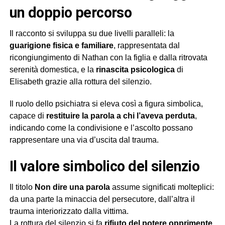
un doppio percorso
Il racconto si sviluppa su due livelli paralleli: la
guarigione fisica e familiare
, rappresentata dal
ricongiungimento di Nathan con la figlia e dalla ritrovata
serenità domestica, e la
rinascita psicologica
di
Elisabeth grazie alla rottura del silenzio.
Il ruolo dello psichiatra si eleva così a figura simbolica,
capace di
restituire la parola a chi l’aveva perduta
,
indicando come la condivisione e l’ascolto possano
rappresentare una via d’uscita dal trauma.
il valore simbolico del silenzio
Il titolo
Non dire una parola
assume significati molteplici:
da una parte la minaccia del persecutore, dall’altra il
trauma interiorizzato dalla vittima.
La rottura del silenzio si fa
rifiuto del potere opprimente