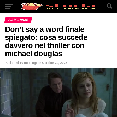
FILM CRIME
Don’t say a word finale
spiegato: cosa succede
davvero nel thriller con
michael douglas
Published
10 mesi ago
on
Ottobre 22, 2025