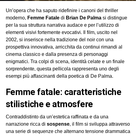
Un’opera che ha saputo ridefinire i canoni del thriller
moderno,
Femme Fatale
di
Brian De Palma
si distingue
per la sua struttura narrativa audace e per l’utilizzo di
elementi visivi fortemente evocativi. Il film, uscito nel
2002, si inserisce nella tradizione del noir con una
prospettiva innovativa, arricchita da continui rimandi al
cinema classico e dalla presenza di personaggi
enigmatici. Tra colpi di scena, identità celate e un finale
sorprendente, questa pellicola rappresenta uno degli
esempi più affascinanti della poetica di De Palma.
femme fatale: caratteristiche
stilistiche e atmosfere
Contraddistinto da un’estetica raffinata e da una
narrazione ricca di
sospense
, il film si sviluppa attraverso
una serie di sequenze che alternano tensione drammatica