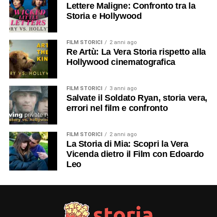
Lettere Maligne: Confronto tra la
Storia e Hollywood
FILM STORICI
2 anni ago
Re Artù: La Vera Storia rispetto alla
Hollywood cinematografica
FILM STORICI
3 anni ago
Salvate il Soldato Ryan, storia vera,
errori nel film e confronto
FILM STORICI
2 anni ago
La Storia di Mia: Scopri la Vera
Vicenda dietro il Film con Edoardo
Leo