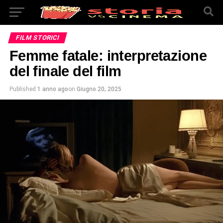
FILM STORICI
Femme fatale: interpretazione
del finale del film
Published
1 anno ago
on
Giugno 20, 2025