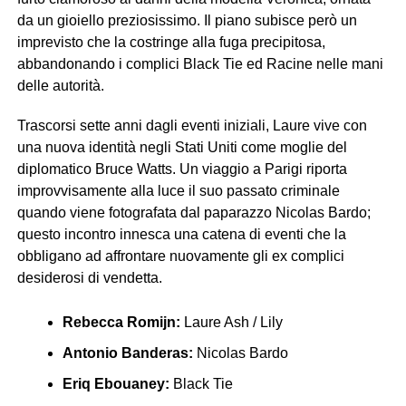
da un gioiello preziosissimo. Il piano subisce però un
imprevisto che la costringe alla fuga precipitosa,
abbandonando i complici Black Tie ed Racine nelle mani
delle autorità.
Trascorsi sette anni dagli eventi iniziali, Laure vive con
una nuova identità negli Stati Uniti come moglie del
diplomatico Bruce Watts. Un viaggio a Parigi riporta
improvvisamente alla luce il suo passato criminale
quando viene fotografata dal paparazzo Nicolas Bardo;
questo incontro innesca una catena di eventi che la
obbligano ad affrontare nuovamente gli ex complici
desiderosi di vendetta.
Rebecca Romijn:
Laure Ash / Lily
Antonio Banderas:
Nicolas Bardo
Eriq Ebouaney:
Black Tie