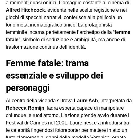
a momenti quasi onirici. L’omaggio costante al cinema di
Alfred Hitchcock
, evidente nelle scelte registiche e nei
giochi di specchi narrativi, conferisce alla pellicola un
tono metacinematografico unico. La protagonista
femminile incarna perfettamente l’archetipo della “
femme
fatale
”, simbolo di seduzione e ambiguità, ma anche di
trasformazione continua dell’identità.
femme fatale: trama
essenziale e sviluppo dei
personaggi
Al centro della vicenda si trova
Laure Ash
, interpretata da
Rebecca Romijn
, ladra esperta capace di manipolare
chiunque le ruoti attorno. L’azione prende avvio durante il
Festival di Cannes nel 2001: Laure riesce a introdursi tra
le celebrità fingendosi fotoreporter per mettere in atto un
furto clamoroso ai danni della modella Veronica, ornata