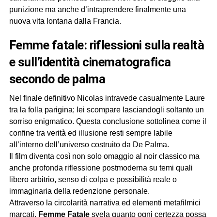
punizione ma anche d’intraprendere finalmente una
nuova vita lontana dalla Francia.
femme fatale: riflessioni sulla realtà
e sull’identità cinematografica
secondo de palma
Nel finale definitivo Nicolas intravede casualmente Laure
tra la folla parigina; lei scompare lasciandogli soltanto un
sorriso enigmatico. Questa conclusione sottolinea come il
confine tra verità ed illusione resti sempre labile
all’interno dell’universo costruito da De Palma.
Il film diventa così non solo omaggio al noir classico ma
anche profonda riflessione postmoderna su temi quali
libero arbitrio, senso di colpa e possibilità reale o
immaginaria della redenzione personale.
Attraverso la circolarità narrativa ed elementi metafilmici
marcati,
Femme Fatale
svela quanto ogni certezza possa