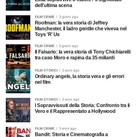
dell’ultima scena
FILM CRIME
3 giorni ago
Roofman: la vera storia di Jeffrey
Manchester, il ladro gentile che viveva nel
Toys ‘R’ Us
FILM CRIME
3 giorni ago
Il Falsario: la vera storia di Tony Chichiarelli
tra caso Moro e rapina da 35 miliardi
FILM STORICI
2 anni ago
Ordinary angels, la storia vera e gli errori
nel film
FILM STORICI
2 anni ago
I Sopravvissuti della Storia: Confronto tra il
Vero e il Rappresentato a Hollywood
FILM CRIME
3 anni ago
Bandit: Storia e Cinematografia a