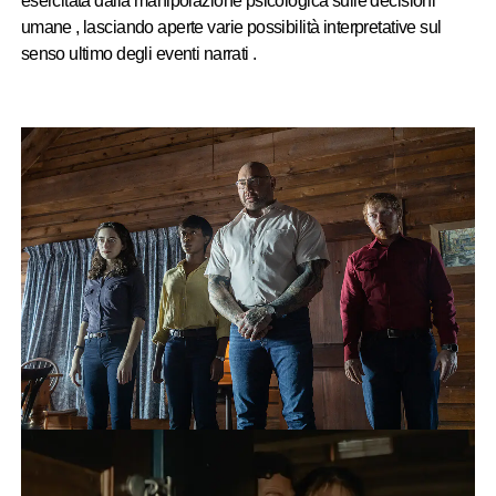
esercitata dalla manipolazione psicologica sulle decisioni
umane , lasciando aperte varie possibilità interpretative sul
senso ultimo degli eventi narrati .