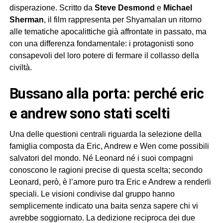
disperazione. Scritto da
Steve Desmond
e
Michael
Sherman
, il film rappresenta per Shyamalan un ritorno
alle tematiche apocalittiche già affrontate in passato, ma
con una differenza fondamentale: i protagonisti sono
consapevoli del loro potere di fermare il collasso della
civiltà.
bussano alla porta: perché eric
e andrew sono stati scelti
Una delle questioni centrali riguarda la selezione della
famiglia composta da Eric, Andrew e Wen come possibili
salvatori del mondo. Né Leonard né i suoi compagni
conoscono le ragioni precise di questa scelta; secondo
Leonard, però, è l’amore puro tra Eric e Andrew a renderli
speciali. Le visioni condivise dal gruppo hanno
semplicemente indicato una baita senza sapere chi vi
avrebbe soggiornato. La dedizione reciproca dei due