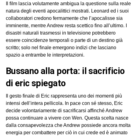
Il film lascia volutamente ambigua la questione sulla reale
natura degli eventi apocalittici mostrati. Leonard ed i suoi
collaboratori credono fermamente che l’apocalisse sia
imminente, mentre Andrew resta scettico fino all’ultimo. I
disastri naturali trasmessi in televisione potrebbero
essere coincidenze temporali o parte di un destino già
scritto; solo nel finale emergono indizi che lasciano
spazio a entrambe le interpretazioni.
bussano alla porta: il sacrificio
di eric spiegato
Il gesto finale di Eric rappresenta uno dei momenti più
intensi dell’intera pellicola. In pace con sé stesso, Eric
decide volontariamente di sacrificarsi affinché Andrew
possa continuare a vivere con Wen. Questa scelta nasce
dalla consapevolezza che Andrew possiede ancora molta
energia per combattere per ciò in cui crede ed è animato