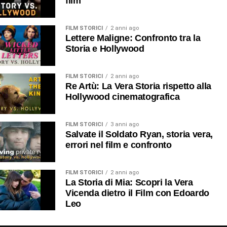
film
FILM STORICI
2 anni ago
Lettere Maligne: Confronto tra la
Storia e Hollywood
FILM STORICI
2 anni ago
Re Artù: La Vera Storia rispetto alla
Hollywood cinematografica
FILM STORICI
3 anni ago
Salvate il Soldato Ryan, storia vera,
errori nel film e confronto
FILM STORICI
2 anni ago
La Storia di Mia: Scopri la Vera
Vicenda dietro il Film con Edoardo
Leo