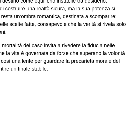
 destino come equilibrio instabile tra desiderio,
i costruire una realtà sicura, ma la sua potenza si
resta un’ombra romantica, destinata a scomparire;
elle scelte fatte, consapevole che la verità si rivela solo
oni.
mortalità del caso invita a rivedere la fiducia nelle
he la vita è governata da forze che superano la volontà
così una lente per guardare la precarietà morale del
ire un finale stabile.