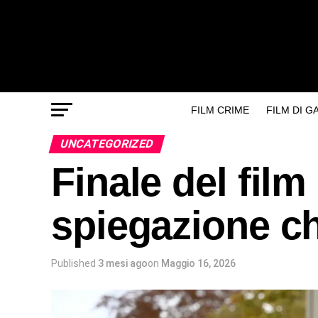
FILM CRIME
FILM DI 
UNCATEGORIZED
Finale del film
spiegazione ch
Published
3 mesi ago
on
Maggio 16, 2026