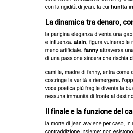
con la rigidità di jean, la cui
huntta i
la dinamica tra denaro, con
la parigina eleganza diventa una gab
e influenza.
alain
, figura vulnerabile
meno artificiale.
fanny
attraversa una
di una passione sincera che rischia di
camille, madre di fanny, entra come c
costringe la verità a riemergere. l’
voce poetica più fragile diventa la bu
nessuna immunità di fronte al destino
il finale e la funzione del c
la morte di jean avviene per caso, in 
contraddizione insieme: non esistono