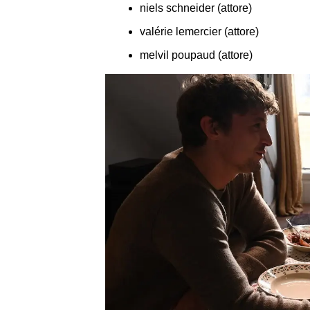
niels schneider (attore)
valérie lemercier (attore)
melvil poupaud (attore)