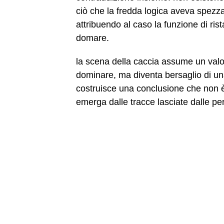
ciò che la fredda logica aveva spezzat
attribuendo al caso la funzione di ris
domare.
la scena della caccia assume un valo
dominare, ma diventa bersaglio di un
costruisce una conclusione che non è 
emerga dalle tracce lasciate dalle pe