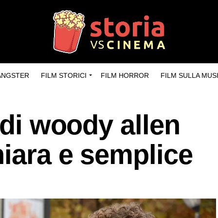
GANGSTER
FILM STORICI
FILM HORROR
FILM SULLA MUS
 di woody allen
iara e semplice