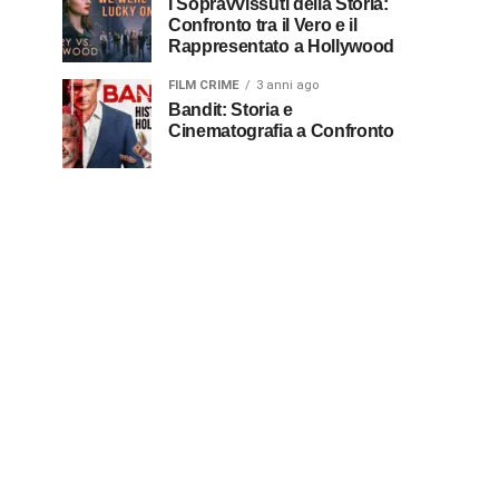
I Sopravvissuti della Storia:
Confronto tra il Vero e il
Rappresentato a Hollywood
FILM CRIME
3 anni ago
Bandit: Storia e
Cinematografia a Confronto