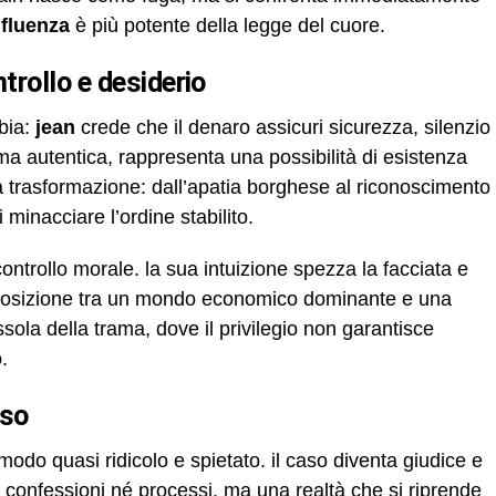
nfluenza
è più potente della legge del cuore.
trollo e desiderio
bia:
jean
crede che il denaro assicuri sicurezza, silenzio
 ma autentica, rappresenta una possibilità di esistenza
 trasformazione: dall’apatia borghese al riconoscimento
 minacciare l’ordine stabilito.
ontrollo morale. la sua intuizione spezza la facciata e
opposizione tra un mondo economico dominante e una
ssola della trama, dove il privilegio non garantisce
.
aso
modo quasi ridicolo e spietato. il caso diventa giudice e
 confessioni né processi, ma una realtà che si riprende