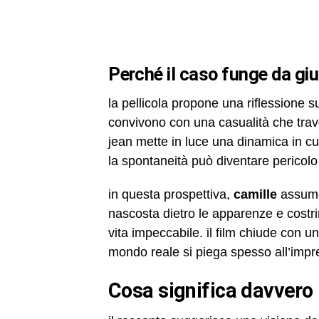
perché il caso funge da gi
la pellicola propone una riflessione su
convivono con una casualità che travol
jean mette in luce una dinamica in cu
la spontaneità può diventare pericol
in questa prospettiva,
camille
assume 
nascosta dietro le apparenze e costri
vita impeccabile. il film chiude con 
mondo reale si piega spesso all’impre
cosa significa davvero i