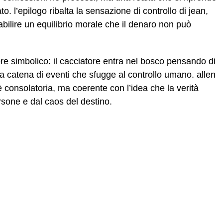
o. l’epilogo ribalta la sensazione di controllo di jean,
tabilire un equilibrio morale che il denaro non può
re simbolico: il cacciatore entra nel bosco pensando di
a catena di eventi che sfugge al controllo umano. allen
consolatoria, ma coerente con l’idea che la verità
rsone e dal caos del destino.