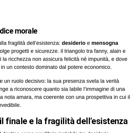
udice morale
lla fragilità dell’esistenza:
desiderio
e
mensogna
ge progetti e sicurezze. il triangolo tra fanny, alain e
i la ricchezza non assicura felicità né impunità, e dove
o in un contesto dominato dal potere economico.
un ruolo decisivo: la sua presenza svela la verità
nge a riconoscere quanto sia labile l’immagine di una
una nota amara, ma coerente con una prospettiva in cui il
vedibile.
l finale e la fragilità dell’esistenza