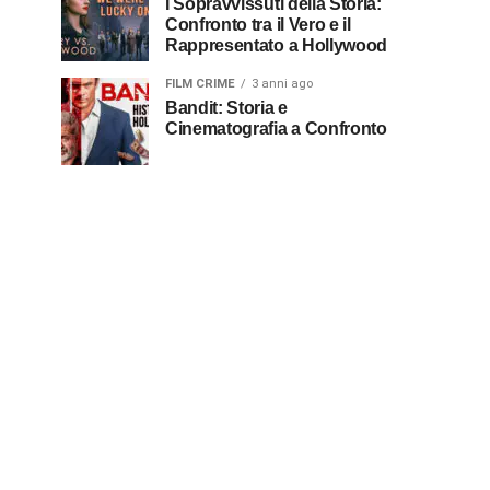
I Sopravvissuti della Storia:
Confronto tra il Vero e il
Rappresentato a Hollywood
FILM CRIME
3 anni ago
Bandit: Storia e
Cinematografia a Confronto