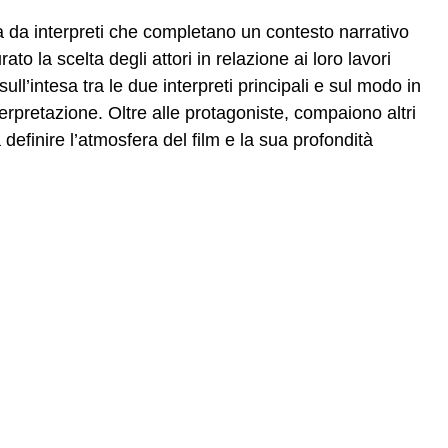
a da interpreti che completano un contesto narrativo
ato la scelta degli attori in relazione ai loro lavori
ull’intesa tra le due interpreti principali e sul modo in
terpretazione. Oltre alle protagoniste, compaiono altri
efinire l’atmosfera del film e la sua profondità