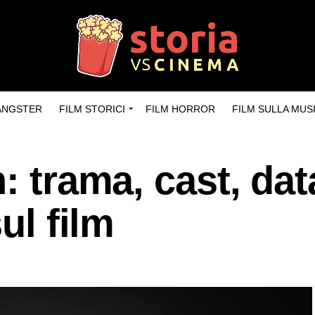
GANGSTER
FILM STORICI
FILM HORROR
FILM SULLA MUS
: trama, cast, dat
ul film