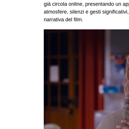
già circola online, presentando un a
atmosfere, silenzi e gesti significativ
narrativa del film.