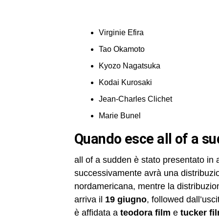
Virginie Efira
Tao Okamoto
Kyozo Nagatsuka
Kodai Kurosaki
Jean-Charles Clichet
Marie Bunel
quando esce all of a sud
all of a sudden è stato presentato in
successivamente avrà una distribuzio
nordamericana, mentre la distribuzion
arriva il
19 giugno
, followed dall’usci
è affidata a
teodora film
e
tucker fi