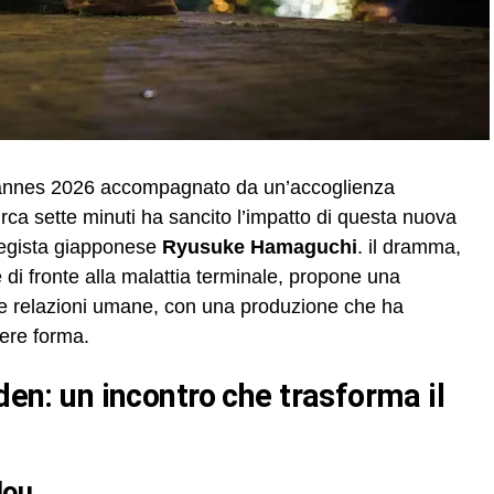
i cannes 2026 accompagnato da un’accoglienza
circa sette minuti ha sancito l’impatto di questa nuova
 regista giapponese
Ryusuke Hamaguchi
. il dramma,
 di fronte alla malattia terminale, propone una
 e relazioni umane, con una produzione che ha
dere forma.
lou