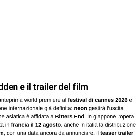
den e il trailer del film
 anteprima world premiere al
festival di cannes 2026
e
ne internazionale già definita:
neon
gestirà l’uscita
e asiatica è affidata a
Bitters End
. in giappone l’opera
ta in
francia il 12 agosto
. anche in italia la distribuzione
lm
, con una data ancora da annunciare. il
teaser trailer