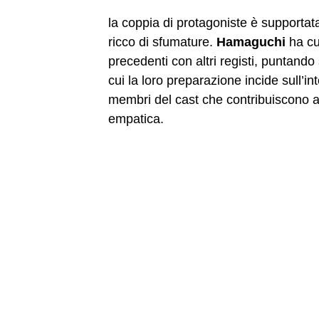
la coppia di protagoniste è supportat
ricco di sfumature.
Hamaguchi
ha cur
precedenti con altri registi, puntando s
cui la loro preparazione incide sull’in
membri del cast che contribuiscono a d
empatica.