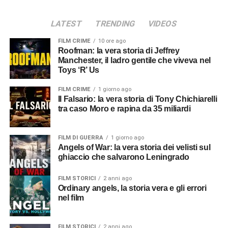
LATEST
TRENDING
VIDEOS
FILM CRIME
10 ore ago
Roofman: la vera storia di Jeffrey
Manchester, il ladro gentile che viveva nel
Toys ‘R’ Us
FILM CRIME
1 giorno ago
Il Falsario: la vera storia di Tony Chichiarelli
tra caso Moro e rapina da 35 miliardi
FILM DI GUERRA
1 giorno ago
Angels of War: la vera storia dei velisti sul
ghiaccio che salvarono Leningrado
FILM STORICI
2 anni ago
Ordinary angels, la storia vera e gli errori
nel film
FILM STORICI
2 anni ago