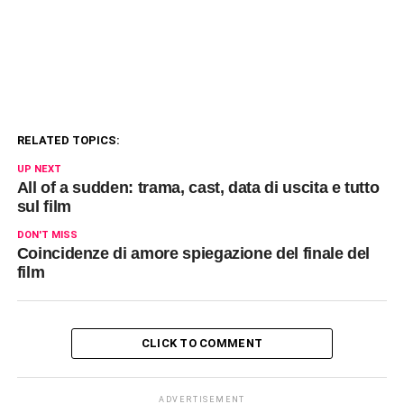
RELATED TOPICS:
UP NEXT
All of a sudden: trama, cast, data di uscita e tutto
sul film
DON'T MISS
Coincidenze di amore spiegazione del finale del
film
CLICK TO COMMENT
ADVERTISEMENT