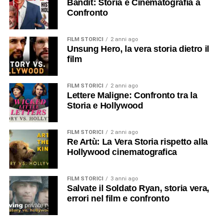
Bandit: Storia e Cinematografia a
Confronto
FILM STORICI
2 anni ago
Unsung Hero, la vera storia dietro il
film
FILM STORICI
2 anni ago
Lettere Maligne: Confronto tra la
Storia e Hollywood
FILM STORICI
2 anni ago
Re Artù: La Vera Storia rispetto alla
Hollywood cinematografica
FILM STORICI
3 anni ago
Salvate il Soldato Ryan, storia vera,
errori nel film e confronto