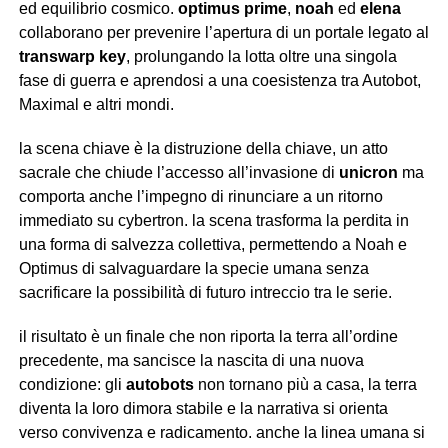
ed equilibrio cosmico.
optimus prime
,
noah
ed
elena
collaborano per prevenire l’apertura di un portale legato al
transwarp key
, prolungando la lotta oltre una singola
fase di guerra e aprendosi a una coesistenza tra Autobot,
Maximal e altri mondi.
la scena chiave è la distruzione della chiave, un atto
sacrale che chiude l’accesso all’invasione di
unicron
ma
comporta anche l’impegno di rinunciare a un ritorno
immediato su cybertron. la scena trasforma la perdita in
una forma di salvezza collettiva, permettendo a Noah e
Optimus di salvaguardare la specie umana senza
sacrificare la possibilità di futuro intreccio tra le serie.
il risultato è un finale che non riporta la terra all’ordine
precedente, ma sancisce la nascita di una nuova
condizione: gli
autobots
non tornano più a casa, la terra
diventa la loro dimora stabile e la narrativa si orienta
verso convivenza e radicamento. anche la linea umana si