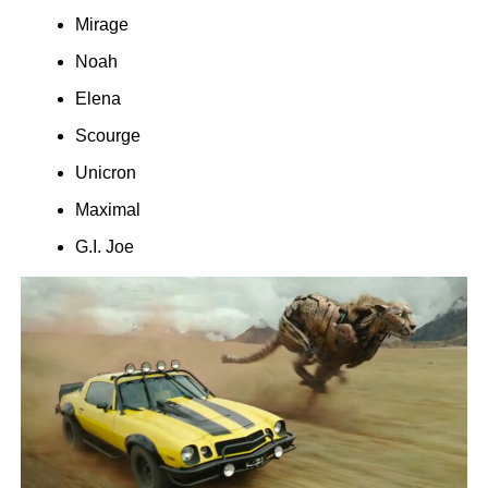
Mirage
Noah
Elena
Scourge
Unicron
Maximal
G.I. Joe