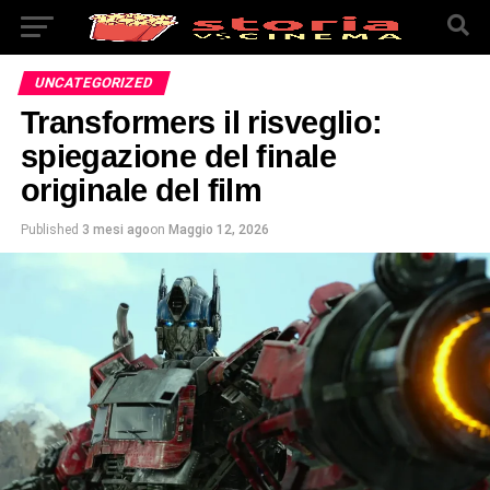
UNCATEGORIZED
Transformers il risveglio:
spiegazione del finale
originale del film
Published
3 mesi ago
on
Maggio 12, 2026